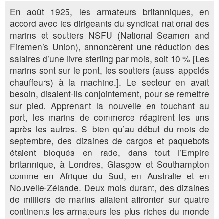
En août 1925, les armateurs britanniques, en
accord avec les dirigeants du syndicat national des
marins et soutiers NSFU (National Seamen and
Firemen’s Union), annoncèrent une réduction des
salaires d’une livre sterling par mois, soit 10 % [Les
marins sont sur le pont, les soutiers (aussi appelés
chauffeurs) à la machine.]. Le secteur en avait
besoin, disaient-ils conjointement, pour se remettre
sur pied. Apprenant la nouvelle en touchant au
port, les marins de commerce réagirent les uns
après les autres. Si bien qu’au début du mois de
septembre, des dizaines de cargos et paquebots
étaient bloqués en rade, dans tout l’Empire
britannique, à Londres, Glasgow et Southampton
comme en Afrique du Sud, en Australie et en
Nouvelle-­Zélande. Deux mois durant, des dizaines
de milliers de marins allaient affronter sur quatre
continents les armateurs les plus riches du monde