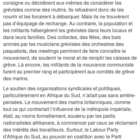
consigne ou décidèrent eux-mêmes de considérer les
grévistes comme des mutins. Ils refusèrent donc de les
nourrir et les forcèrent à débarquer. Mais ils ne trouvèrent
pas d’équipage de rechange. Au contraire, la population et
les militants hébergèrent les grévistes dans leurs locaux et
dans leurs familles. Des collectes, des fêtes, des bals
animés par les musiciens grévistes des orchestres des
paquebots, des meetings permirent de faire connaître le
mouvement, de soutenir le moral et de remplir les caisses de
grève. Là encore, les militants de la mouvance communiste
furent au premier rang et participèrent aux comités de grève
des marins.
Le soutien des organisations syndicales et politiques,
particulièrement en Afrique du Sud, n’allait pas sans arrière-
pensées. Le mouvement des marins britanniques, comme
tout ce qui contrariait l’influence de la métropole impériale,
était, au moins formellement, soutenu par les partis
nationalistes afrikaners, à commencer par ceux se réclamant
des intérêts des travailleurs. Surtout, le Labour Party
d’Afrique du Sud, au pouvoir en coalition avec le Parti