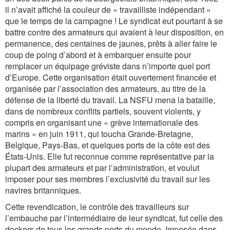
il n’avait affiché la couleur de « travailliste indépendant »
que le temps de la campagne ! Le syndicat eut pourtant à se
battre contre des armateurs qui avaient à leur disposition, en
permanence, des centaines de jaunes, prêts à aller faire le
coup de poing d’abord et à embarquer ensuite pour
remplacer un équipage gréviste dans n’importe quel port
d’Europe. Cette organisation était ouvertement financée et
organisée par l’association des armateurs, au titre de la
défense de la liberté du travail. La NSFU mena la bataille,
dans de nombreux conflits partiels, souvent violents, y
compris en organisant une « grève internationale des
marins » en juin 1911, qui toucha Grande-Bretagne,
Belgique, Pays-Bas, et quelques ports de la côte est des
États-Unis. Elle fut reconnue comme représentative par la
plupart des armateurs et par l’administration, et voulut
imposer pour ses membres l’exclusivité du travail sur les
navires britanniques.
Cette revendication, le contrôle des travailleurs sur
l’embauche par l’intermédiaire de leur syndicat, fut celle des
dockers de tous les grands ports du monde. Imposée dans