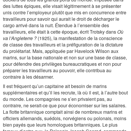
des luttes épiques, elle visait légitimement à se présenter
unis contre l’employeur plutôt que mis en concurrence entre
travailleurs pour savoir qui aurait le droit de décharger le
cargo arrivé dans la nuit. Étendue à l’ensemble des
travailleurs, elle était à cette époque, écrit Trotsky dans
Où
va l’Angleterre ?
(1925), la manifestation de la conscience
de classe des travailleurs et la préfiguration de la dictature
du prolétariat. Mais, appliquée par Havelock Wilson aux
marins, sur la base nationale et non sur une base de classe,
pour défendre des privilèges bureaucratiques et non pour
préparer les travailleurs au pouvoir, elle contribua au
contraire à les désarmer.
Il est fréquent qu’un capitaine ait besoin de marins
supplémentaires et qu’il les recrute, là où il est, à l’autre bout
du monde. Les compagnies ne s’en privaient pas, au
contraire, ne serait-ce que pour économiser sur les salaires.
La flotte britannique comptait ainsi de nombreux marins et
officiers allemands, suédois, norvégiens ou polonais, moins
bien payés que leurs homologues britanniques. Le plus