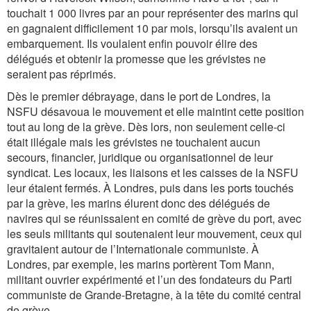
touchait 1 000 livres par an pour représenter des marins qui
en gagnaient difficilement 10 par mois, lorsqu’ils avaient un
embarquement. Ils voulaient enfin pouvoir élire des
délégués et obtenir la promesse que les grévistes ne
seraient pas réprimés.
Dès le premier débrayage, dans le port de Londres, la
NSFU désavoua le mouvement et elle maintint cette position
tout au long de la grève. Dès lors, non seulement celle-ci
était illégale mais les grévistes ne touchaient aucun
secours, financier, juridique ou organisationnel de leur
syndicat. Les locaux, les liaisons et les caisses de la NSFU
leur étaient fermés. À Londres, puis dans les ports touchés
par la grève, les marins élurent donc des délégués de
navires qui se réunissaient en comité de grève du port, avec
les seuls militants qui soutenaient leur mouvement, ceux qui
gravitaient autour de l’Internationale communiste. À
Londres, par exemple, les marins portèrent Tom Mann,
militant ouvrier expérimenté et l’un des fondateurs du Parti
communiste de Grande-Bretagne, à la tête du comité central
de grève.