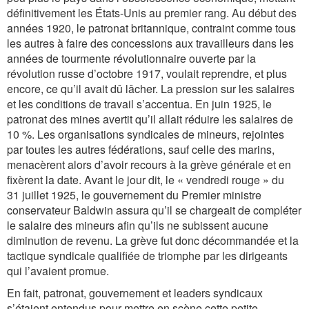
définitivement les États-Unis au premier rang. Au début des
années 1920, le patronat britannique, contraint comme tous
les autres à faire des concessions aux travailleurs dans les
années de tourmente révolutionnaire ouverte par la
révolution russe d’octobre 1917, voulait reprendre, et plus
encore, ce qu’il avait dû lâcher. La pression sur les salaires
et les conditions de travail s’accentua. En juin 1925, le
patronat des mines avertit qu’il allait réduire les salaires de
10 %. Les organisations syndicales de mineurs, rejointes
par toutes les autres fédérations, sauf celle des marins,
menacèrent alors d’avoir recours à la grève générale et en
fixèrent la date. Avant le jour dit, le « vendredi rouge » du
31 juillet 1925, le gouvernement du Premier ministre
conservateur Baldwin assura qu’il se chargeait de compléter
le salaire des mineurs afin qu’ils ne subissent aucune
diminution de revenu. La grève fut donc décommandée et la
tactique syndicale qualifiée de triomphe par les dirigeants
qui l’avaient promue.
En fait, patronat, gouvernement et leaders syndicaux
s’étaient entendus pour mettre en scène cette petite