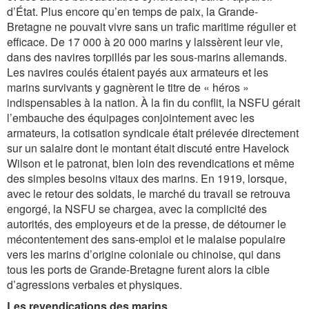
d’État. Plus encore qu’en temps de paix, la Grande-
Bretagne ne pouvait vivre sans un trafic maritime régulier et
efficace. De 17 000 à 20 000 marins y laissèrent leur vie,
dans des navires torpillés par les sous-marins allemands.
Les navires coulés étaient payés aux armateurs et les
marins survivants y gagnèrent le titre de « héros »
indispensables à la nation. À la fin du conflit, la NSFU gérait
l’embauche des équipages conjointement avec les
armateurs, la cotisation syndicale était prélevée directement
sur un salaire dont le montant était discuté entre Havelock
Wilson et le patronat, bien loin des revendications et même
des simples besoins vitaux des marins. En 1919, lorsque,
avec le retour des soldats, le marché du travail se retrouva
engorgé, la NSFU se chargea, avec la complicité des
autorités, des employeurs et de la presse, de détourner le
mécontentement des sans-emploi et le malaise populaire
vers les marins d’origine coloniale ou chinoise, qui dans
tous les ports de Grande-Bretagne furent alors la cible
d’agressions verbales et physiques.
Les revendications des marins