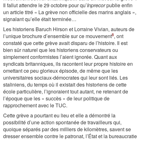
Il fallut attendre le 29 octobre pour qu’
Inprecor
publie enfin
un article titré « La grève non officielle des marins anglais »,
signalant qu’elle était terminée…
Les historiens Baruch Hirson et Lorraine Vivian, auteurs de
8
l’unique brochure d’ensemble sur ce mouvement
, ont
constaté que cette grève avait disparu de l’histoire. Il est
bien sûr naturel que les historiens conservateurs ou
simplement conformistes l’aient ignorée. Quant aux
syndicats britanniques, ils racontent leur propre histoire en
omettant ce peu glorieux épisode, de même que les
universitaires sociaux-démocrates qui leur sont liés. Les
staliniens, du temps où il existait des historiens de cette
école particulière, l’ignoraient tout autant, ne retenant de
l’époque que les « succès » de leur politique de
rapprochement avec le TUC.
Cette grève a pourtant eu lieu et elle a démontré la
possibilité d’une action spontanée de travailleurs qui,
quoique séparés par des milliers de kilomètres, savent se
dresser ensemble contre le patronat, l’État et la bureaucratie