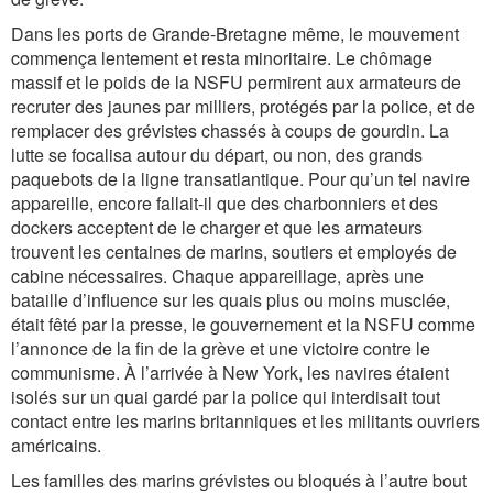
Dans les ports de Grande-­Bretagne même, le mouvement
commença lentement et resta minoritaire. Le chômage
massif et le poids de la NSFU permirent aux armateurs de
recruter des jaunes par milliers, protégés par la police, et de
remplacer des grévistes chassés à coups de gourdin. La
lutte se focalisa autour du départ, ou non, des grands
paquebots de la ligne tran­sa­tlan­ti­que. Pour qu’un tel navire
appareille, encore fallait-il que des charbonniers et des
dockers acceptent de le charger et que les armateurs
trouvent les centaines de marins, soutiers et employés de
cabine nécessaires. Chaque appareillage, après une
bataille d’influence sur les quais plus ou moins musclée,
était fêté par la presse, le gouvernement et la NSFU comme
l’annonce de la fin de la grève et une victoire contre le
communisme. À l’arrivée à New York, les navires étaient
isolés sur un quai gardé par la police qui interdisait tout
contact entre les marins britanniques et les militants ouvriers
américains.
Les familles des marins grévistes ou bloqués à l’autre bout