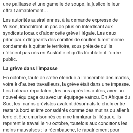
une paillasse et une gamelle de soupe, la justice le leur
offrait aimablement…
Les autorités australiennes, à la demande expresse de
Wilson, franchirent un pas de plus en interdisant aux
syndicats locaux d’aider cette grève illégale. Les deux
principaux dirigeants des comités de soutien furent même
condamnés à quitter le territoire, sous prétexte qu’ils
n’étaient pas nés en Australie et qu’ils troublaient l’ordre
public.
La grève dans l’impasse
En octobre, faute de s’être étendue à l’ensemble des marins,
voire à d’autres travailleurs, la grève était dans une impasse.
Les bateaux repartaient, les uns après les autres, avec un
nouvel équipage ou avec un équipage vaincu. En Afrique du
Sud, les marins grévistes avaient désormais le choix entre
rester à bord et être considérés comme des mutins ou aller à
terre et être emprisonnés comme immigrants illégaux. Ils
reprirent le travail le 10 octobre, toutefois aux conditions les
moins mauvaises : la réembauche, le rapatriement pour