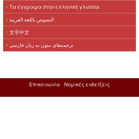
Τα έγγραφα στην ελληνική γλώσσα
النصوص باللغة العربية
文字中文
ترجمه‌های متون به زبان فارسی
Επικοινωνία
Νομικές ενδείξεις