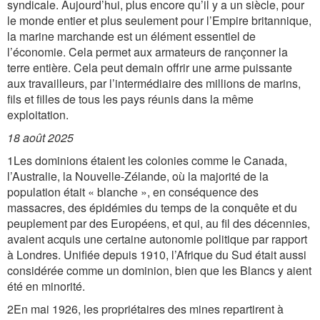
syndicale. Aujourd’hui, plus encore qu’il y a un siècle, pour
le monde entier et plus seulement pour l’Empire britannique,
la marine marchande est un élément essentiel de
l’économie. Cela permet aux armateurs de rançonner la
terre entière. Cela peut demain offrir une arme puissante
aux travailleurs, par l’intermédiaire des millions de marins,
fils et filles de tous les pays réunis dans la même
exploitation.
18 août 2025
1Les dominions étaient les colonies comme le Canada,
l’Australie, la Nouvelle-Zélande, où la majorité de la
population était « blanche », en conséquence des
massacres, des épidémies du temps de la conquête et du
peuplement par des Européens, et qui, au fil des décennies,
avaient acquis une certaine autonomie politique par rapport
à Londres. Unifiée depuis 1910, l’Afrique du Sud était aussi
considérée comme un dominion, bien que les Blancs y aient
été en minorité.
2En mai 1926, les propriétaires des mines repartirent à