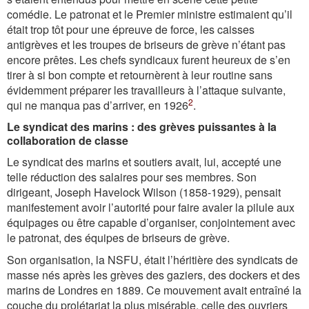
comédie. Le patronat et le Premier ministre estimaient qu’il
était trop tôt pour une épreuve de force, les caisses
antigrèves et les troupes de briseurs de grève n’étant pas
encore prêtes. Les chefs syndicaux furent heureux de s’en
tirer à si bon compte et retournèrent à leur routine sans
évidemment préparer les travailleurs à l’attaque suivante,
2
qui ne manqua pas d’arriver, en 1926
.
Le syndicat des marins : des grèves puissantes à la
collaboration de classe
Le syndicat des marins et soutiers avait, lui, accepté une
telle réduction des salaires pour ses membres. Son
dirigeant, Joseph Havelock Wilson (1858-1929), pensait
manifestement avoir l’autorité pour faire avaler la pilule aux
équipages ou être capable d’organiser, conjointement avec
le patronat, des équipes de briseurs de grève.
Son organisation, la NSFU, était l’héritière des syndicats de
masse nés après les grèves des gaziers, des dockers et des
marins de Londres en 1889. Ce mouvement avait entraîné la
couche du prolétariat la plus misérable, celle des ouvriers