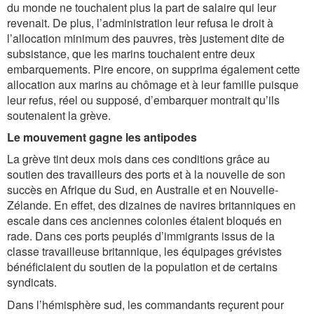
du monde ne touchaient plus la part de salaire qui leur
revenait. De plus, l’administration leur refusa le droit à
l’allocation minimum des pauvres, très justement dite de
subsistance, que les marins touchaient entre deux
embarquements. Pire encore, on supprima également cette
allocation aux marins au chômage et à leur famille puisque
leur refus, réel ou supposé, d’embarquer montrait qu’ils
soutenaient la grève.
Le mouvement gagne les antipodes
La grève tint deux mois dans ces conditions grâce au
soutien des travailleurs des ports et à la nouvelle de son
succès en Afrique du Sud, en Australie et en Nouvelle-
Zélande. En effet, des dizaines de navires britanniques en
escale dans ces anciennes colonies étaient bloqués en
rade. Dans ces ports peuplés d’immigrants issus de la
classe travailleuse britannique, les équipages grévistes
bénéficiaient du soutien de la population et de certains
syndicats.
Dans l’hémisphère sud, les commandants reçurent pour