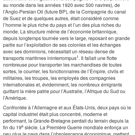
au monde dans les années 1920 avec 500 navires), de
l’Anglo-Persian Oil (future BP), de la Compagnie du canal
de Suez et de quelques autres, était considéré comme
l’homme le plus riche du pays et l’un des plus riches du
monde. La structure même de l’économie britannique,
depuis longtemps tournée vers le large, reposant en grande
partie sur l’exploitation de ses colonies et les échanges
avec ses dominions, nécessitait un réseau dense de
1
transports maritimes ininterrompus
. Il fallait une flotte
nombreuse pour transporter les marchandises de toutes
sortes, le courrier, les fonctionnaires de l’Empire, civils et
militaires, les troupes, les employés des compagnies
internationales et, évidemment, les nombreux émigrants
quittant la mère patrie pour l’Australie, l’Afrique du Sud ou
l’Amérique.
Confrontée à l’Allemagne et aux États-Unis, deux pays où le
capital industriel était plus concentré, moderne et
performant, la Grande-Bretagne perdait du terrain depuis la
e
fin du 19
siècle. La Première Guerre mondiale enfonça un
peu plus le pays dans l’obsolescence économique, mettant