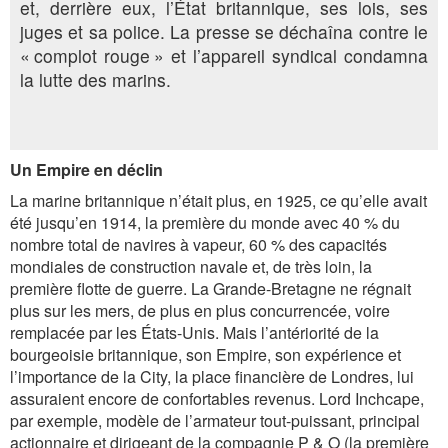
et, derrière eux, l’État britannique, ses lois, ses
juges et sa police. La presse se déchaîna contre le
« complot rouge » et l’appareil syndical condamna
la lutte des marins.
Un Empire en déclin
La marine britannique n’était plus, en 1925, ce qu’elle avait
été jusqu’en 1914, la première du monde avec 40 % du
nombre total de navires à vapeur, 60 % des capacités
mondiales de construction navale et, de très loin, la
première flotte de guerre. La Grande-Bretagne ne régnait
plus sur les mers, de plus en plus concurrencée, voire
remplacée par les États-Unis. Mais l’antériorité de la
bourgeoisie britannique, son Empire, son expérience et
l’importance de la City, la place financière de Londres, lui
assuraient encore de confortables revenus. Lord Inch­ca­pe,
par exemple, modèle de l’armateur tout-puissant, principal
actionnaire et dirigeant de la compagnie P & O (la première