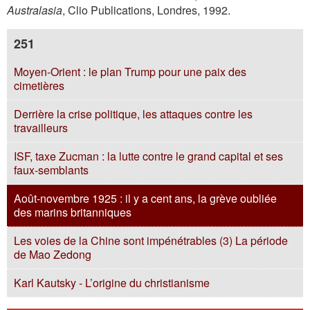
Australasia
, Clio Publications, Londres, 1992.
251
Moyen-Orient : le plan Trump pour une paix des
cimetières
Derrière la crise politique, les attaques contre les
travailleurs
ISF, taxe Zucman : la lutte contre le grand capital et ses
faux-semblants
Août-novembre 1925 : il y a cent ans, la grève oubliée
des marins britanniques
Les voies de la Chine sont impénétrables (3) La période
de Mao Zedong
Karl Kautsky - L’origine du christianisme