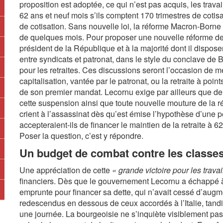
proposition est adoptée, ce qui n’est pas acquis, les travai
62 ans et neuf mois s’ils comptent 170 trimestres de cotisat
de cotisation. Sans nouvelle loi, la réforme Macron-Borne
de quelques mois. Pour proposer une nouvelle réforme des
président de la République et à la majorité dont il dispos
entre syndicats et patronat, dans le style du conclave de
pour les retraites. Ces discussions seront l’occasion de mett
capitalisation, vantée par le patronat, ou la retraite à poin
de son premier mandat. Lecornu exige par ailleurs que de 
cette suspension ainsi que toute nouvelle mouture de la r
crient à l’assassinat dès qu’est émise l’hypothèse d’une pe
accepteraient-ils de financer le maintien de la retraite à 
Poser la question, c’est y répondre.
Un budget de combat contre les classes
Une appréciation de cette
« grande victoire pour les travai
financiers. Dès que le gouvernement Lecornu a échappé à 
emprunte pour financer sa dette, qui n’avait cessé d’aug
redescendus en dessous de ceux accordés à l’Italie, tand
une journée. La bourgeoisie ne s’inquiète visiblement pas 