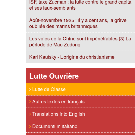
ISF, taxe Zucman : la lutte contre le grand capital
et ses faux-semblants
Août-novembre 1925 : il y a cent ans, la grève
oubliée des marins britanniques
Les voies de la Chine sont impénétrables (3) La
période de Mao Zedong
Karl Kautsky - L’origine du christianisme
Lutte Ouvrière
Lutte de Classe
Autres textes en français
Translations into English
Documenti in italiano