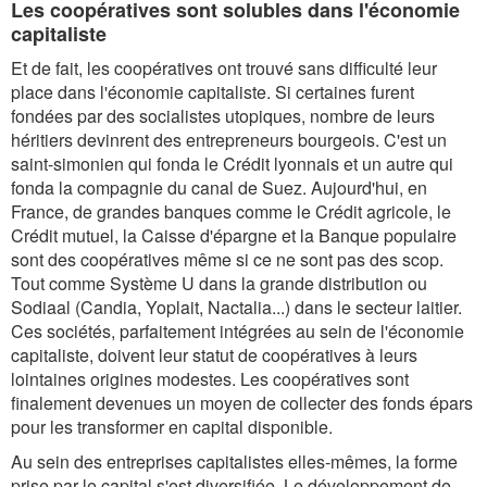
Les coopératives sont solubles dans l'économie
capitaliste
Et de fait, les coopératives ont trouvé sans difficulté leur
place dans l'économie capitaliste. Si certaines furent
fondées par des socialistes utopiques, nombre de leurs
héritiers devinrent des entrepreneurs bourgeois. C'est un
saint-simonien qui fonda le Crédit lyonnais et un autre qui
fonda la compagnie du canal de Suez. Aujourd'hui, en
France, de grandes banques comme le Crédit agricole, le
Crédit mutuel, la Caisse d'épargne et la Banque populaire
sont des coopératives même si ce ne sont pas des scop.
Tout comme Système U dans la grande distribution ou
Sodiaal (Candia, Yoplait, Nactalia...) dans le secteur laitier.
Ces sociétés, parfaitement intégrées au sein de l'économie
capitaliste, doivent leur statut de coopératives à leurs
lointaines origines modestes. Les coopératives sont
finalement devenues un moyen de collecter des fonds épars
pour les transformer en capital disponible.
Au sein des entreprises capitalistes elles-mêmes, la forme
prise par le capital s'est diversifiée. Le développement de