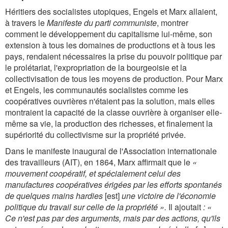
Héritiers des socialistes utopiques, Engels et Marx allaient,
à travers le
Manifeste du parti communiste
, montrer
comment le développement du capitalisme lui-même, son
extension à tous les domaines de productions et à tous les
pays, rendaient nécessaires la prise du pouvoir politique par
le prolétariat, l'expropriation de la bourgeoisie et la
collectivisation de tous les moyens de production. Pour Marx
et Engels, les communautés socialistes comme les
coopératives ouvrières n'étaient pas la solution, mais elles
montraient la capacité de la classe ouvrière à organiser elle-
même sa vie, la production des richesses, et finalement la
supériorité du collectivisme sur la propriété privée.
Dans le manifeste inaugural de l'Association internationale
des travailleurs (AIT), en 1864, Marx affirmait que le
«
mouvement coopératif, et spécialement celui des
manufactures coopératives érigées par les efforts spontanés
de quelques mains hardies
[est]
une victoire de l'économie
politique du travail sur celle de la propriété ».
Il ajoutait
: «
Ce n'est pas par des arguments, mais par des actions, qu'ils