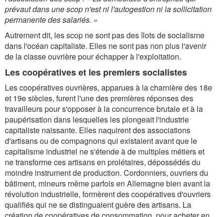
prévaut dans une scop n'est ni l'autogestion ni la sollicitation
permanente des salariés. »
Autrement dit, les scop ne sont pas des îlots de socialisme
dans l'océan capitaliste. Elles ne sont pas non plus l'avenir
de la classe ouvrière pour échapper à l'exploitation.
Les coopératives et les premiers socialistes
Les coopératives ouvrières, apparues à la charnière des 18e
et 19e siècles, furent l'une des premières réponses des
travailleurs pour s'opposer à la concurrence brutale et à la
paupérisation dans lesquelles les plongeait l'industrie
capitaliste naissante. Elles naquirent des associations
d'artisans ou de compagnons qui existaient avant que le
capitalisme industriel ne s'étende à de multiples métiers et
ne transforme ces artisans en prolétaires, dépossédés du
moindre instrument de production. Cordonniers, ouvriers du
bâtiment, mineurs même parfois en Allemagne bien avant la
révolution industrielle, formèrent des coopératives d'ouvriers
qualifiés qui ne se distinguaient guère des artisans. La
création de coopératives de consommation, pour acheter en