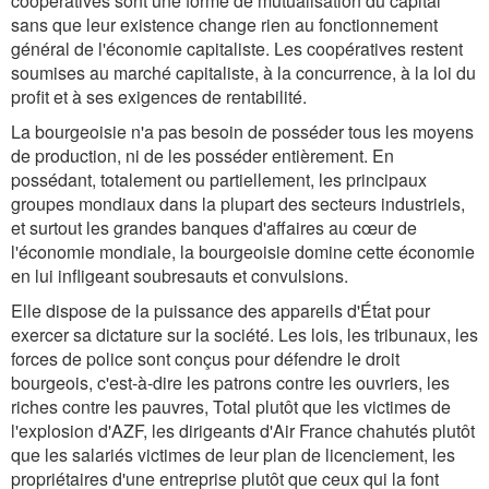
coopératives sont une forme de mutualisation du capital
sans que leur existence change rien au fonctionnement
général de l'économie capitaliste. Les coopératives restent
soumises au marché capitaliste, à la concurrence, à la loi du
profit et à ses exigences de rentabilité.
La bourgeoisie n'a pas besoin de posséder tous les moyens
de production, ni de les posséder entièrement. En
possédant, totalement ou partiellement, les principaux
groupes mondiaux dans la plupart des secteurs industriels,
et surtout les grandes banques d'affaires au cœur de
l'économie mondiale, la bourgeoisie domine cette économie
en lui infligeant soubresauts et convulsions.
Elle dispose de la puissance des appareils d'État pour
exercer sa dictature sur la société. Les lois, les tribunaux, les
forces de police sont conçus pour défendre le droit
bourgeois, c'est-à-dire les patrons contre les ouvriers, les
riches contre les pauvres, Total plutôt que les victimes de
l'explosion d'AZF, les dirigeants d'Air France chahutés plutôt
que les salariés victimes de leur plan de licenciement, les
propriétaires d'une entreprise plutôt que ceux qui la font