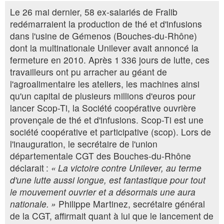
Le 26 mai dernier, 58 ex-salariés de Fralib
redémarraient la production de thé et d'infusions
dans l'usine de Gémenos (Bouches-du-Rhône)
dont la multinationale Unilever avait annoncé la
fermeture en 2010. Après 1 336 jours de lutte, ces
travailleurs ont pu arracher au géant de
l'agroalimentaire les ateliers, les machines ainsi
qu'un capital de plusieurs millions d'euros pour
lancer Scop-Ti, la Société coopérative ouvrière
provençale de thé et d'infusions. Scop-Ti est une
société coopérative et participative (scop). Lors de
l'inauguration, le secrétaire de l'union
départementale CGT des Bouches-du-Rhône
déclarait :
« La victoire contre Unilever, au terme
d'une lutte aussi longue, est fantastique pour tout
le mouvement ouvrier et a désormais une aura
nationale. »
Philippe Martinez, secrétaire général
de la CGT, affirmait quant à lui que le lancement de