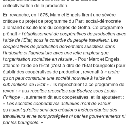
collectivisation de la production.
En revanche, en 1875, Marx et Engels firent une sévère
critique du projet de programme du Parti social-démocrate
allemand discuté lors du congrès de Gotha. Ce programme
prônait
« l'établissement de coopératives de production avec
l'aide de l'État, sous le contrôle du peuple travailleur. Les
coopératives de production doivent être suscitées dans
l'industrie et l'agriculture avec une telle ampleur que
l'organisation socialiste en résulte .»
Pour Marx et Engels,
attendre l'aide de l'État (c'est-à-dire de l'État bourgeois) pour
établir des coopératives de production, revenait à
« croire
qu'on peut construire une société nouvelle à l'aide de
subventions de l'État » !
Ils reprochaient à ce programme de
revenir
« aux recettes prescrites par Buchez sous Louis-
Philippe »
, autrement dit aux coopératives, et ils ajoutaient :
« Les sociétés coopératives actuelles n'ont de valeur
qu'autant qu'elles sont des créations indépendantes des
travailleurs et ne sont protégées ni par les gouvernements ni
par les bourgeois. »