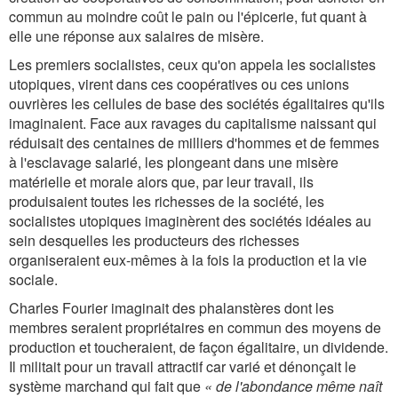
commun au moindre coût le pain ou l'épicerie, fut quant à
elle une réponse aux salaires de misère.
Les premiers socialistes, ceux qu'on appela les socialistes
utopiques, virent dans ces coopératives ou ces unions
ouvrières les cellules de base des sociétés égalitaires qu'ils
imaginaient. Face aux ravages du capitalisme naissant qui
réduisait des centaines de milliers d'hommes et de femmes
à l'esclavage salarié, les plongeant dans une misère
matérielle et morale alors que, par leur travail, ils
produisaient toutes les richesses de la société, les
socialistes utopiques imaginèrent des sociétés idéales au
sein desquelles les producteurs des richesses
organiseraient eux-mêmes à la fois la production et la vie
sociale.
Charles Fourier imaginait des phalanstères dont les
membres seraient propriétaires en commun des moyens de
production et toucheraient, de façon égalitaire, un dividende.
Il militait pour un travail attractif car varié et dénonçait le
système marchand qui fait que
« de l'abondance même naît