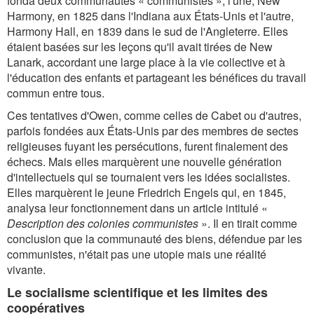
fonda deux communautés « communistes », l'une, New
Harmony, en 1825 dans l'Indiana aux États-Unis et l'autre,
Harmony Hall, en 1839 dans le sud de l'Angleterre. Elles
étaient basées sur les leçons qu'il avait tirées de New
Lanark, accordant une large place à la vie collective et à
l'éducation des enfants et partageant les bénéfices du travail
commun entre tous.
Ces tentatives d'Owen, comme celles de Cabet ou d'autres,
parfois fondées aux États-Unis par des membres de sectes
religieuses fuyant les persécutions, furent finalement des
échecs. Mais elles marquèrent une nouvelle génération
d'intellectuels qui se tournaient vers les idées socialistes.
Elles marquèrent le jeune Friedrich Engels qui, en 1845,
analysa leur fonctionnement dans un article intitulé «
Description des colonies communistes
». Il en tirait comme
conclusion que la communauté des biens, défendue par les
communistes, n'était pas une utopie mais une réalité
vivante.
Le socialisme scientifique et les limites des
coopératives