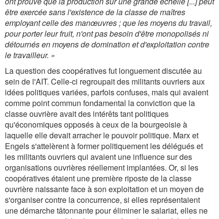
ont prouvé que la production sur une grande échelle [...] peut
être exercée sans l'existence de la classe de maîtres
employant celle des manœuvres ; que les moyens du travail,
pour porter leur fruit, n'ont pas besoin d'être monopolisés ni
détournés en moyens de domination et d'exploitation contre
le travailleur. »
La question des coopératives fut longuement discutée au
sein de l'AIT. Celle-ci regroupait des militants ouvriers aux
idées politiques variées, parfois confuses, mais qui avaient
comme point commun fondamental la conviction que la
classe ouvrière avait des intérêts tant politiques
qu'économiques opposés à ceux de la bourgeoisie à
laquelle elle devait arracher le pouvoir politique. Marx et
Engels s'attelèrent à former politiquement les délégués et
les militants ouvriers qui avaient une influence sur des
organisations ouvrières réellement implantées. Or, si les
coopératives étaient une première riposte de la classe
ouvrière naissante face à son exploitation et un moyen de
s'organiser contre la concurrence, si elles représentaient
une démarche tâtonnante pour éliminer le salariat, elles ne