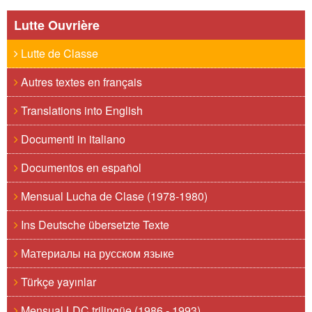
Lutte Ouvrière
Lutte de Classe
Autres textes en français
Translations into English
Documenti in italiano
Documentos en español
Mensual Lucha de Clase (1978-1980)
Ins Deutsche übersetzte Texte
Материалы на русском языке
Türkçe yayınlar
Mensual LDC trilingüe (1986 - 1993)