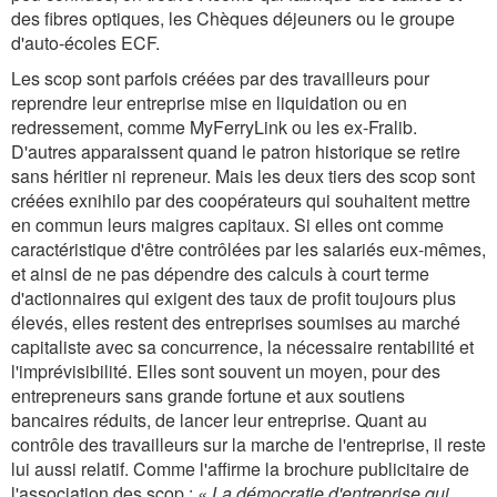
des fibres optiques, les Chèques déjeuners ou le groupe
d'auto-écoles ECF.
Les scop sont parfois créées par des travailleurs pour
reprendre leur entreprise mise en liquidation ou en
redressement, comme MyFerryLink ou les ex-Fralib.
D'autres apparaissent quand le patron historique se retire
sans héritier ni repreneur. Mais les deux tiers des scop sont
créées exnihilo par des coopérateurs qui souhaitent mettre
en commun leurs maigres capitaux. Si elles ont comme
caractéristique d'être contrôlées par les salariés eux-mêmes,
et ainsi de ne pas dépendre des calculs à court terme
d'actionnaires qui exigent des taux de profit toujours plus
élevés, elles restent des entreprises soumises au marché
capitaliste avec sa concurrence, la nécessaire rentabilité et
l'imprévisibilité. Elles sont souvent un moyen, pour des
entrepreneurs sans grande fortune et aux soutiens
bancaires réduits, de lancer leur entreprise. Quant au
contrôle des travailleurs sur la marche de l'entreprise, il reste
lui aussi relatif. Comme l'affirme la brochure publicitaire de
l'association des scop :
« La démocratie d'entreprise qui