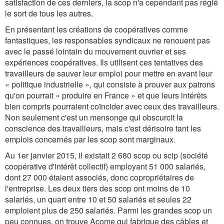
satisfaction de ces derniers, la scop n'a cependant pas réglé
le sort de tous les autres.
En présentant les créations de coopératives comme
fantastiques, les responsables syndicaux ne renouent pas
avec le passé lointain du mouvement ouvrier et ses
expériences coopératives. Ils utilisent ces tentatives des
travailleurs de sauver leur emploi pour mettre en avant leur
« politique industrielle », qui consiste à prouver aux patrons
qu'on pourrait « produire en France » et que leurs intérêts
bien compris pourraient coïncider avec ceux des travailleurs.
Non seulement c'est un mensonge qui obscurcit la
conscience des travailleurs, mais c'est dérisoire tant les
emplois concernés par les scop sont marginaux.
Au 1er janvier 2015, il existait 2 680 scop ou scip (société
coopérative d'intérêt collectif) employant 51 000 salariés,
dont 27 000 étaient associés, donc copropriétaires de
l'entreprise. Les deux tiers des scop ont moins de 10
salariés, un quart entre 10 et 50 salariés et seules 22
emploient plus de 250 salariés. Parmi les grandes scop un
peu connues, on trouve Acome qui fabrique des câbles et