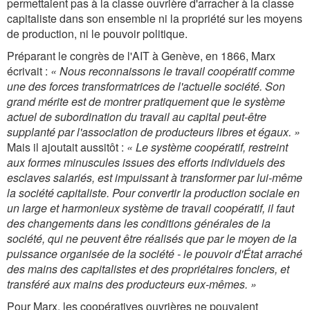
permettaient pas à la classe ouvrière d'arracher à la classe
capitaliste dans son ensemble ni la propriété sur les moyens
de production, ni le pouvoir politique.
Préparant le congrès de l'AIT à Genève, en 1866, Marx
écrivait :
« Nous reconnaissons le travail coopératif comme
une des forces transformatrices de l'actuelle société. Son
grand mérite est de montrer pratiquement que le système
actuel de subordination du travail au capital peut-être
supplanté par l'association de producteurs libres et égaux. »
Mais il ajoutait aussitôt :
« Le système coopératif, restreint
aux formes minuscules issues des efforts individuels des
esclaves salariés, est impuissant à transformer par lui-même
la société capitaliste. Pour convertir la production sociale en
un large et harmonieux système de travail coopératif, il faut
des changements dans les conditions générales de la
société, qui ne peuvent être réalisés que par le moyen de la
puissance organisée de la société - le pouvoir d'État arraché
des mains des capitalistes et des propriétaires fonciers, et
transféré aux mains des producteurs eux-mêmes. »
Pour Marx, les coopératives ouvrières ne pouvaient