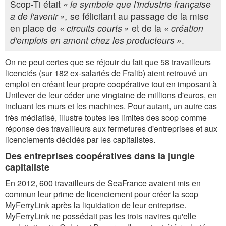
Scop-Ti était
« le symbole que l'industrie française
a de l'avenir »,
se félicitant au passage de la mise
en place de
« circuits courts »
et de la
« création
d'emplois en amont chez les producteurs »
.
On ne peut certes que se réjouir du fait que 58 travailleurs
licenciés (sur 182 ex-salariés de Fralib) aient retrouvé un
emploi en créant leur propre coopérative tout en imposant à
Unilever de leur céder une vingtaine de millions d'euros, en
incluant les murs et les machines. Pour autant, un autre cas
très médiatisé, illustre toutes les limites des scop comme
réponse des travailleurs aux fermetures d'entreprises et aux
licenciements décidés par les capitalistes.
Des entreprises coopératives dans la jungle
capitaliste
En 2012, 600 travailleurs de SeaFrance avaient mis en
commun leur prime de licenciement pour créer la scop
MyFerryLink après la liquidation de leur entreprise.
MyFerryLink ne possédait pas les trois navires qu'elle