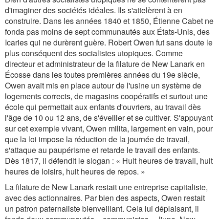
d'imaginer des sociétés idéales. Ils s'attelèrent à en
construire. Dans les années 1840 et 1850, Étienne Cabet ne
fonda pas moins de sept communautés aux États-Unis, des
Icaries qui ne durèrent guère. Robert Owen fut sans doute le
plus conséquent des socialistes utopiques. Comme
directeur et administrateur de la filature de New Lanark en
Écosse dans les toutes premières années du 19e siècle,
Owen avait mis en place autour de l'usine un système de
logements corrects, de magasins coopératifs et surtout une
école qui permettait aux enfants d'ouvriers, au travail dès
l'âge de 10 ou 12 ans, de s'éveiller et se cultiver. S'appuyant
sur cet exemple vivant, Owen milita, largement en vain, pour
que la loi impose la réduction de la journée de travail,
s'attaque au paupérisme et retarde le travail des enfants.
Dès 1817, il défendit le slogan : « Huit heures de travail, huit
heures de loisirs, huit heures de repos. »
La filature de New Lanark restait une entreprise capitaliste,
avec des actionnaires. Par bien des aspects, Owen restait
un patron paternaliste bienveillant. Cela lui déplaisant, il