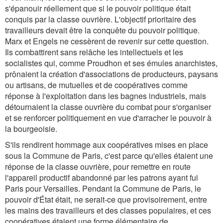
s'épanouir réellement que si le pouvoir politique était
conquis par la classe ouvrière. L'objectif prioritaire des
travailleurs devait être la conquête du pouvoir politique.
Marx et Engels ne cessèrent de revenir sur cette question.
Ils combattirent sans relâche les intellectuels et les
socialistes qui, comme Proudhon et ses émules anarchistes,
prônaient la création d'associations de producteurs, paysans
ou artisans, de mutuelles et de coopératives comme
réponse à l'exploitation dans les bagnes industriels, mais
détournaient la classe ouvrière du combat pour s'organiser
et se renforcer politiquement en vue d'arracher le pouvoir à
la bourgeoisie.
S'ils rendirent hommage aux coopératives mises en place
sous la Commune de Paris, c'est parce qu'elles étaient une
réponse de la classe ouvrière, pour remettre en route
l'appareil productif abandonné par les patrons ayant fui
Paris pour Versailles. Pendant la Commune de Paris, le
pouvoir d'État était, ne serait-ce que provisoirement, entre
les mains des travailleurs et des classes populaires, et ces
coopératives étaient une forme élémentaire de