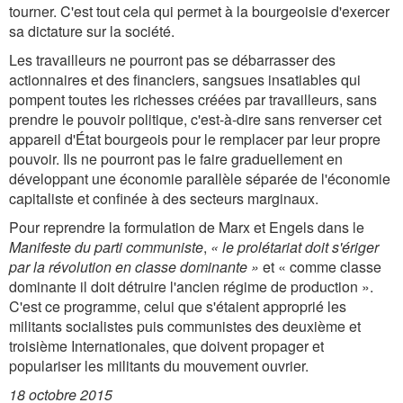
tourner. C'est tout cela qui permet à la bourgeoisie d'exercer
sa dictature sur la société.
Les travailleurs ne pourront pas se débarrasser des
actionnaires et des financiers, sangsues insatiables qui
pompent toutes les richesses créées par travailleurs, sans
prendre le pouvoir politique, c'est-à-dire sans renverser cet
appareil d'État bourgeois pour le remplacer par leur propre
pouvoir. Ils ne pourront pas le faire graduellement en
développant une économie parallèle séparée de l'économie
capitaliste et confinée à des secteurs marginaux.
Pour reprendre la formulation de Marx et Engels dans le
Manifeste du parti communiste
,
« le prolétariat doit s'ériger
par la révolution en classe dominante »
et « comme classe
dominante il doit détruire l'ancien régime de production ».
C'est ce programme, celui que s'étaient approprié les
militants socialistes puis communistes des deuxième et
troisième Internationales, que doivent propager et
populariser les militants du mouvement ouvrier.
18 octobre 2015