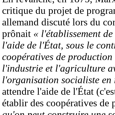
critique du projet de progr
allemand discuté lors du c
prônait
« l'établissement d
l'aide de l'État, sous le con
coopératives de production 
l'industrie et l'agriculture
l'organisation socialiste en
attendre l'aide de l'État (c'e
établir des coopératives de 
qu'on peut construire une so