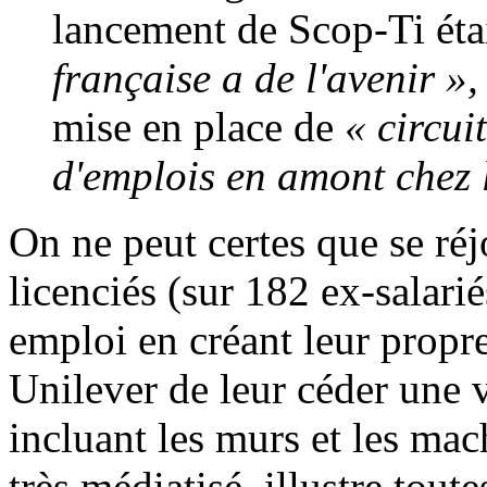
lancement de Scop-Ti éta
française a de l'avenir »
mise en place de
« circui
d'emplois en amont chez 
On ne peut certes que se réj
licenciés (sur 182 ex-salarié
emploi en créant leur propr
Unilever de leur céder une v
incluant les murs et les mac
très médiatisé, illustre tou