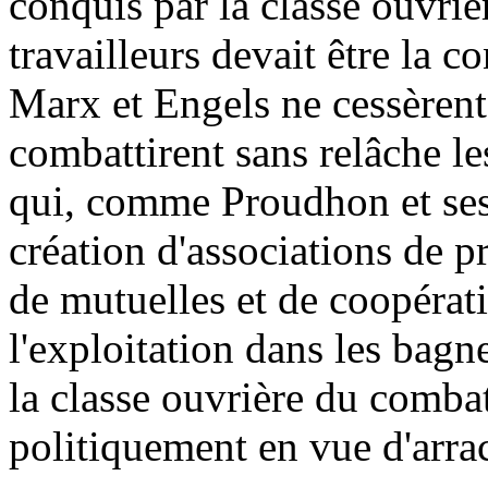
conquis par la classe ouvrièr
travailleurs devait être la 
Marx et Engels ne cessèrent 
combattirent sans relâche les
qui, comme Proudhon et ses 
création d'associations de p
de mutuelles et de coopéra
l'exploitation dans les bagn
la classe ouvrière du combat
politiquement en vue d'arrac