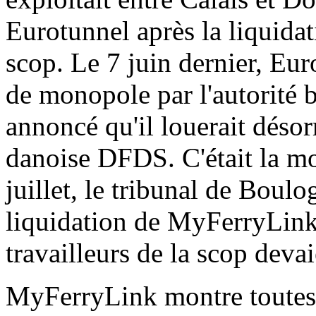
Eurotunnel après la liquidat
scop. Le 7 juin dernier, Eur
de monopole par l'autorité b
annoncé qu'il louerait déso
danoise DFDS. C'était la mo
juillet, le tribunal de Boul
liquidation de MyFerryLink
travailleurs de la scop dev
MyFerryLink montre toutes le