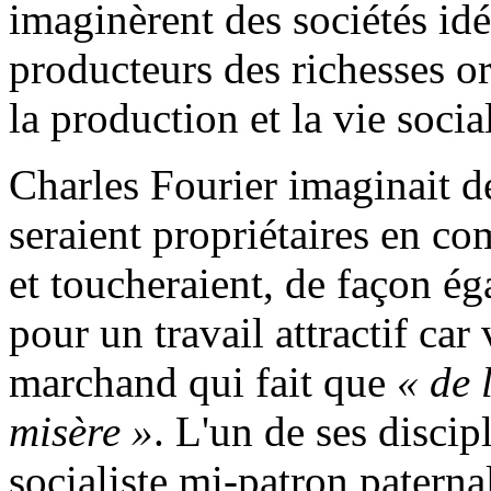
imaginèrent des sociétés idé
producteurs des richesses o
la production et la vie socia
Charles Fourier imaginait d
seraient propriétaires en 
et toucheraient, de façon éga
pour un travail attractif car
marchand qui fait que
« de 
misère »
. L'un de ses disci
socialiste mi-patron paterna