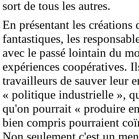
sort de tous les autres.
En présentant les créations
fantastiques, les responsab
avec le passé lointain du m
expériences coopératives. Ils
travailleurs de sauver leur 
« politique industrielle », 
qu'on pourrait « produire en
bien compris pourraient coïn
Non seulement c'est un men