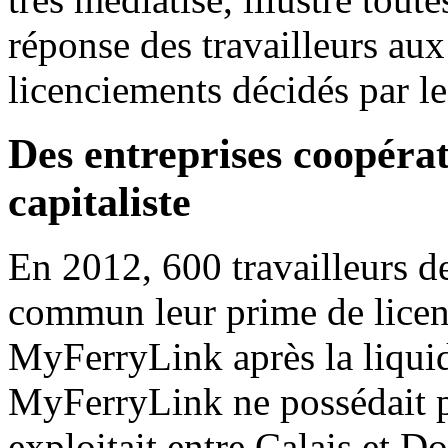
réponse des travailleurs aux
licenciements décidés par les
Des entreprises coopérat
capitaliste
En 2012, 600 travailleurs d
commun leur prime de licen
MyFerryLink après la liquid
MyFerryLink ne possédait pa
exploitait entre Calais et Do