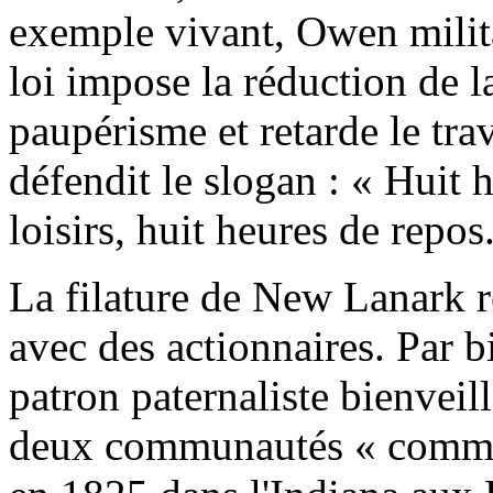
exemple vivant, Owen milita
loi impose la réduction de la
paupérisme et retarde le tra
défendit le slogan : « Huit h
loisirs, huit heures de repos
La filature de New Lanark re
avec des actionnaires. Par b
patron paternaliste bienveill
deux communautés « commu