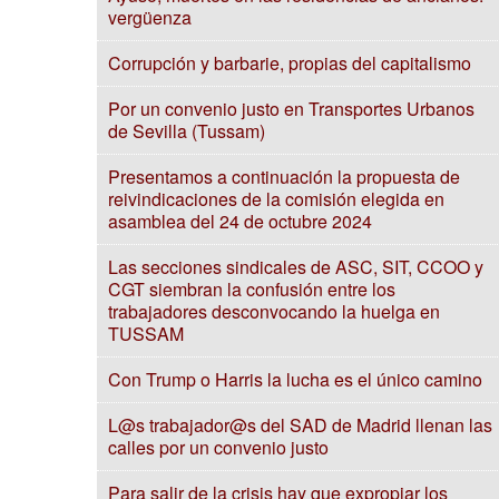
vergüenza
Corrupción y barbarie, propias del capitalismo
Por un convenio justo en Transportes Urbanos
de Sevilla (Tussam)
Presentamos a continuación la propuesta de
reivindicaciones de la comisión elegida en
asamblea del 24 de octubre 2024
Las secciones sindicales de ASC, SIT, CCOO y
CGT siembran la confusión entre los
trabajadores desconvocando la huelga en
TUSSAM
Con Trump o Harris la lucha es el único camino
L@s trabajador@s del SAD de Madrid llenan las
calles por un convenio justo
Para salir de la crisis hay que expropiar los