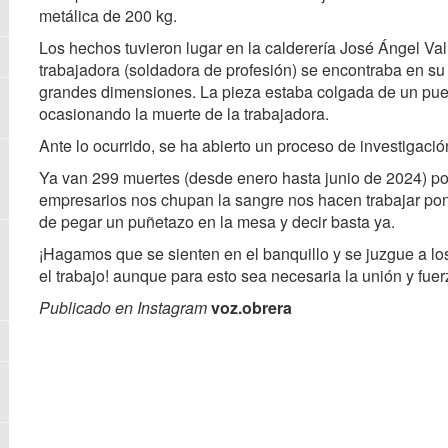
metálica de 200 kg.
Los hechos tuvieron lugar en la calderería José Ángel Val 
trabajadora (soldadora de profesión) se encontraba en su
grandes dimensiones. La pieza estaba colgada de un puen
ocasionando la muerte de la trabajadora.
Ante lo ocurrido, se ha abierto un proceso de investigaci
Ya van 299 muertes (desde enero hasta junio de 2024) por
empresarios nos chupan la sangre nos hacen trabajar poni
de pegar un puñetazo en la mesa y decir basta ya.
¡Hagamos que se sienten en el banquillo y se juzgue a l
el trabajo! aunque para esto sea necesaria la unión y fuer
Publicado en Instagram
voz.obrera