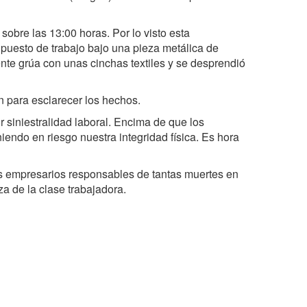
sobre las 13:00 horas. Por lo visto esta
 puesto de trabajo bajo una pieza metálica de
te grúa con unas cinchas textiles y se desprendió
ón para esclarecer los hechos.
 siniestralidad laboral. Encima de que los
endo en riesgo nuestra integridad física. Es hora
os empresarios responsables de tantas muertes en
za de la clase trabajadora.