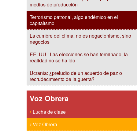
medios de producción
Terrorismo patronal, algo endémico en el
capitalismo
La cumbre del clima: no es negacionismo, sino
negocios
EE. UU.: Las elecciones se han terminado, la
realidad no se ha ido
Ucrania: ¿preludio de un acuerdo de paz o
recrudecimiento de la guerra?
Voz Obrera
Lucha de clase
Voz Obrera