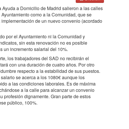
 Ayuda a Domicilio de Madrid salieron a las calles
 al Ayuntamiento como a la Comunidad, que se
 la implementación de un nuevo convenio (acordado
ado por el Ayuntamiento ni la Comunidad y
ndicatos, sin esta renovación no es posible
s un incremento salarial del 10%.
rte, los trabajadores del SAD no recibirán el
ará con una duración de cuatro años. Por otro
tidumbre respecto a la estabilidad de sus puestos.
 salario se acerca a los 1080€ aunque los
ebido a las condiciones laborales. Es de máxima
chándose a la calle para alcanzar un convenio
 su profesión dignamente. Gran parte de estos
uese público, 100%.