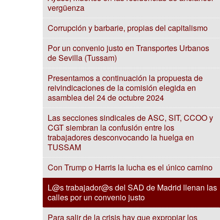
vergüenza
Corrupción y barbarie, propias del capitalismo
Por un convenio justo en Transportes Urbanos
de Sevilla (Tussam)
Presentamos a continuación la propuesta de
reivindicaciones de la comisión elegida en
asamblea del 24 de octubre 2024
Las secciones sindicales de ASC, SIT, CCOO y
CGT siembran la confusión entre los
trabajadores desconvocando la huelga en
TUSSAM
Con Trump o Harris la lucha es el único camino
L@s trabajador@s del SAD de Madrid llenan las
calles por un convenio justo
Para salir de la crisis hay que expropiar los