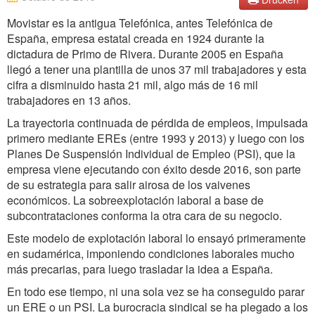
Movistar es la antigua Telefónica, antes Telefónica de
España, empresa estatal creada en 1924 durante la
dictadura de Primo de Rivera. Durante 2005 en España
llegó a tener una plantilla de unos 37 mil trabajadores y esta
cifra a disminuido hasta 21 mil, algo más de 16 mil
trabajadores en 13 años.
La trayectoria continuada de pérdida de empleos, impulsada
primero mediante EREs (entre 1993 y 2013) y luego con los
Planes De Suspensión Individual de Empleo (PSI), que la
empresa viene ejecutando con éxito desde 2016, son parte
de su estrategia para salir airosa de los vaivenes
económicos. La sobreexplotación laboral a base de
subcontrataciones conforma la otra cara de su negocio.
Este modelo de explotación laboral lo ensayó primeramente
en sudamérica, imponiendo condiciones laborales mucho
más precarias, para luego trasladar la idea a España.
En todo ese tiempo, ni una sola vez se ha conseguido parar
un ERE o un PSI. La burocracia sindical se ha plegado a los