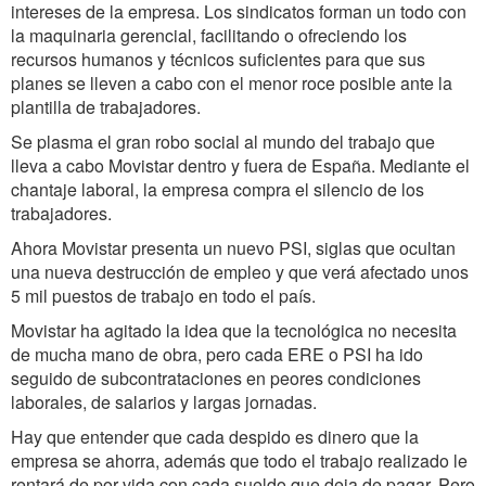
intereses de la empresa. Los sindicatos forman un todo con
la maquinaria gerencial, facilitando o ofreciendo los
recursos humanos y técnicos suficientes para que sus
planes se lleven a cabo con el menor roce posible ante la
plantilla de trabajadores.
Se plasma el gran robo social al mundo del trabajo que
lleva a cabo Movistar dentro y fuera de España. Mediante el
chantaje laboral, la empresa compra el silencio de los
trabajadores.
Ahora Movistar presenta un nuevo PSI, siglas que ocultan
una nueva destrucción de empleo y que verá afectado unos
5 mil puestos de trabajo en todo el país.
Movistar ha agitado la idea que la tecnológica no necesita
de mucha mano de obra, pero cada ERE o PSI ha ido
seguido de subcontrataciones en peores condiciones
laborales, de salarios y largas jornadas.
Hay que entender que cada despido es dinero que la
empresa se ahorra, además que todo el trabajo realizado le
rentará de por vida con cada sueldo que deja de pagar. Pero