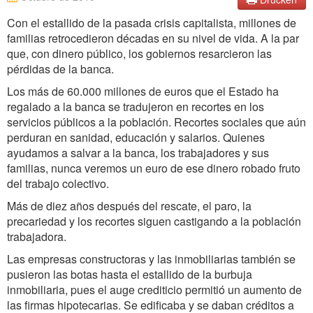
Con el estallido de la pasada crisis capitalista, millones de
familias retrocedieron décadas en su nivel de vida. A la par
que, con dinero público, los gobiernos resarcieron las
pérdidas de la banca.
Los más de 60.000 millones de euros que el Estado ha
regalado a la banca se tradujeron en recortes en los
servicios públicos a la población. Recortes sociales que aún
perduran en sanidad, educación y salarios. Quienes
ayudamos a salvar a la banca, los trabajadores y sus
familias, nunca veremos un euro de ese dinero robado fruto
del trabajo colectivo.
Más de diez años después del rescate, el paro, la
precariedad y los recortes siguen castigando a la población
trabajadora.
Las empresas constructoras y las inmobiliarias también se
pusieron las botas hasta el estallido de la burbuja
inmobiliaria, pues el auge crediticio permitió un aumento de
las firmas hipotecarias. Se edificaba y se daban créditos a