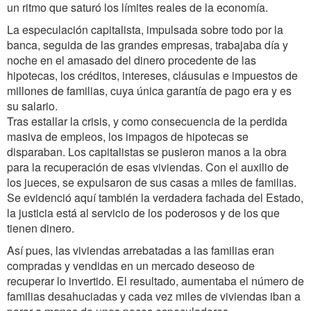
un ritmo que saturó los límites reales de la economía.
La especulación capitalista, impulsada sobre todo por la
banca, seguida de las grandes empresas, trabajaba día y
noche en el amasado del dinero procedente de las
hipotecas, los créditos, intereses, cláusulas e impuestos de
millones de familias, cuya única garantía de pago era y es
su salario.
Tras estallar la crisis, y como consecuencia de la perdida
masiva de empleos, los impagos de hipotecas se
disparaban. Los capitalistas se pusieron manos a la obra
para la recuperación de esas viviendas. Con el auxilio de
los jueces, se expulsaron de sus casas a miles de familias.
Se evidenció aquí también la verdadera fachada del Estado,
la justicia está al servicio de los poderosos y de los que
tienen dinero.
Así pues, las viviendas arrebatadas a las familias eran
compradas y vendidas en un mercado deseoso de
recuperar lo invertido. El resultado, aumentaba el número de
familias desahuciadas y cada vez miles de viviendas iban a