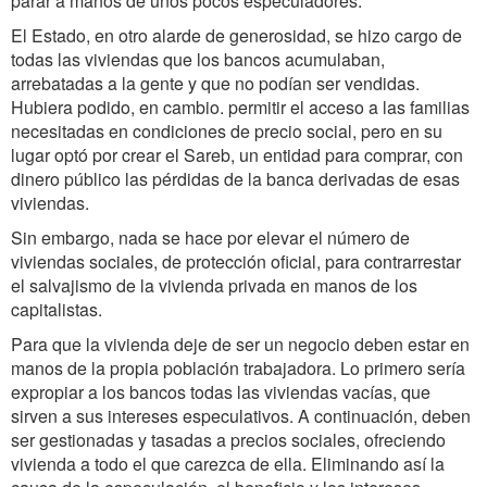
parar a manos de unos pocos especuladores.
El Estado, en otro alarde de generosidad, se hizo cargo de
todas las viviendas que los bancos acumulaban,
arrebatadas a la gente y que no podían ser vendidas.
Hubiera podido, en cambio. permitir el acceso a las familias
necesitadas en condiciones de precio social, pero en su
lugar optó por crear el Sareb, un entidad para comprar, con
dinero público las pérdidas de la banca derivadas de esas
viviendas.
Sin embargo, nada se hace por elevar el número de
viviendas sociales, de protección oficial, para contrarrestar
el salvajismo de la vivienda privada en manos de los
capitalistas.
Para que la vivienda deje de ser un negocio deben estar en
manos de la propia población trabajadora. Lo primero sería
expropiar a los bancos todas las viviendas vacías, que
sirven a sus intereses especulativos. A continuación, deben
ser gestionadas y tasadas a precios sociales, ofreciendo
vivienda a todo el que carezca de ella. Eliminando así la