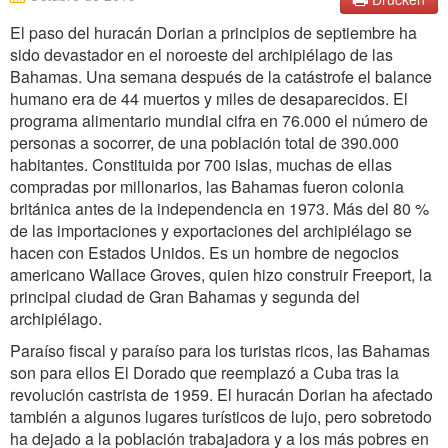
El paso del huracán Dorian a principios de septiembre ha
sido devastador en el noroeste del archipiélago de las
Bahamas. Una semana después de la catástrofe el balance
humano era de 44 muertos y miles de desaparecidos. El
programa alimentario mundial cifra en 76.000 el número de
personas a socorrer, de una población total de 390.000
habitantes. Constituida por 700 islas, muchas de ellas
compradas por millonarios, las Bahamas fueron colonia
británica antes de la independencia en 1973. Más del 80 %
de las importaciones y exportaciones del archipiélago se
hacen con Estados Unidos. Es un hombre de negocios
americano Wallace Groves, quien hizo construir Freeport, la
principal ciudad de Gran Bahamas y segunda del
archipiélago.
Paraíso fiscal y paraíso para los turistas ricos, las Bahamas
son para ellos El Dorado que reemplazó a Cuba tras la
revolución castrista de 1959. El huracán Dorian ha afectado
también a algunos lugares turísticos de lujo, pero sobretodo
ha dejado a la población trabajadora y a los más pobres en