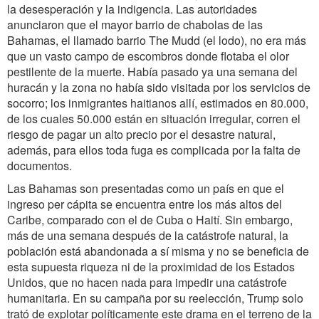
la desesperación y la indigencia. Las autoridades
anunciaron que el mayor barrio de chabolas de las
Bahamas, el llamado barrio The Mudd (el lodo), no era más
que un vasto campo de escombros donde flotaba el olor
pestilente de la muerte. Había pasado ya una semana del
huracán y la zona no había sido visitada por los servicios de
socorro; los inmigrantes haitianos allí, estimados en 80.000,
de los cuales 50.000 están en situación irregular, corren el
riesgo de pagar un alto precio por el desastre natural,
además, para ellos toda fuga es complicada por la falta de
documentos.
Las Bahamas son presentadas como un país en que el
ingreso per cápita se encuentra entre los más altos del
Caribe, comparado con el de Cuba o Haití. Sin embargo,
más de una semana después de la catástrofe natural, la
población está abandonada a sí misma y no se beneficia de
esta supuesta riqueza ni de la proximidad de los Estados
Unidos, que no hacen nada para impedir una catástrofe
humanitaria. En su campaña por su reelección, Trump solo
trató de explotar políticamente este drama en el terreno de la