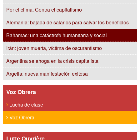
Por el clima. Contra el capitalismo
Alemania: bajada de salarios para salvar los beneficios
Bahamas: una catástrofe humanitaria y social
Irán: joven muerta, víctima de oscurantismo
Argentina se ahoga en la crisis capitalista
Argelia: nueva manifestación exitosa
Voz Obrera
Lucha de clase
Voz Obrera
Lutte Ouvrière