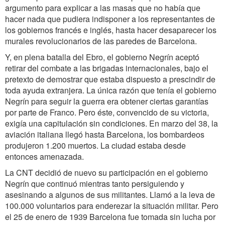
argumento para explicar a las masas que no había que
hacer nada que pudiera indisponer a los representantes de
los gobiernos francés e inglés, hasta hacer desaparecer los
murales revolucionarios de las paredes de Barcelona.
Y, en plena batalla del Ebro, el gobierno Negrín aceptó
retirar del combate a las brigadas internacionales, bajo el
pretexto de demostrar que estaba dispuesto a prescindir de
toda ayuda extranjera. La única razón que tenía el gobierno
Negrín para seguir la guerra era obtener ciertas garantías
por parte de Franco. Pero éste, convencido de su victoria,
exigía una capitulación sin condiciones. En marzo del 38, la
aviación italiana llegó hasta Barcelona, los bombardeos
produjeron 1.200 muertos. La ciudad estaba desde
entonces amenazada.
La CNT decidió de nuevo su participación en el gobierno
Negrín que continuó mientras tanto persiguiendo y
asesinando a algunos de sus militantes. Llamó a la leva de
100.000 voluntarios para enderezar la situación militar. Pero
el 25 de enero de 1939 Barcelona fue tomada sin lucha por