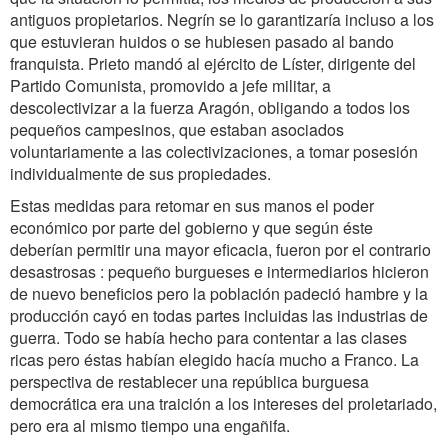
antiguos propietarios. Negrín se lo garantizaría incluso a los
que estuvieran huidos o se hubiesen pasado al bando
franquista. Prieto mandó al ejército de Líster, dirigente del
Partido Comunista, promovido a jefe militar, a
descolectivizar a la fuerza Aragón, obligando a todos los
pequeños campesinos, que estaban asociados
voluntariamente a las colectivizaciones, a tomar posesión
individualmente de sus propiedades.
Estas medidas para retomar en sus manos el poder
económico por parte del gobierno y que según éste
deberían permitir una mayor eficacia, fueron por el contrario
desastrosas : pequeño burgueses e intermediarios hicieron
de nuevo beneficios pero la población padeció hambre y la
producción cayó en todas partes incluidas las industrias de
guerra. Todo se había hecho para contentar a las clases
ricas pero éstas habían elegido hacía mucho a Franco. La
perspectiva de restablecer una república burguesa
democrática era una traición a los intereses del proletariado,
pero era al mismo tiempo una engañifa.