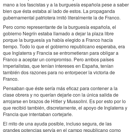
mano a los fascistas y a la burguesía española pese a saber
bien que ésta estaba al lado de estos. La propaganda
gubernamental patriotera imitó literalmente la de Franco.
Pero como representante de la burguesía española, el
gobierno Negrín estaba llamado a dejar la plaza libre
porque la burguesía ya había elegido a Franco hacía
tiempo. Todo lo que el gobierno republicano esperaba, era
que Inglaterra y Francia se entrometieran para obligar a
Franco a aceptar un compromiso. Pero ambos países
imperialistas, que tenían intereses en España, tenían
también dos razones para no entorpecer la victoria de
Franco.
Pensaban que éste sería más eficaz para contener a la
clase obrera y no querían dejarle con la única salida de
arrojarse en brazos de Hitler y Mussolini. Es por esto por lo
que recibió también, discretamente, el apoyo de Inglaterra y
Francia que intentaban cortejarle.
El mito de una ayuda posible, incluso segura, de las
grandes potencias servía en el campo republicano como