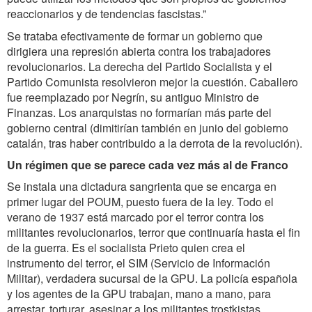
reaccionarios y de tendencias fascistas.”
Se trataba efectivamente de formar un gobierno que
dirigiera una represión abierta contra los trabajadores
revolucionarios. La derecha del Partido Socialista y el
Partido Comunista resolvieron mejor la cuestión. Caballero
fue reemplazado por Negrín, su antiguo Ministro de
Finanzas. Los anarquistas no formarían más parte del
gobierno central (dimitirían también en junio del gobierno
catalán, tras haber contribuido a la derrota de la revolución).
Un régimen que se parece cada vez más al de Franco
Se instala una dictadura sangrienta que se encarga en
primer lugar del POUM, puesto fuera de la ley. Todo el
verano de 1937 está marcado por el terror contra los
militantes revolucionarios, terror que continuaría hasta el fin
de la guerra. Es el socialista Prieto quien crea el
instrumento del terror, el SIM (Servicio de Información
Militar), verdadera sucursal de la GPU. La policía española
y los agentes de la GPU trabajan, mano a mano, para
arrestar, torturar, asesinar a los militantes trostkistas,