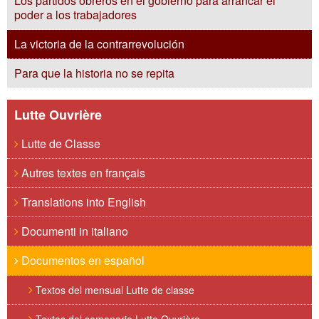
Los partidos obreros en el gobierno para arrancar el
poder a los trabajadores
La victoria de la contrarrevolución
Para que la historia no se repita
Lutte Ouvrière
Lutte de Classe
Autres textes en français
Translations into English
Documenti in italiano
Documentos en español
Textos del mensual Lutte de classe