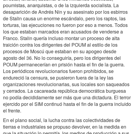
poumistas, anarquistas, o de la izquierda socialista. La
desaparición de Andrés Nin y su asesinato por los esbirros
de Stalin causa un enorme escándalo, pero los raptos, las
torturas, las ejecuciones no fueron por eso a menos. Todos
los que estaban marcados eran acusados de venderse a
Franco. Stalin quería incluso montar un proceso de alta
traición contra los dirigentes del POUM al estilo de los
procesos de Moscú que estaban en su apogeo desde
agosto del 36. No lo conseguiría, pero los dirigentes del
POUM permanecerían en prisión hasta el fin de la guerra.
Los periódicos revolucionarios fueron prohibidos, se
endureció la censura, se pusieron fuera de la ley las
organizaciones revolucionarias, sus locales son saqueados
y cerrados. La cacareada república democrática burguesa
no podía decididamente ser más que una dictadura. El terror
ejercido por el SIM continuó hasta el fin de la guerra incluido
el frente.
En el plano social, la lucha contra las colectividades de
tierras e industriales se propuso devolver, en la medida en
que la situación lo permitía, los medios de producción a sus