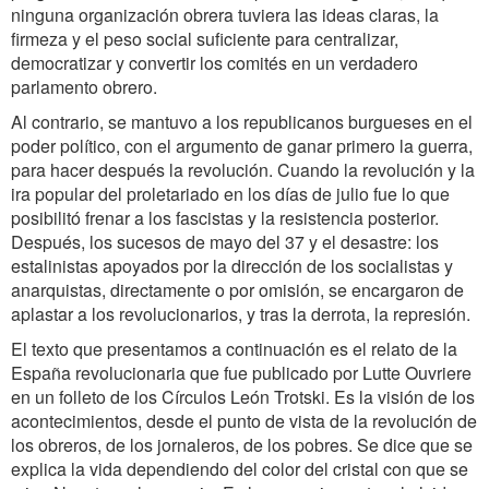
ninguna organización obrera tuviera las ideas claras, la
firmeza y el peso social suficiente para centralizar,
democratizar y convertir los comités en un verdadero
parlamento obrero.
Al contrario, se mantuvo a los republicanos burgueses en el
poder político, con el argumento de ganar primero la guerra,
para hacer después la revolución. Cuando la revolución y la
ira popular del proletariado en los días de julio fue lo que
posibilitó frenar a los fascistas y la resistencia posterior.
Después, los sucesos de mayo del 37 y el desastre: los
estalinistas apoyados por la dirección de los socialistas y
anarquistas, directamente o por omisión, se encargaron de
aplastar a los revolucionarios, y tras la derrota, la represión.
El texto que presentamos a continuación es el relato de la
España revolucionaria que fue publicado por Lutte Ouvriere
en un folleto de los Círculos León Trotski. Es la visión de los
acontecimientos, desde el punto de vista de la revolución de
los obreros, de los jornaleros, de los pobres. Se dice que se
explica la vida dependiendo del color del cristal con que se