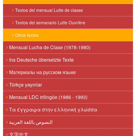
Textos del mensual Lutte de classe
Textos del semanario Lutte Ouvrière
Otros textos
Mensual Lucha de Clase (1978-1980)
Ins Deutsche übersetzte Texte
Материалы на русском языке
Türkçe yayınlar
Mensual LDC trilingüe (1986 - 1993)
Τα έγγραφα στην ελληνική γλώσσα
النصوص باللغة العربية
文字中文