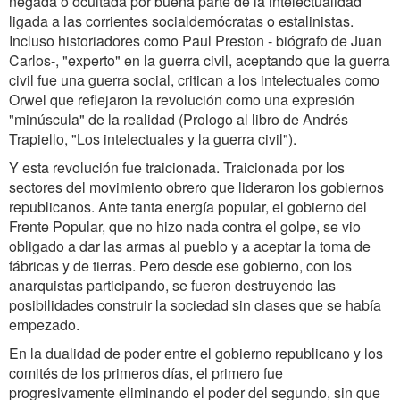
negada o ocultada por buena parte de la intelectualidad
ligada a las corrientes socialdemócratas o estalinistas.
Incluso historiadores como Paul Preston - biógrafo de Juan
Carlos-, "experto" en la guerra civil, aceptando que la guerra
civil fue una guerra social, critican a los intelectuales como
Orwel que reflejaron la revolución como una expresión
"minúscula" de la realidad (Prologo al libro de Andrés
Trapiello, "Los intelectuales y la guerra civil").
Y esta revolución fue traicionada. Traicionada por los
sectores del movimiento obrero que lideraron los gobiernos
republicanos. Ante tanta energía popular, el gobierno del
Frente Popular, que no hizo nada contra el golpe, se vio
obligado a dar las armas al pueblo y a aceptar la toma de
fábricas y de tierras. Pero desde ese gobierno, con los
anarquistas participando, se fueron destruyendo las
posibilidades construir la sociedad sin clases que se había
empezado.
En la dualidad de poder entre el gobierno republicano y los
comités de los primeros días, el primero fue
progresivamente eliminando el poder del segundo, sin que