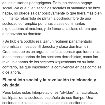
de las misiones pedagógicas. Pero tan escaso bagaje
social, -ya que ni en servicios sociales ni sanitarios se hizo
nada-, no puede saldar positivamente lo que fuera más bien
un intento reformista de pintar la podredumbre de una
sociedad corrompida por unas clases dominantes
explotadoras al máximo, y de frenar a la clase obrera que
amenazaba su dominio.
¿Se hubiera podido realizar un régimen parlamentario
reformista sin esa cerril derecha y clase dominante?
Creemos que es un argumento falaz pensar que fueron las
ideas reaccionarias de los sectores derechistas, como las
revolucionarias de los sectores izquierdistas en su lado
contrario, las que impidieron la convivencia en paz como se
dice ahora.
El conflicto social y la revolución traicionada y
olvidada
Pues todas estas interpretaciones "olvidan" la naturaleza,
las tripas, de la sociedad española de ese tiempo. Una
sociedad de clases en el capitalismo se sostiene de la