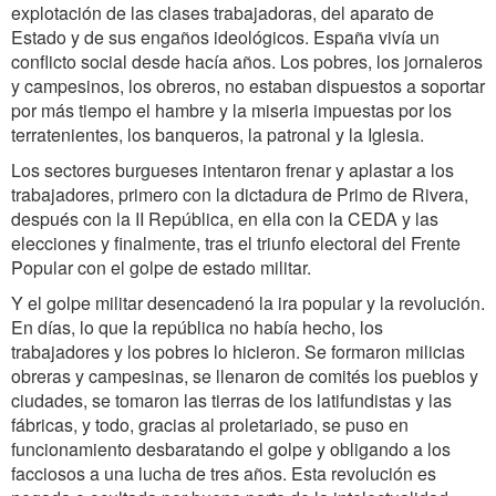
explotación de las clases trabajadoras, del aparato de
Estado y de sus engaños ideológicos. España vivía un
conflicto social desde hacía años. Los pobres, los jornaleros
y campesinos, los obreros, no estaban dispuestos a soportar
por más tiempo el hambre y la miseria impuestas por los
terratenientes, los banqueros, la patronal y la Iglesia.
Los sectores burgueses intentaron frenar y aplastar a los
trabajadores, primero con la dictadura de Primo de Rivera,
después con la II República, en ella con la CEDA y las
elecciones y finalmente, tras el triunfo electoral del Frente
Popular con el golpe de estado militar.
Y el golpe militar desencadenó la ira popular y la revolución.
En días, lo que la república no había hecho, los
trabajadores y los pobres lo hicieron. Se formaron milicias
obreras y campesinas, se llenaron de comités los pueblos y
ciudades, se tomaron las tierras de los latifundistas y las
fábricas, y todo, gracias al proletariado, se puso en
funcionamiento desbaratando el golpe y obligando a los
facciosos a una lucha de tres años. Esta revolución es