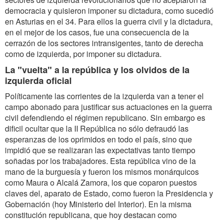
democracia y quisieron imponer su dictadura, como sucedió
en Asturias en el 34. Para ellos la guerra civil y la dictadura,
en el mejor de los casos, fue una consecuencia de la
cerrazón de los sectores intransigentes, tanto de derecha
como de izquierda, por imponer su dictadura.
La "vuelta" a la república y los olvidos de la
izquierda oficial
Políticamente las corrientes de la izquierda van a tener el
campo abonado para justificar sus actuaciones en la guerra
civil defendiendo el régimen republicano. Sin embargo es
dificil ocultar que la II República no sólo defraudó las
esperanzas de los oprimidos en todo el país, sino que
impidió que se realizaran las expectativas tanto tiempo
soñadas por los trabajadores. Esta república vino de la
mano de la burguesía y fueron los mismos monárquicos
como Maura o Alcalá Zamora, los que coparon puestos
claves del, aparato de Estado, como fueron la Presidencia y
Gobernación (hoy Ministerio del Interior). En la misma
constitución republicana, que hoy destacan como