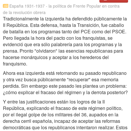
España 1931-1937 - la política de Frente Popular en contra
de la revolución obrera
Tradicionalmente la izquierda ha defendido públicamente la
II República. Esta defensa, hasta la Transición, fue caballo
de batalla en los programas tanto del PCE como del PSOE.
Pero llegada la hora del pacto con los franquistas, se
evidenció que era sólo palabrería para los programas y la
prensa. Pronto "olvidaron" las esencias republicanas para
hacerse monárquicos y aceptar a los herederos del
franquismo.
Ahora esa izquierda está retomando su pasado republicano
y otra vez busca públicamente "recuperar" esa memoria
perdida. Sin embargo este pasado les plantea un problema:
¿cómo explicar el fracaso del régimen y la derrota posterior?
Y entre las justificaciones están los logros de la II
República, explicando el fracaso de este régimen político,
por el ilegal golpe de los militares del 36, aupados en la
derecha cerril española, incapaz de aceptar las reformas
democráticas que los republicanos intentaron realizar. Estos