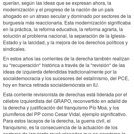
querían, según las ideas que se expresan ahora, la
modernización y el progreso de la nación de un país
ahogado en un atraso secular y dominado por sectores de la
burguesía más reaccionaria. Esta modernización significaba
en la práctica, la reforma educativa, la reforma agraria, la
solución al problema nacional, la separación de la Iglesia-
Estado y la laicidad, y la mejora de los derechos políticos y
sindicales.
En estos años las corrientes de la derecha también realizan
su "recuperación" histórica a través de la "revisión" de las
ideas de izquierda defendidas tradicionalmente por la
socialdemocracia y los sucesores del estalinismo, del PCE,
hoy en franca retirada socialdemócrata en IU.
Esta corriente revisionista de derechas está liderada por el
célebre izquierdista del GRAPO, reconvertido en adalid de
la derecha y justificación del franquismo Pío Moa, y los
plumíferos del PP como Cesar Vidal, ejemplo significativo.
Para estos lacayos de la derecha, la guerra civil, el
franquismo, es la consecuencia de la actuación de los
sectores de izquierda revolucionarios que no aceptaron la