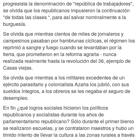
progresista la denominación de "república de trabajadores",
se olvida que los republicanos impusieron la continuación
"de todas las clases ", para así salvar nominalmente a la
burguesía.
Se olvida que mientras cientos de miles de jornaleros y
campesinos pasaban por hambrunas cíclicas, el régimen los
reprimió a sangre y fuego cuando se levantaban por la
tierra, que prometieron en la reforma agraria - nunca
realizada realmente hasta la revolución del 36, ejemplo de
Casas viejas.
Se olvida que mientras a los militares excedentes de un
ejército parasitario y colonialista Azaña los jubiló, con sus
sueldos íntegros, a los obreros se les negaba el seguro de
desempleo.
En fin ¿qué logros sociales hicieron los políticos
republicanos y socialistas durante los años de
parlamentarismo republicano? Sólo durante el primer bienio
se realizaron escuelas, y se contrataron maestros y hubo un
tímido intento de llevar la cultura a las zonas rurales a través