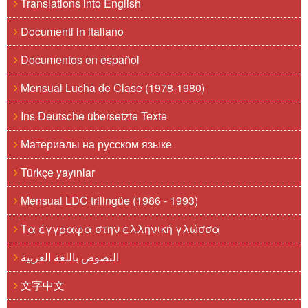
Translations into English
Documenti in italiano
Documentos en español
Mensual Lucha de Clase (1978-1980)
Ins Deutsche übersetzte Texte
Материалы на русском языке
Türkçe yayınlar
Mensual LDC trilingüe (1986 - 1993)
Τα έγγραφα στην ελληνική γλώσσα
النصوص باللغة العربية
文字中文