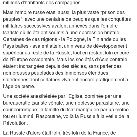
millions d'habitants des campagnes.
Mais l'empire russe était, aussi, la plus vaste "prison des
peuples", avec une centaine de peuples que les conquêtes
militaires successives avaient annexés dans l'empire
tsariste où ils étaient soumis à une oppression brutale.
Certaines de ces régions - la Pologne, la Finlande ou les
Pays baltes - avaient atteint un niveau de développement
supérieur au reste de la Russie, tout en restant loin encore
de l'Europe occidentale. Mais les sociétés d'Asie centrale
étaient inchangées depuis des siècles, sans parler des
nombreuses peuplades des immenses étendues
sibériennes dont certaines vivaient encore pratiquement à
l'âge de pierre.
Une société anesthésiée par l'Eglise, dominée par une
bureaucratie tsariste vénale, une noblesse parasitaire, une
cour corrompue, la famille du tsar manipulée par un moine
fou et illuminé, Raspoutine, voilà la Russie à la veille de la
Révolution.
La Russie d'alors était loin, très loin de la France, de