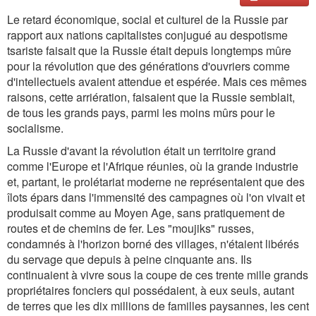
Le retard économique, social et culturel de la Russie par
rapport aux nations capitalistes conjugué au despotisme
tsariste faisait que la Russie était depuis longtemps mûre
pour la révolution que des générations d'ouvriers comme
d'intellectuels avaient attendue et espérée. Mais ces mêmes
raisons, cette arriération, faisaient que la Russie semblait,
de tous les grands pays, parmi les moins mûrs pour le
socialisme.
La Russie d'avant la révolution était un territoire grand
comme l'Europe et l'Afrique réunies, où la grande industrie
et, partant, le prolétariat moderne ne représentaient que des
îlots épars dans l'immensité des campagnes où l'on vivait et
produisait comme au Moyen Age, sans pratiquement de
routes et de chemins de fer. Les "moujiks" russes,
condamnés à l'horizon borné des villages, n'étaient libérés
du servage que depuis à peine cinquante ans. Ils
continuaient à vivre sous la coupe de ces trente mille grands
propriétaires fonciers qui possédaient, à eux seuls, autant
de terres que les dix millions de familles paysannes, les cent