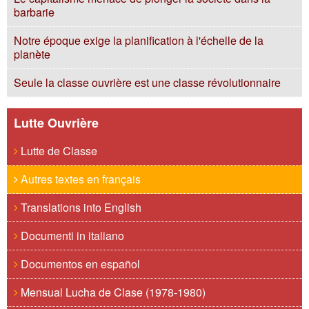
barbarie
Notre époque exige la planification à l'échelle de la
planète
Seule la classe ouvrière est une classe révolutionnaire
Lutte Ouvrière
Lutte de Classe
Autres textes en français
Translations into English
Documenti in italiano
Documentos en español
Mensual Lucha de Clase (1978-1980)