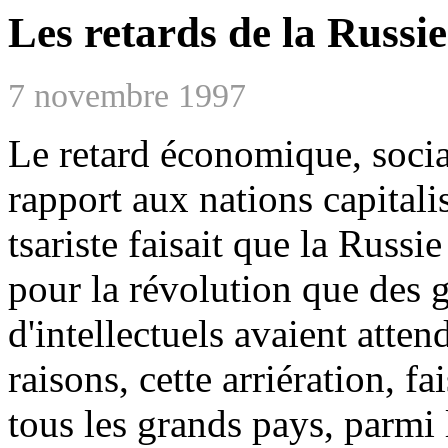
Les retards de la Russie
7 novembre 1997
Le retard économique, social
rapport aux nations capital
tsariste faisait que la Russ
pour la révolution que des 
d'intellectuels avaient atte
raisons, cette arriération, f
tous les grands pays, parmi