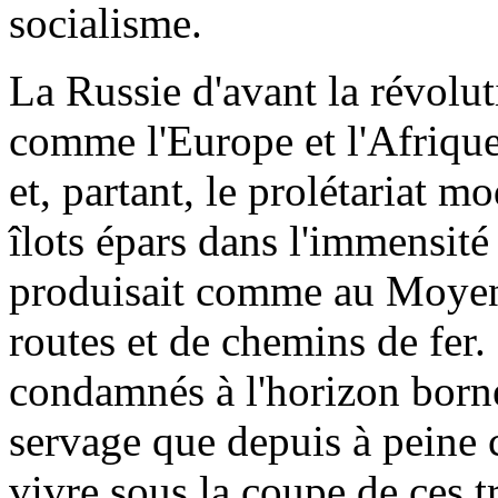
socialisme.
La Russie d'avant la révoluti
comme l'Europe et l'Afrique
et, partant, le prolétariat 
îlots épars dans l'immensité
produisait comme au Moyen
routes et de chemins de fer.
condamnés à l'horizon borné 
servage que depuis à peine c
vivre sous la coupe de ces t