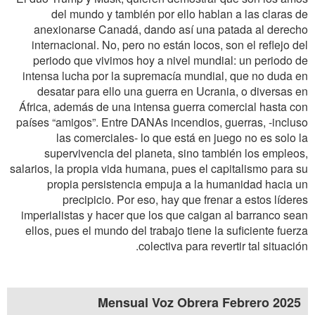
del mundo y también por ello hablan a las claras de
anexionarse Canadá, dando así una patada al derecho
internacional. No, pero no están locos, son el reflejo del
periodo que vivimos hoy a nivel mundial: un periodo de
intensa lucha por la supremacía mundial, que no duda en
desatar para ello una guerra en Ucrania, o diversas en
África, además de una intensa guerra comercial hasta con
países “amigos”. Entre DANAs incendios, guerras, -incluso
las comerciales- lo que está en juego no es solo la
supervivencia del planeta, sino también los empleos,
salarios, la propia vida humana, pues el capitalismo para su
propia persistencia empuja a la humanidad hacia un
precipicio. Por eso, hay que frenar a estos líderes
imperialistas y hacer que los que caigan al barranco sean
ellos, pues el mundo del trabajo tiene la suficiente fuerza
colectiva para revertir tal situación.
Mensual Voz Obrera Febrero 2025