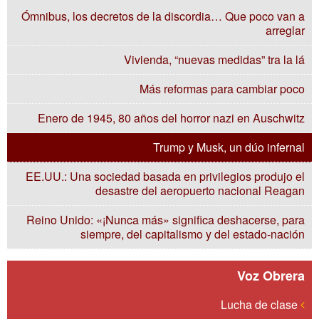
Ómnibus, los decretos de la discordia… Que poco van a
arreglar
Vivienda, “nuevas medidas” tra la lá
Más reformas para cambiar poco
Enero de 1945, 80 años del horror nazi en Auschwitz
Trump y Musk, un dúo infernal
EE.UU.: Una sociedad basada en privilegios produjo el
desastre del aeropuerto nacional Reagan
Reino Unido: «¡Nunca más» significa deshacerse, para
siempre, del capitalismo y del estado-nación
Voz Obrera
Lucha de clase