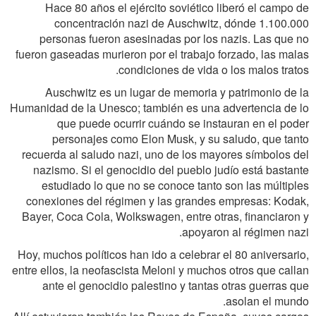
Hace 80 años el ejército soviético liberó el campo de
concentración nazi de Auschwitz, dónde 1.100.000
personas fueron asesinadas por los nazis. Las que no
fueron gaseadas murieron por el trabajo forzado, las malas
condiciones de vida o los malos tratos.
Auschwitz es un lugar de memoria y patrimonio de la
Humanidad de la Unesco; también es una advertencia de lo
que puede ocurrir cuándo se instauran en el poder
personajes como Elon Musk, y su saludo, que tanto
recuerda al saludo nazi, uno de los mayores símbolos del
nazismo. Si el genocidio del pueblo judío está bastante
estudiado lo que no se conoce tanto son las múltiples
conexiones del régimen y las grandes empresas: Kodak,
Bayer, Coca Cola, Wolkswagen, entre otras, financiaron y
apoyaron al régimen nazi.
Hoy, muchos políticos han ido a celebrar el 80 aniversario,
entre ellos, la neofascista Meloni y muchos otros que callan
ante el genocidio palestino y tantas otras guerras que
asolan el mundo.