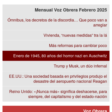
Mensual Voz Obrera Febrero 2025
Ómnibus, los decretos de la discordia… Que poco van a
arreglar
Vivienda, “nuevas medidas” tra la lá
Más reformas para cambiar poco
Enero de 1945, 80 años del horror nazi en Auschwitz
Trump y Musk, un dúo infernal
EE.UU.: Una sociedad basada en privilegios produjo el
desastre del aeropuerto nacional Reagan
Reino Unido: «¡Nunca más» significa deshacerse, para
siempre, del capitalismo y del estado-nación
Voz Obrera