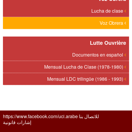
Lucha de clase
Voz Obrera
Lutte Ouvrière
Documentos en español
Mensual Lucha de Clase (1978-1980)
Mensual LDC trilingüe (1986 - 1993)
للاتصال بنا https://www.facebook.com/uci.arabe
إشارات قانونية