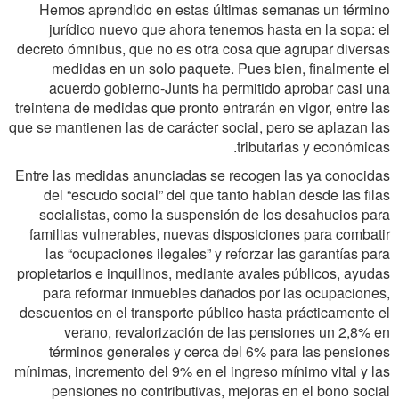
Hemos aprendido en estas últimas semanas un término
jurídico nuevo que ahora tenemos hasta en la sopa: el
decreto ómnibus, que no es otra cosa que agrupar diversas
medidas en un solo paquete. Pues bien, finalmente el
acuerdo gobierno-Junts ha permitido aprobar casi una
treintena de medidas que pronto entrarán en vigor, entre las
que se mantienen las de carácter social, pero se aplazan las
tributarias y económicas.
Entre las medidas anunciadas se recogen las ya conocidas
del “escudo social” del que tanto hablan desde las filas
socialistas, como la suspensión de los desahucios para
familias vulnerables, nuevas disposiciones para combatir
las “ocupaciones ilegales” y reforzar las garantías para
propietarios e inquilinos, mediante avales públicos, ayudas
para reformar inmuebles dañados por las ocupaciones,
descuentos en el transporte público hasta prácticamente el
verano, revalorización de las pensiones un 2,8% en
términos generales y cerca del 6% para las pensiones
mínimas, incremento del 9% en el ingreso mínimo vital y las
pensiones no contributivas, mejoras en el bono social