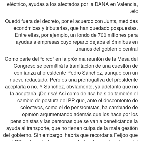
eléctrico, ayudas a los afectados por la DANA en Valencia,
etc.
Quedó fuera del decreto, por el acuerdo con Junts, medidas
económicas y tributarias, que han quedado pospuestas.
Entre ellas, por ejemplo, un fondo de 700 millones para
ayudas a empresas cuyo reparto dejaba el ómnibus en
manos del gobierno central.
Como parte del “circo” en la próxima reunión de la Mesa del
Congreso se permitirá la tramitación de una cuestión de
confianza al presidente Pedro Sánchez, aunque con un
nuevo redactado. Pero es una prerrogativa del presidente
aceptarla o no. Y Sánchez, obviamente, ya adelantó que no
la aceptaría. ¡De risa! Así como de risa ha sido también el
cambio de postura del PP que, ante el descontento de
colectivos, como el de pensionistas, ha cambiado de
opinión argumentando además que los hace por los
pensionistas y las personas que se van a beneficiar de la
ayuda al transporte, que no tienen culpa de la mala gestión
del gobierno. Sin embargo, habría que recordar a Feijoo que