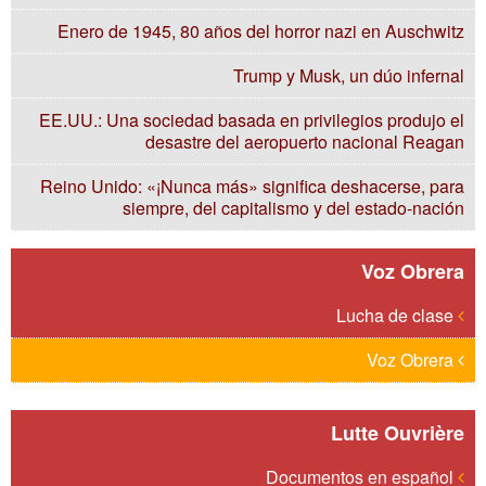
Enero de 1945, 80 años del horror nazi en Auschwitz
Trump y Musk, un dúo infernal
EE.UU.: Una sociedad basada en privilegios produjo el
desastre del aeropuerto nacional Reagan
Reino Unido: «¡Nunca más» significa deshacerse, para
siempre, del capitalismo y del estado-nación
Voz Obrera
Lucha de clase
Voz Obrera
Lutte Ouvrière
Documentos en español