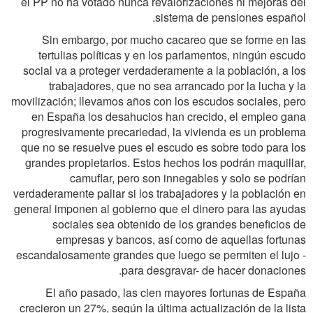
el PP no ha votado nunca revalorizaciones ni mejoras del
sistema de pensiones español.
Sin embargo, por mucho cacareo que se forme en las
tertulias políticas y en los parlamentos, ningún escudo
social va a proteger verdaderamente a la población, a los
trabajadores, que no sea arrancado por la lucha y la
movilización; llevamos años con los escudos sociales, pero
en España los desahucios han crecido, el empleo gana
progresivamente precariedad, la vivienda es un problema
que no se resuelve pues el escudo es sobre todo para los
grandes propietarios. Estos hechos los podrán maquillar,
camuflar, pero son innegables y solo se podrían
verdaderamente paliar si los trabajadores y la población en
general imponen al gobierno que el dinero para las ayudas
sociales sea obtenido de los grandes beneficios de
empresas y bancos, así como de aquellas fortunas
escandalosamente grandes que luego se permiten el lujo -
para desgravar- de hacer donaciones.
El año pasado, las cien mayores fortunas de España
crecieron un 27%, según la última actualización de la lista