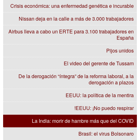
Crisis económica: una enfermedad genética e incurable
Nissan deja en la calle a más de 3.000 trabajadores
Airbus lleva a cabo un ERTE para 3.100 trabajadores en
España
Pijos unidos
El video del gerente de Tussam
De la derogación “íntegra” de la reforma laboral, a la
derogación a plazos
EEUU: la política de la mentira
EEUU: ¡No puedo respirar!
La India: morir de hambre más que del COVID
Brasil: el virus Bolsonaro