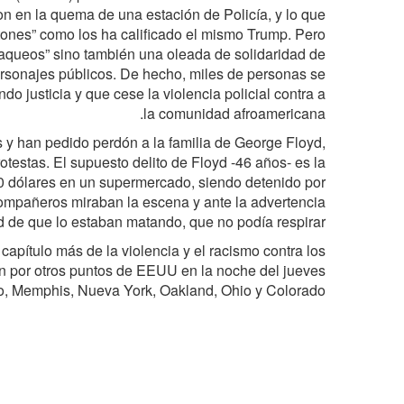
n en la quema de una estación de Policía, y lo que
tones” como los ha calificado el mismo Trump. Pero
“saqueos” sino también una oleada de solidaridad de
ersonajes públicos. De hecho, miles de personas se
do justicia y que cese la violencia policial contra a
la comunidad afroamericana.
 y han pedido perdón a la familia de George Floyd,
testas. El supuesto delito de Floyd -46 años- es la
20 dólares en un supermercado, siendo detenido por
 compañeros miraban la escena y ante la advertencia
 de que lo estaban matando, que no podía respirar.
 capítulo más de la violencia y el racismo contra los
 por otros puntos de EEUU en la noche del jueves
go, Memphis, Nueva York, Oakland, Ohio y Colorado.