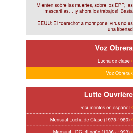
Mienten sobre las muertes, sobre los EPP, las
mascarillas… ¡y ahora los trabajos! ¡Basta!
EEUU: El "derecho" a morir por el virus no es
una libertad
Voz Obrera
Lucha de clase
Voz Obrera
Lutte Ouvrière
Documentos en español
Mensual Lucha de Clase (1978-1980)
Mensual LDC trilingüe (1986 - 1993)