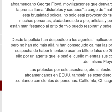
afroamericano George Floyd, movilizaciones que derivaro
la prensa llama “disturbios y saqueos” a cargo de “ma
esta brutalidad policial no solo está provocando 
muchas personas, ciudadanos de a pie, artistas y p
están manifestando al grito de “No puedo respirar” y pidien
Desde la policía han despedido a los agentes implicados
pero no han ido más allá ni han conseguido calmar las pro
sospecha de haber intentado usar un billete falso de 
ello por un agente que le pisó el cuello mientras sus
del mismo Floyd
Las protestas por este asesinato, otro siniestro
afroamericanos en EEUU, también se extendieron
contando con cientos de personas: California, Chica