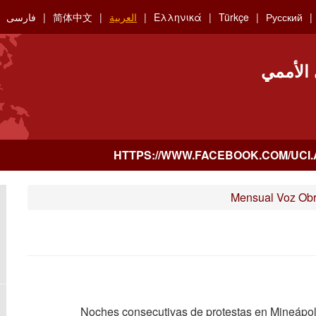
Русский
Türkçe
Ελληνικά
العربية
简体中文
فارسی
 الأممي
Mensual Voz Obr
Noches consecutivas de protestas en Mineápoli