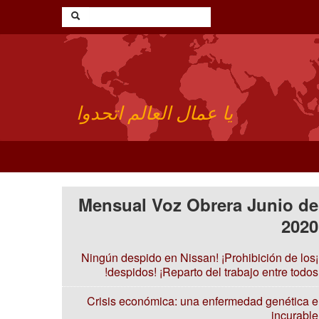
يا عمال العالم اتحدوا
Mensual Voz Obrera Junio de
2020
¡Ningún despido en Nissan! ¡Prohibición de los
despidos! ¡Reparto del trabajo entre todos!
Crisis económica: una enfermedad genética e
incurable