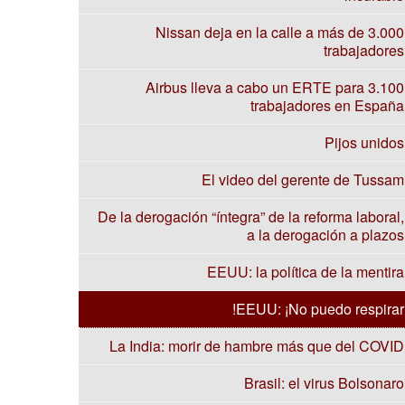
Nissan deja en la calle a más de 3.000
trabajadores
Airbus lleva a cabo un ERTE para 3.100
trabajadores en España
Pijos unidos
El video del gerente de Tussam
De la derogación “íntegra” de la reforma laboral,
a la derogación a plazos
EEUU: la política de la mentira
EEUU: ¡No puedo respirar!
La India: morir de hambre más que del COVID
Brasil: el virus Bolsonaro