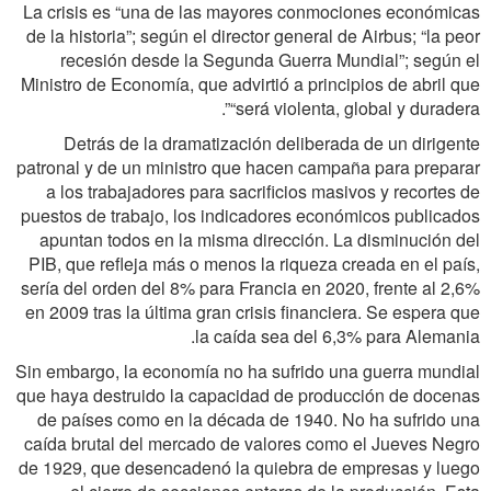
La crisis es “una de las mayores conmociones económicas
de la historia”; según el director general de Airbus; “la peor
recesión desde la Segunda Guerra Mundial”; según el
Ministro de Economía, que advirtió a principios de abril que
“será violenta, global y duradera”.
Detrás de la dramatización deliberada de un dirigente
patronal y de un ministro que hacen campaña para preparar
a los trabajadores para sacrificios masivos y recortes de
puestos de trabajo, los indicadores económicos publicados
apuntan todos en la misma dirección. La disminución del
PIB, que refleja más o menos la riqueza creada en el país,
sería del orden del 8% para Francia en 2020, frente al 2,6%
en 2009 tras la última gran crisis financiera. Se espera que
la caída sea del 6,3% para Alemania.
Sin embargo, la economía no ha sufrido una guerra mundial
que haya destruido la capacidad de producción de docenas
de países como en la década de 1940. No ha sufrido una
caída brutal del mercado de valores como el Jueves Negro
de 1929, que desencadenó la quiebra de empresas y luego