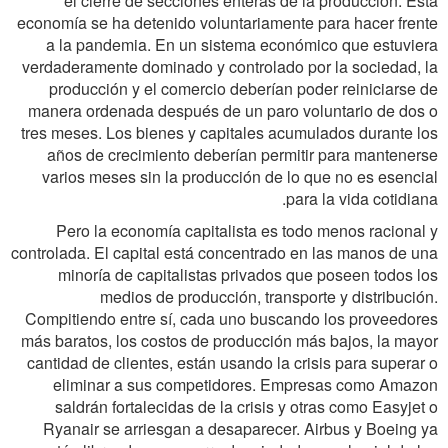
el cierre de secciones enteras de la producción. Esta
economía se ha detenido voluntariamente para hacer frente
a la pandemia. En un sistema económico que estuviera
verdaderamente dominado y controlado por la sociedad, la
producción y el comercio deberían poder reiniciarse de
manera ordenada después de un paro voluntario de dos o
tres meses. Los bienes y capitales acumulados durante los
años de crecimiento deberían permitir para mantenerse
varios meses sin la producción de lo que no es esencial
para la vida cotidiana.
Pero la economía capitalista es todo menos racional y
controlada. El capital está concentrado en las manos de una
minoría de capitalistas privados que poseen todos los
medios de producción, transporte y distribución.
Compitiendo entre sí, cada uno buscando los proveedores
más baratos, los costos de producción más bajos, la mayor
cantidad de clientes, están usando la crisis para superar o
eliminar a sus competidores. Empresas como Amazon
saldrán fortalecidas de la crisis y otras como Easyjet o
Ryanair se arriesgan a desaparecer. Airbus y Boeing ya