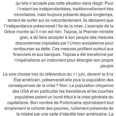
qu’elle n’accepte pas cette situation sans réagir. Pour
l’instant les indépendantistes, traditionnellement très
minoritaires, mais toujours présents depuis longtemps,
tentent de surfer sur ce mécontentement. Ils déclarent que
l’indépendance préserverait l’île de la crise. L’exemple de la
Grèce montre qu’il n’en est rien. Tsipras, le Premier ministre
grec, a dû faire accepter à son peuple des mesures
draconiennes imposées par l’Union européenne pour
rembourser sa dette. Ces mesures profitent surtout aux
financiers et aux banques. Tsipras a été transformé par
l’impérialisme en instrument pour étrangler son propre
peuple.
La voie choisie lors du référendum du 11 juin, devenir le 51e
État américain, préserverait-elle plus la population des
conséquences de la crise ? Non. La population citoyenne
des USA et en particulier les travailleurs et les couches
populaires paient un lourd tribut à la crise générale du
capitalisme. Bon nombre de Portoricains rejoindraient tout
simplement la cohorte des pauvres, nullement préservés de
la misère par une carte d’identité bien américaine. La