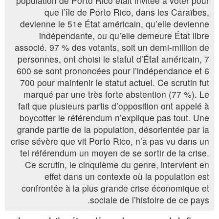
population de Porto Rico était invitée à voter pour
que l’île de Porto Rico, dans les Caraïbes,
devienne le 51e État américain, qu’elle devienne
indépendante, ou qu’elle demeure État libre
associé. 97 % des votants, soit un demi-million de
personnes, ont choisi le statut d’État américain, 7
600 se sont prononcées pour l’indépendance et 6
700 pour maintenir le statut actuel. Ce scrutin fut
marqué par une très forte abstention (77 %). Le
fait que plusieurs partis d’opposition ont appelé à
boycotter le référendum n’explique pas tout. Une
grande partie de la population, désorientée par la
crise sévère que vit Porto Rico, n’a pas vu dans un
tel référendum un moyen de se sortir de la crise.
Ce scrutin, le cinquième du genre, intervient en
effet dans un contexte où la population est
confrontée à la plus grande crise économique et
sociale de l’histoire de ce pays.