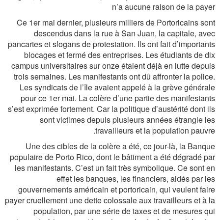
n’a aucune raison de la payer
Ce 1er mai dernier, plusieurs milliers de Portoricains sont
descendus dans la rue à San Juan, la capitale, avec
pancartes et slogans de protestation. Ils ont fait d’importants
blocages et fermé des entreprises. Les étudiants de dix
campus universitaires sur onze étaient déjà en lutte depuis
trois semaines. Les manifestants ont dû affronter la police.
Les syndicats de l’île avaient appelé à la grève générale
pour ce 1er mai. La colère d’une partie des manifestants
s’est exprimée fortement. Car la politique d’austérité dont ils
sont victimes depuis plusieurs années étrangle les
travailleurs et la population pauvre.
Une des cibles de la colère a été, ce jour-là, la Banque
populaire de Porto Rico, dont le bâtiment a été dégradé par
les manifestants. C’est un fait très symbolique. Ce sont en
effet les banques, les financiers, aidés par les
gouvernements américain et portoricain, qui veulent faire
payer cruellement une dette colossale aux travailleurs et à la
population, par une série de taxes et de mesures qui