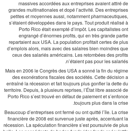
massives accordées aux entreprises avaient attiré de
grandes multinationales et dopé l’activité. Des entreprises
petites et moyennes aussi, notamment pharmaceutiques,
s’étaient développées dans le pays. Tout produit réalisé à
Porto Rico était exempté d’impôt. Les capitalistes ont
engrangé d’énormes profits, qui en très grande partie
repartaient aux USA. La population profitait certes de plus
d’emplois alors, mais avec des salaires bien moindres que
ceux des salariés américains. Les retombées des profits
n’étaient pas pour les salariés.
Mais en 2006 le Congrès des USA a sonné la fin du régime
des exonérations fiscales des sociétés. Cette décision a
entraîné la récession et fait toujours plus gonfler la dette du
territoire. Depuis, à plusieurs reprises, l’État libre associé de
Porto Rico s’est trouvé en défaut de paiement et s’enfonce
toujours plus dans la crise.
Beaucoup d’entreprises ont fermé ou ont quitté l’île. La crise
financière de 2008 est survenue juste après, accentuant la
récession. La spéculation financière s’est poursuivie de plus