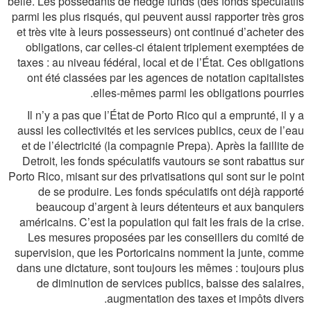
belle. Les possédants de hedge funds (des fonds spéculatifs
parmi les plus risqués, qui peuvent aussi rapporter très gros
et très vite à leurs possesseurs) ont continué d’acheter des
obligations, car celles-ci étaient triplement exemptées de
taxes : au niveau fédéral, local et de l’État. Ces obligations
ont été classées par les agences de notation capitalistes
elles-mêmes parmi les obligations pourries.
Il n’y a pas que l’État de Porto Rico qui a emprunté, il y a
aussi les collectivités et les services publics, ceux de l’eau
et de l’électricité (la compagnie Prepa). Après la faillite de
Detroit, les fonds spéculatifs vautours se sont rabattus sur
Porto Rico, misant sur des privatisations qui sont sur le point
de se produire. Les fonds spéculatifs ont déjà rapporté
beaucoup d’argent à leurs détenteurs et aux banquiers
américains. C’est la population qui fait les frais de la crise.
Les mesures proposées par les conseillers du comité de
supervision, que les Portoricains nomment la junte, comme
dans une dictature, sont toujours les mêmes : toujours plus
de diminution de services publics, baisse des salaires,
augmentation des taxes et impôts divers.