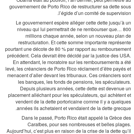
gouvernement de Porto Rico de restructurer sa dette sous
l’égide d’un comité de supervision.
Le gouvernement espère alléger cette dette jusqu’à un
niveau qui lui permettrait de ne rembourser que… 800
millions chaque année, selon un nouveau plan de
restructuration. Et cette somme importante représente
pourtant une décote de 80 % par rapport au remboursement
précédent. Cela devrait être décidé par la justice des USA.
En attendant, le moratoire sur les remboursements a été
levé, les créanciers de Porto Rico réclament d’être payés et
menacent d’aller devant les tribunaux. Ces créanciers sont
les banques, les fonds de pensions, les spéculateurs.
Depuis plusieurs années, cette dette est devenue un
placement alléchant pour les spéculateurs, qui achètent et
vendent de la dette portoricaine comme il y a quelques
années ils achetaient et vendaient de la dette grecque.
Dans le passé, Porto Rico était appelé la Grèce des
Caraïbes, pour ses nombreuses et belles plages.
Aujourd’hui, c’est plus en raison de la crise de la dette qu’il