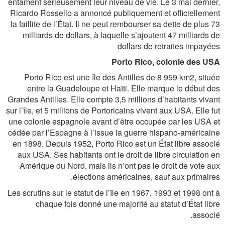
entament sérieusement leur niveau de vie. Le 3 mai dernier,
Ricardo Rossello a annoncé publiquement et officiellement
la faillite de l’État. Il ne peut rembourser sa dette de plus 73
milliards de dollars, à laquelle s’ajoutent 47 milliards de
dollars de retraites impayées
Porto Rico, colonie des USA
Porto Rico est une île des Antilles de 8 959 km2, située
entre la Guadeloupe et Haïti. Elle marque le début des
Grandes Antilles. Elle compte 3,5 millions d’habitants vivant
sur l’île, et 5 millions de Portoricains vivent aux USA. Elle fut
une colonie espagnole avant d’être occupée par les USA et
cédée par l’Espagne à l’issue la guerre hispano-américaine
en 1898. Depuis 1952, Porto Rico est un État libre associé
aux USA. Ses habitants ont le droit de libre circulation en
Amérique du Nord, mais ils n’ont pas le droit de vote aux
élections américaines, sauf aux primaires.
Les scrutins sur le statut de l’île en 1967, 1993 et 1998 ont à
chaque fois donné une majorité au statut d’État libre
associé.