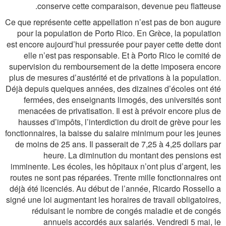
conserve cette comparaison, devenue peu flatteuse.
Ce que représente cette appellation n’est pas de bon augure
pour la population de Porto Rico. En Grèce, la population
est encore aujourd’hui pressurée pour payer cette dette dont
elle n’est pas responsable. Et à Porto Rico le comité de
supervision du remboursement de la dette imposera encore
plus de mesures d’austérité et de privations à la population.
Déjà depuis quelques années, des dizaines d’écoles ont été
fermées, des enseignants limogés, des universités sont
menacées de privatisation. Il est à prévoir encore plus de
hausses d’impôts, l’interdiction du droit de grève pour les
fonctionnaires, la baisse du salaire minimum pour les jeunes
de moins de 25 ans. Il passerait de 7,25 à 4,25 dollars par
heure. La diminution du montant des pensions est
imminente. Les écoles, les hôpitaux n’ont plus d’argent, les
routes ne sont pas réparées. Trente mille fonctionnaires ont
déjà été licenciés. Au début de l’année, Ricardo Rossello a
signé une loi augmentant les horaires de travail obligatoires,
réduisant le nombre de congés maladie et de congés
annuels accordés aux salariés. Vendredi 5 mai, le