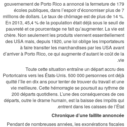
gouvernement de Porto Rico a annoncé la fermeture de 179
écoles publiques, dans l’espoir d’économiser plus de 7
millions de dollars. Le taux de chômage est de plus de 14 %.
En 2013, 45,4 % de la population était déjà sous le seuil de
pauvreté et ce pourcentage ne fait qu’augmenter. La vie est
chère. Non seulement les produits viennent essentiellement
des USA mais, depuis 1920, une loi oblige les importateurs
à faire transiter les marchandises par les USA avant
d’arriver à Porto Rico, ce qui augmente d’autant le coût de la
vie.
Toute cette situation entraîne un départ accru des
Portoricains vers les États-Unis. 500 000 personnes ont déjà
quitté l’île en dix ans pour tenter de trouver du travail et une
vie meilleure. Cette hémorragie se poursuit au rythme de
200 départs quotidiens. L’une des conséquences de ces
départs, outre le drame humain, est la baisse des impôts qui
entrent dans les caisses de l’État.
Chronique d’une faillite annoncée
Pendant de nombreuses années, les exonérations fiscales