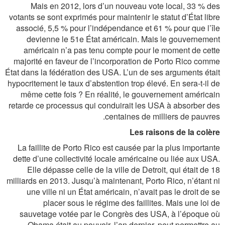
Mais en 2012, lors d’un nouveau vote local, 33 % des
votants se sont exprimés pour maintenir le statut d’État libre
associé, 5,5 % pour l’indépendance et 61 % pour que l’île
devienne le 51e État américain. Mais le gouvernement
américain n’a pas tenu compte pour le moment de cette
majorité en faveur de l’incorporation de Porto Rico comme
État dans la fédération des USA. L’un de ses arguments était
hypocritement le taux d’abstention trop élevé. En sera-t-il de
même cette fois ? En réalité, le gouvernement américain
retarde ce processus qui conduirait les USA à absorber des
centaines de milliers de pauvres.
Les raisons de la colère
La faillite de Porto Rico est causée par la plus importante
dette d’une collectivité locale américaine ou liée aux USA.
Elle dépasse celle de la ville de Detroit, qui était de 18
milliards en 2013. Jusqu’à maintenant, Porto Rico, n’étant ni
une ville ni un État américain, n’avait pas le droit de se
placer sous le régime des faillites. Mais une loi de
sauvetage votée par le Congrès des USA, à l’époque où
Obama était au pouvoir, l’an dernier, peut permettre au