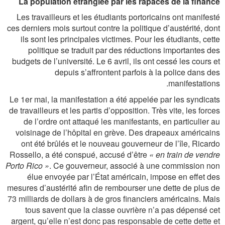
La population étranglée par les rapaces de la finance
Les travailleurs et les étudiants portoricains ont manifesté
ces derniers mois surtout contre la politique d’austérité, dont
ils sont les principales victimes. Pour les étudiants, cette
politique se traduit par des réductions importantes des
budgets de l’université. Le 6 avril, ils ont cessé les cours et
depuis s’affrontent parfois à la police dans des
manifestations.
Le 1er mai, la manifestation a été appelée par les syndicats
de travailleurs et les partis d’opposition. Très vite, les forces
de l’ordre ont attaqué les manifestants, en particulier au
voisinage de l’hôpital en grève. Des drapeaux américains
ont été brûlés et le nouveau gouverneur de l’île, Ricardo
Rossello, a été conspué, accusé d’être
« en train de vendre
Porto Rico »
. Ce gouverneur, associé à une commission non
élue envoyée par l’État américain, impose en effet des
mesures d’austérité afin de rembourser une dette de plus de
73 milliards de dollars à de gros financiers américains. Mais
tous savent que la classe ouvrière n’a pas dépensé cet
argent, qu’elle n’est donc pas responsable de cette dette et