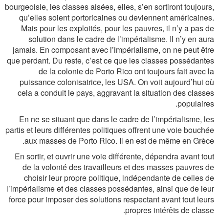
bourgeoisie, les classes aisées, elles, s’en sortiront toujours,
qu’elles soient portoricaines ou deviennent américaines.
Mais pour les exploités, pour les pauvres, il n’y a pas de
solution dans le cadre de l’impérialisme. Il n’y en aura
jamais. En composant avec l’impérialisme, on ne peut être
que perdant. Du reste, c’est ce que les classes possédantes
de la colonie de Porto Rico ont toujours fait avec la
puissance colonisatrice, les USA. On voit aujourd’hui où
cela a conduit le pays, aggravant la situation des classes
populaires.
En ne se situant que dans le cadre de l’impérialisme, les
partis et leurs différentes politiques offrent une voie bouchée
aux masses de Porto Rico. Il en est de même en Grèce.
En sortir, et ouvrir une voie différente, dépendra avant tout
de la volonté des travailleurs et des masses pauvres de
choisir leur propre politique, indépendante de celles de
l’impérialisme et des classes possédantes, ainsi que de leur
force pour imposer des solutions respectant avant tout leurs
propres intérêts de classe.