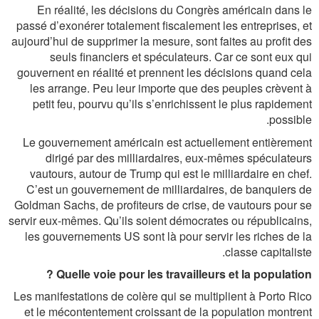
En réalité, les décisions du Congrès américain dans le
passé d’exonérer totalement fiscalement les entreprises, et
aujourd’hui de supprimer la mesure, sont faites au profit des
seuls financiers et spéculateurs. Car ce sont eux qui
gouvernent en réalité et prennent les décisions quand cela
les arrange. Peu leur importe que des peuples crèvent à
petit feu, pourvu qu’ils s’enrichissent le plus rapidement
possible.
Le gouvernement américain est actuellement entièrement
dirigé par des milliardaires, eux-mêmes spéculateurs
vautours, autour de Trump qui est le milliardaire en chef.
C’est un gouvernement de milliardaires, de banquiers de
Goldman Sachs, de profiteurs de crise, de vautours pour se
servir eux-mêmes. Qu’ils soient démocrates ou républicains,
les gouvernements US sont là pour servir les riches de la
classe capitaliste.
Quelle voie pour les travailleurs et la population ?
Les manifestations de colère qui se multiplient à Porto Rico
et le mécontentement croissant de la population montrent