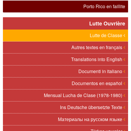
Porto Rico en faillite
Lutte Ouvrière
Lutte de Classe
Autres textes en français
Translations into English
Documenti in italiano
Documentos en español
Mensual Lucha de Clase (1978-1980)
Ins Deutsche übersetzte Texte
Материалы на русском языке