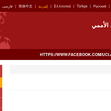
Русский
Türkçe
Ελληνικά
العربية
简体中文
فارسی
 الأممي