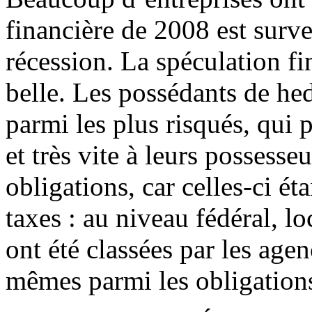
financière de 2008 est surve
récession. La spéculation fi
belle. Les possédants de he
parmi les plus risqués, qui 
et très vite à leurs possesse
obligations, car celles-ci é
taxes : au niveau fédéral, lo
ont été classées par les agen
mêmes parmi les obligations