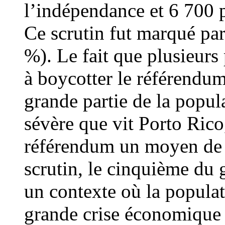
l’indépendance et 6 700 p
Ce scrutin fut marqué par
%). Le fait que plusieurs
à boycotter le référendu
grande partie de la popula
sévère que vit Porto Rico
référendum un moyen de se
scrutin, le cinquième du g
un contexte où la populat
grande crise économique e