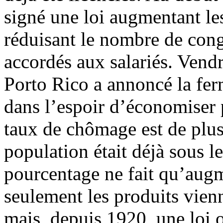
signé une loi augmentant les
réduisant le nombre de cong
accordés aux salariés. Vend
Porto Rico a annoncé la fer
dans l’espoir d’économiser p
taux de chômage est de plu
population était déjà sous le
pourcentage ne fait qu’augm
seulement les produits vien
mais, depuis 1920, une loi o