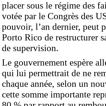
placer sous le régime des fa
votée par le Congrès des U
pouvoir, l’an dernier, peut
Porto Rico de restructurer s
de supervision.
Le gouvernement espère allé
qui lui permettrait de ne 
chaque année, selon un nouv
cette somme importante rep
80 % par rapport au rembou