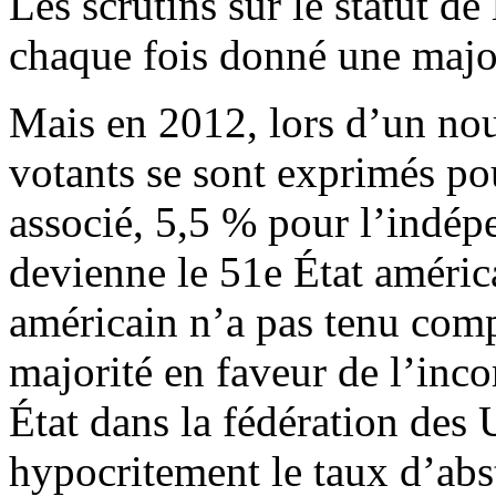
Les scrutins sur le statut de
chaque fois donné une majori
Mais en 2012, lors d’un no
votants se sont exprimés pou
associé, 5,5 % pour l’indép
devienne le 51e État améri
américain n’a pas tenu com
majorité en faveur de l’in
État dans la fédération des
hypocritement le taux d’abst