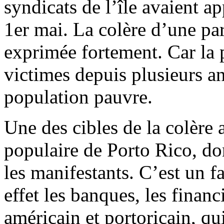
syndicats de l’île avaient a
1er mai. La colère d’une par
exprimée fortement. Car la p
victimes depuis plusieurs ann
population pauvre.
Une des cibles de la colère a
populaire de Porto Rico, do
les manifestants. C’est un f
effet les banques, les finan
américain et portoricain, qu