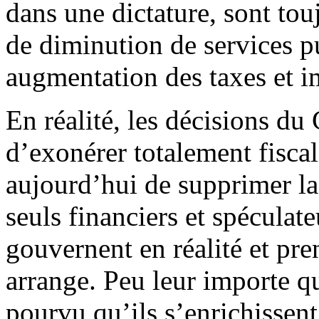
dans une dictature, sont tou
de diminution de services pu
augmentation des taxes et i
En réalité, les décisions du
d’exonérer totalement fiscal
aujourd’hui de supprimer la 
seuls financiers et spéculat
gouvernent en réalité et pre
arrange. Peu leur importe qu
pourvu qu’ils s’enrichissent