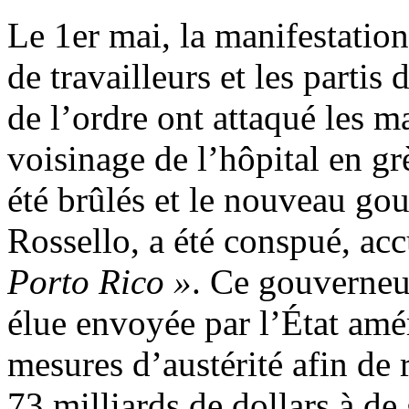
Le 1er mai, la manifestation
de travailleurs et les partis 
de l’ordre ont attaqué les ma
voisinage de l’hôpital en g
été brûlés et le nouveau gou
Rossello, a été conspué, ac
Porto Rico »
. Ce gouverneu
élue envoyée par l’État amér
mesures d’austérité afin de
73 milliards de dollars à de