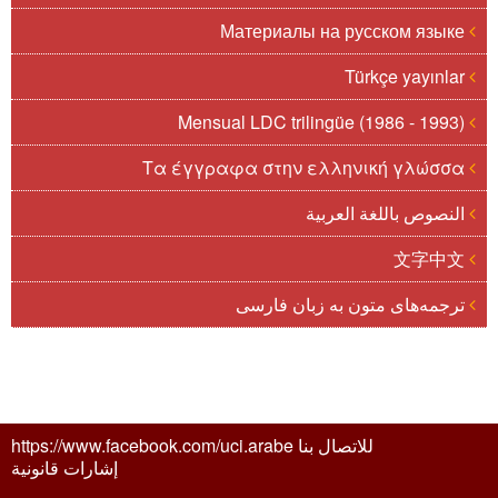
Материалы на русском языке
Türkçe yayınlar
Mensual LDC trilingüe (1986 - 1993)
Τα έγγραφα στην ελληνική γλώσσα
النصوص باللغة العربية
文字中文
ترجمه‌های متون به زبان فارسی
للاتصال بنا https://www.facebook.com/uci.arabe
إشارات قانونية