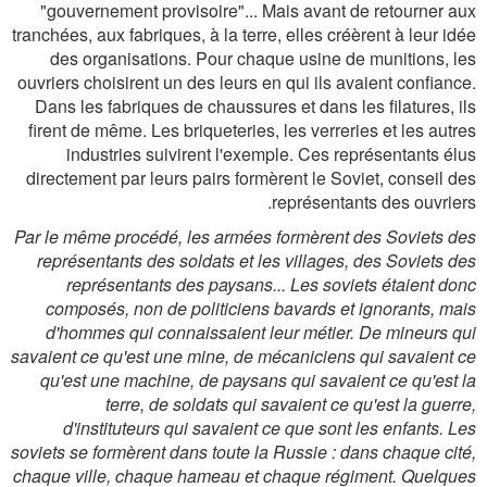
"gouvernement provisoire"... Mais avant de retourner aux
tranchées, aux fabriques, à la terre, elles créèrent à leur idée
des organisations. Pour chaque usine de munitions, les
ouvriers choisirent un des leurs en qui ils avaient confiance.
Dans les fabriques de chaussures et dans les filatures, ils
firent de même. Les briqueteries, les verreries et les autres
industries suivirent l'exemple. Ces représentants élus
directement par leurs pairs formèrent le Soviet, conseil des
représentants des ouvriers.
Par le même procédé, les armées formèrent des Soviets des
représentants des soldats et les villages, des Soviets des
représentants des paysans... Les soviets étaient donc
composés, non de politiciens bavards et ignorants, mais
d'hommes qui connaissaient leur métier. De mineurs qui
savaient ce qu'est une mine, de mécaniciens qui savaient ce
qu'est une machine, de paysans qui savaient ce qu'est la
terre, de soldats qui savaient ce qu'est la guerre,
d'instituteurs qui savaient ce que sont les enfants. Les
soviets se formèrent dans toute la Russie : dans chaque cité,
chaque ville, chaque hameau et chaque régiment. Quelques