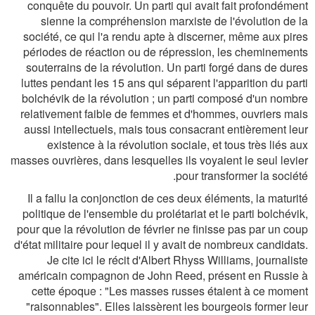
conquête du pouvoir. Un parti qui avait fait profondément
sienne la compréhension marxiste de l'évolution de la
société, ce qui l'a rendu apte à discerner, même aux pires
périodes de réaction ou de répression, les cheminements
souterrains de la révolution. Un parti forgé dans de dures
luttes pendant les 15 ans qui séparent l'apparition du parti
bolchévik de la révolution ; un parti composé d'un nombre
relativement faible de femmes et d'hommes, ouvriers mais
aussi intellectuels, mais tous consacrant entièrement leur
existence à la révolution sociale, et tous très liés aux
masses ouvrières, dans lesquelles ils voyaient le seul levier
pour transformer la société.
Il a fallu la conjonction de ces deux éléments, la maturité
politique de l'ensemble du prolétariat et le parti bolchévik,
pour que la révolution de février ne finisse pas par un coup
d'état militaire pour lequel il y avait de nombreux candidats.
Je cite ici le récit d'Albert Rhyss Williams, journaliste
américain compagnon de John Reed, présent en Russie à
cette époque :
"Les masses russes étaient à ce moment
"raisonnables". Elles laissèrent les bourgeois former leur