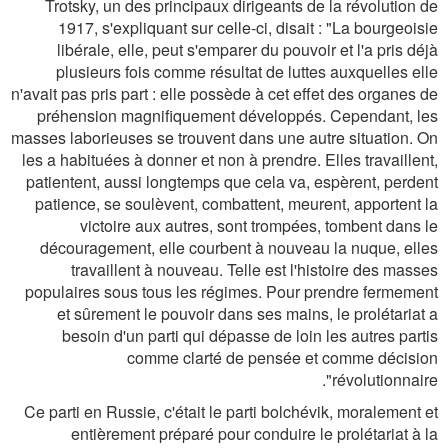
Trotsky, un des principaux dirigeants de la révolution de
1917, s'expliquant sur celle-ci, disait :
"La bourgeoisie
libérale, elle, peut s'emparer du pouvoir et l'a pris déjà
plusieurs fois comme résultat de luttes auxquelles elle
n'avait pas pris part : elle possède à cet effet des organes de
préhension magnifiquement développés. Cependant, les
masses laborieuses se trouvent dans une autre situation. On
les a habituées à donner et non à prendre. Elles travaillent,
patientent, aussi longtemps que cela va, espèrent, perdent
patience, se soulèvent, combattent, meurent, apportent la
victoire aux autres, sont trompées, tombent dans le
découragement, elle courbent à nouveau la nuque, elles
travaillent à nouveau. Telle est l'histoire des masses
populaires sous tous les régimes. Pour prendre fermement
et sûrement le pouvoir dans ses mains, le prolétariat a
besoin d'un parti qui dépasse de loin les autres partis
comme clarté de pensée et comme décision
.
révolutionnaire"
Ce parti en Russie, c'était le parti bolchévik, moralement et
entièrement préparé pour conduire le prolétariat à la