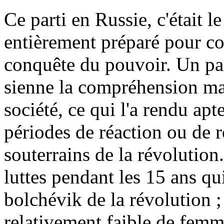
Ce parti en Russie, c'était 
entièrement préparé pour con
conquête du pouvoir. Un par
sienne la compréhension mar
société, ce qui l'a rendu ap
périodes de réaction ou de 
souterrains de la révolution
luttes pendant les 15 ans qui
bolchévik de la révolution 
relativement faible de femm