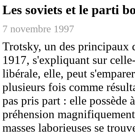
Les soviets et le parti b
7 novembre 1997
Trotsky, un des principaux d
1917, s'expliquant sur celle-
libérale, elle, peut s'empare
plusieurs fois comme résulta
pas pris part : elle possède 
préhension magnifiquement 
masses laborieuses se trouv