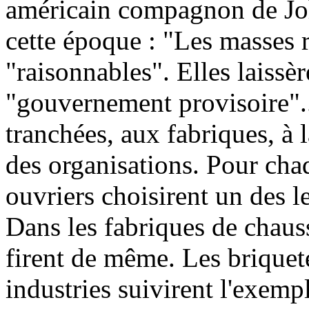
américain compagnon de Joh
cette époque :
"Les masses r
"raisonnables". Elles laissè
"gouvernement provisoire"..
tranchées, aux fabriques, à la
des organisations. Pour cha
ouvriers choisirent un des l
Dans les fabriques de chaussu
firent de même. Les briqueter
industries suivirent l'exemp