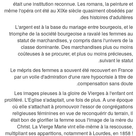
était une institution reconnue. Les romans, la peinture et
même l'opéra ont été au XIXe siècle quasiment obsédés par
des histoires d'adultères.
L'argent est à la base du mariage entre bourgeois, et le
triomphe de la société bourgeoise a ravalé les femmes au
statut de marchandises, y compris dans l'univers de la
classe dominante. Des marchandises plus ou moins
coûteuses à se procurer, et plus ou moins précieuses,
suivant le statut.
Le mépris des femmes a souvent été recouvert en France
par un voile d'admiration d'une rare hypocrisie à titre de
compensation sans doute.
Les images pieuses à la gloire de Vierges à l'enfant ont
proliféré. L'Eglise s'adaptait, une fois de plus. A une époque
où elle s'attachait à promouvoir l'essor de congrégations
religieuses féminines en vue de reconquérir du terrain, il
était bon de glorifier la femme sous l'image de la mère du
Christ. La Vierge Marie vint elle-même à la rescousse,
multipliant ses apparitions, notamment à Lourdes, en 1858 !