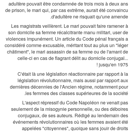
adultère pouvait être condamnée de trois mois à deux ans
de prison, le mari qui, par cas extrême, aurait été convaincu
d'adultère ne risquait qu'une amende.
Les magistrats veillèrent. Le mari pouvait faire ramener à
son domicile sa femme récalcitrante manu militari, user de
violences impunément. Un article du Code pénal français a
considéré comme excusable, méritant tout au plus un "léger
châtiment", le mari assassin de sa femme ou de l'amant de
celle-ci en cas de flagrant délit au domicile conjugal...
jusqu'en 1975 !
C'était là une législation réactionnaire par rapport à la
législation révolutionnaire, mais aussi par rapport aux
dernières décennies de l'Ancien régime, notamment pour
les femmes des classes supérieures de la société.
L'aspect répressif du Code Napoléon ne venait pas
seulement de la misogynie personnelle, ou des déboires
conjugaux, de ses auteurs. Rédigé au lendemain des
événements révolutionnaires où les femmes avaient été
appelées "citoyennes", quoique sans jouir de droits