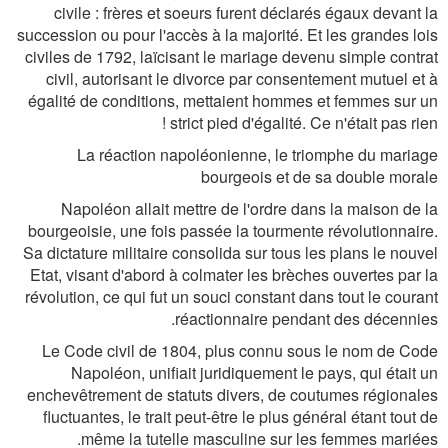
civile : frères et soeurs furent déclarés égaux devant la
succession ou pour l'accès à la majorité. Et les grandes lois
civiles de 1792, laïcisant le mariage devenu simple contrat
civil, autorisant le divorce par consentement mutuel et à
égalité de conditions, mettaient hommes et femmes sur un
strict pied d'égalité. Ce n'était pas rien !
La réaction napoléonienne, le triomphe du mariage
bourgeois et de sa double morale
Napoléon allait mettre de l'ordre dans la maison de la
bourgeoisie, une fois passée la tourmente révolutionnaire.
Sa dictature militaire consolida sur tous les plans le nouvel
Etat, visant d'abord à colmater les brèches ouvertes par la
révolution, ce qui fut un souci constant dans tout le courant
réactionnaire pendant des décennies.
Le Code civil de 1804, plus connu sous le nom de Code
Napoléon, unifiait juridiquement le pays, qui était un
enchevêtrement de statuts divers, de coutumes régionales
fluctuantes, le trait peut-être le plus général étant tout de
même la tutelle masculine sur les femmes mariées.