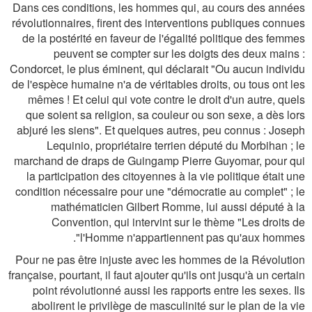
Dans ces conditions, les hommes qui, au cours des années
révolutionnaires, firent des interventions publiques connues
de la postérité en faveur de l'égalité politique des femmes
peuvent se compter sur les doigts des deux mains :
Condorcet, le plus éminent, qui déclarait "Ou aucun individu
de l'espèce humaine n'a de véritables droits, ou tous ont les
mêmes ! Et celui qui vote contre le droit d'un autre, quels
que soient sa religion, sa couleur ou son sexe, a dès lors
abjuré les siens". Et quelques autres, peu connus : Joseph
Lequinio, propriétaire terrien député du Morbihan ; le
marchand de draps de Guingamp Pierre Guyomar, pour qui
la participation des citoyennes à la vie politique était une
condition nécessaire pour une "démocratie au complet" ; le
mathématicien Gilbert Romme, lui aussi député à la
Convention, qui intervint sur le thème "Les droits de
l'Homme n'appartiennent pas qu'aux hommes".
Pour ne pas être injuste avec les hommes de la Révolution
française, pourtant, il faut ajouter qu'ils ont jusqu'à un certain
point révolutionné aussi les rapports entre les sexes. Ils
abolirent le privilège de masculinité sur le plan de la vie