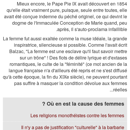
Mieux encore, le Pape Pie IX avait découvert en 1854
qu'elle était vraiment pure, puisque, seule entre toutes, elle
avait été conçue indemne du péché originel, ce qui devint le
dogme de l'Immaculée Conception de Marie quand, peu
après, il s'auto-proclama infaillible.
La femme fut aussi exaltée comme la muse idéale, la grande
inspiratrice, silencieuse si possible. Comme l'avait écrit
Balzac, "La femme est une esclave qu'il faut savoir mettre
sur un trône" ! Des flots de délire lyrique et d'extases
romantiques, le culte de la "féminité" (ce mot ancien de la
langue française n'a d'ailleurs été repris et ne s'est diffusé
qu'à cette époque, la fin du XIXe siècle), ne peuvent pourtant
pas suffire à masquer la condition dévolue aux femmes
réelles...
Où en est la cause des femmes ?
Les religions monothéistes contre les femmes
Il n'y a pas de justification "culturelle" à la barbarie