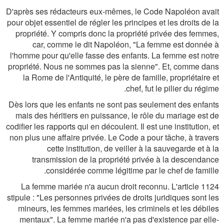
D'après ses rédacteurs eux-mêmes, le Code Napoléon avait
pour objet essentiel de régler les principes et les droits de la
propriété. Y compris donc la propriété privée des femmes,
car, comme le dit Napoléon, "La femme est donnée à
l'homme pour qu'elle fasse des enfants. La femme est notre
propriété. Nous ne sommes pas la sienne". Et, comme dans
la Rome de l'Antiquité, le père de famille, propriétaire et
chef, fut le pilier du régime.
Dès lors que les enfants ne sont pas seulement des enfants
mais des héritiers en puissance, le rôle du mariage est de
codifier les rapports qui en découlent. Il est une institution, et
non plus une affaire privée. Le Code a pour tâche, à travers
cette institution, de veiller à la sauvegarde et à la
transmission de la propriété privée à la descendance
considérée comme légitime par le chef de famille.
La femme mariée n'a aucun droit reconnu. L'article 1124
stipule : "Les personnes privées de droits juridiques sont les
mineurs, les femmes mariées, les criminels et les débiles
mentaux". La femme mariée n'a pas d'existence par elle-