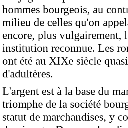
hommes bourgeois, au contra
milieu de celles qu'on appe
encore, plus vulgairement, l
institution reconnue. Les r
ont été au XIXe siècle quas
d'adultères.
L'argent est à la base du mar
triomphe de la société bour
statut de marchandises, y co