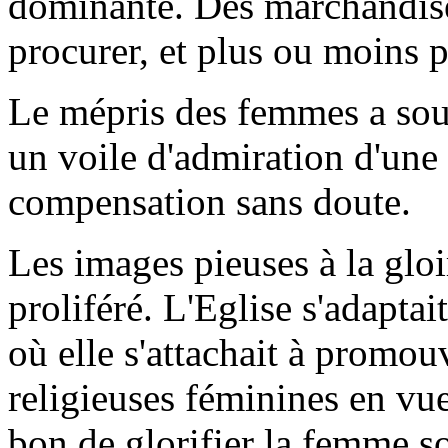
dominante. Des marchandise
procurer, et plus ou moins pr
Le mépris des femmes a sou
un voile d'admiration d'une 
compensation sans doute.
Les images pieuses à la gloi
proliféré. L'Eglise s'adapta
où elle s'attachait à promou
religieuses féminines en vue 
bon de glorifier la femme so