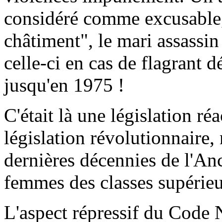
considéré comme excusable, 
châtiment", le mari assassi
celle-ci en cas de flagrant d
jusqu'en 1975 !
C'était là une législation ré
législation révolutionnaire,
dernières décennies de l'An
femmes des classes supérieur
L'aspect répressif du Code 