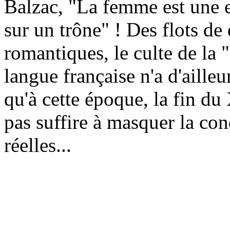
Balzac, "La femme est une es
sur un trône" ! Des flots de 
romantiques, le culte de la 
langue française n'a d'ailleur
qu'à cette époque, la fin du
pas suffire à masquer la c
réelles...