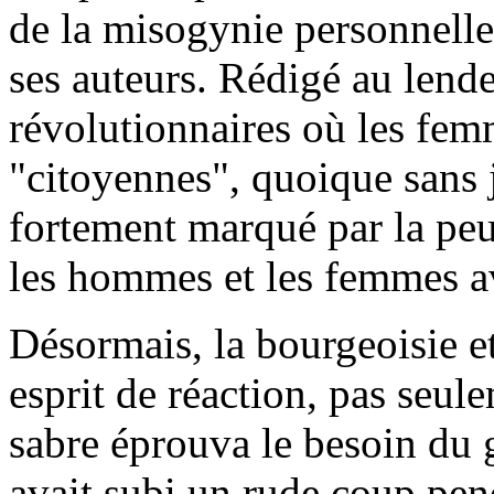
de la misogynie personnelle
ses auteurs. Rédigé au len
révolutionnaires où les fem
"citoyennes", quoique sans jo
fortement marqué par la peu
les hommes et les femmes ava
Désormais, la bourgeoisie e
esprit de réaction, pas seule
sabre éprouva le besoin du 
avait subi un rude coup pen