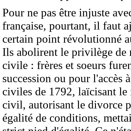
Pour ne pas être injuste av
française, pourtant, il faut a
certain point révolutionné au
Ils abolirent le privilège de
civile : frères et soeurs fur
succession ou pour l'accès à 
civiles de 1792, laïcisant l
civil, autorisant le divorce
égalité de conditions, mett
strict pied d'égalité. Ce n'éta