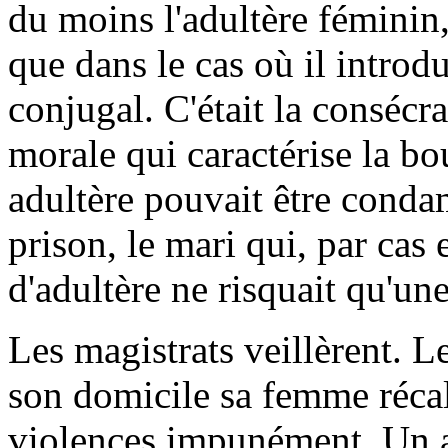
du moins l'adultère féminin, 
que dans le cas où il introd
conjugal. C'était la consécr
morale qui caractérise la b
adultère pouvait être conda
prison, le mari qui, par cas
d'adultère ne risquait qu'u
Les magistrats veillèrent. L
son domicile sa femme récal
violences impunément. Un ar