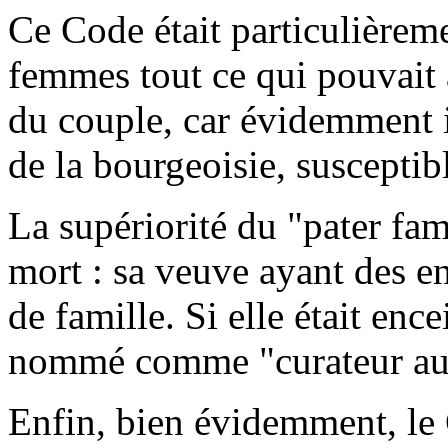
Ce Code était particulièrem
femmes tout ce qui pouvait a
du couple, car évidemment il
de la bourgeoisie, susceptib
La supériorité du "pater fam
mort : sa veuve ayant des en
de famille. Si elle était en
nommé comme "curateur au v
Enfin, bien évidemment, le 