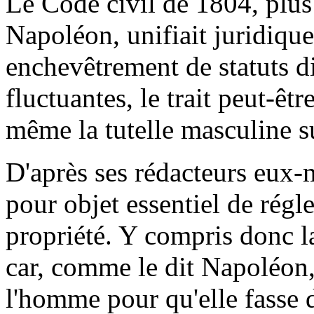
Le Code civil de 1804, plu
Napoléon, unifiait juridique
enchevêtrement de statuts d
fluctuantes, le trait peut-êtr
même la tutelle masculine s
D'après ses rédacteurs eux
pour objet essentiel de régler
propriété. Y compris donc l
car, comme le dit Napoléon
l'homme pour qu'elle fasse 