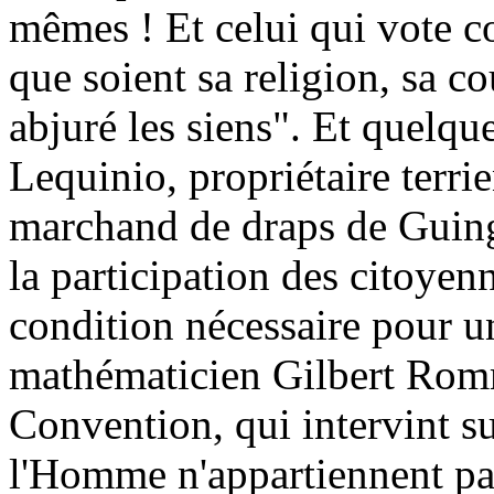
mêmes ! Et celui qui vote co
que soient sa religion, sa co
abjuré les siens". Et quelqu
Lequinio, propriétaire terri
marchand de draps de Guin
la participation des citoyenn
condition nécessaire pour u
mathématicien Gilbert Romme
Convention, qui intervint su
l'Homme n'appartiennent p