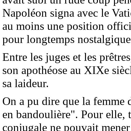
Napoléon signa avec le Vati
au moins une position offici
pour longtemps nostalgique
Entre les juges et les prêtre
son apothéose au XIXe siècl
sa laideur.
On a pu dire que la femme d
en bandoulière". Pour elle, 
conjugale ne pouvait mener 