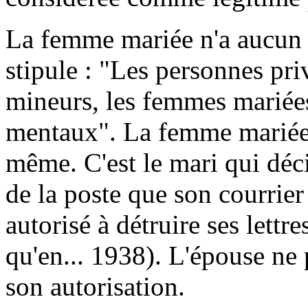
La femme mariée n'a aucun d
stipule : "Les personnes pri
mineurs, les femmes mariées,
mentaux". La femme mariée n
même. C'est le mari qui déci
de la poste que son courrier l
autorisé à détruire ses lettre
qu'en... 1938). L'épouse ne 
son autorisation.