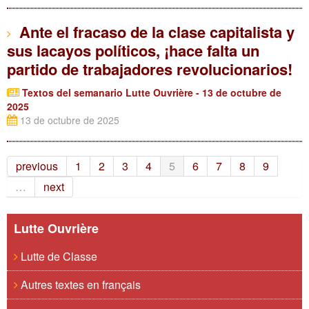
Ante el fracaso de la clase capitalista y
sus lacayos políticos, ¡hace falta un
partido de trabajadores revolucionarios!
Textos del semanario Lutte Ouvrière - 13 de octubre de
2025
13 de octubre de 2025
previous
1
2
3
4
5
6
7
8
9
…
next
Lutte Ouvrière
Lutte de Classe
Autres textes en français