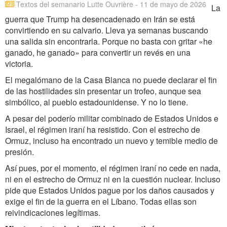
Textos del semanario Lutte Ouvrière - 11 de mayo de 2026
La
guerra que Trump ha desencadenado en Irán se está
convirtiendo en su calvario. Lleva ya semanas buscando
una salida sin encontrarla. Porque no basta con gritar «he
ganado, he ganado» para convertir un revés en una
victoria.
El megalómano de la Casa Blanca no puede declarar el fin
de las hostilidades sin presentar un trofeo, aunque sea
simbólico, al pueblo estadounidense. Y no lo tiene.
A pesar del poderío militar combinado de Estados Unidos e
Israel, el régimen iraní ha resistido. Con el estrecho de
Ormuz, incluso ha encontrado un nuevo y temible medio de
presión.
Así pues, por el momento, el régimen iraní no cede en nada,
ni en el estrecho de Ormuz ni en la cuestión nuclear. Incluso
pide que Estados Unidos pague por los daños causados y
exige el fin de la guerra en el Líbano. Todas ellas son
reivindicaciones legítimas.