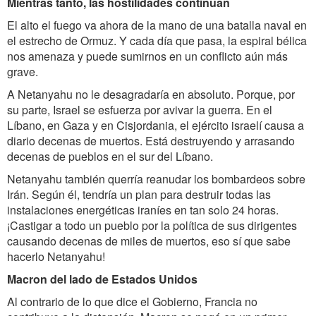
Mientras tanto, las hostilidades continúan
El alto el fuego va ahora de la mano de una batalla naval en
el estrecho de Ormuz. Y cada día que pasa, la espiral bélica
nos amenaza y puede sumirnos en un conflicto aún más
grave.
A Netanyahu no le desagradaría en absoluto. Porque, por
su parte, Israel se esfuerza por avivar la guerra. En el
Líbano, en Gaza y en Cisjordania, el ejército israelí causa a
diario decenas de muertos. Está destruyendo y arrasando
decenas de pueblos en el sur del Líbano.
Netanyahu también querría reanudar los bombardeos sobre
Irán. Según él, tendría un plan para destruir todas las
instalaciones energéticas iraníes en tan solo 24 horas.
¡Castigar a todo un pueblo por la política de sus dirigentes
causando decenas de miles de muertos, eso sí que sabe
hacerlo Netanyahu!
Macron del lado de Estados Unidos
Al contrario de lo que dice el Gobierno, Francia no