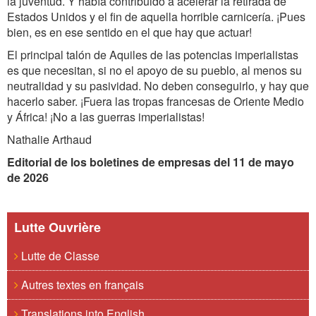
la juventud. Y había contribuido a acelerar la retirada de
Estados Unidos y el fin de aquella horrible carnicería. ¡Pues
bien, es en ese sentido en el que hay que actuar!
El principal talón de Aquiles de las potencias imperialistas
es que necesitan, si no el apoyo de su pueblo, al menos su
neutralidad y su pasividad. No deben conseguirlo, y hay que
hacerlo saber. ¡Fuera las tropas francesas de Oriente Medio
y África! ¡No a las guerras imperialistas!
Nathalie Arthaud
Editorial de los boletines de empresas del 11 de mayo
de 2026
Lutte Ouvrière
Lutte de Classe
Autres textes en français
Translations into English