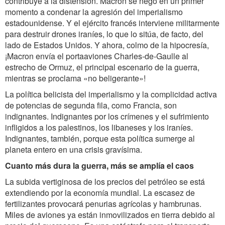
contribuye a la distensión. Macron se negó en un primer
momento a condenar la agresión del imperialismo
estadounidense. Y el ejército francés interviene militarmente
para destruir drones iraníes, lo que lo sitúa, de facto, del
lado de Estados Unidos. Y ahora, colmo de la hipocresía,
¡Macron envía el portaaviones Charles-de-Gaulle al
estrecho de Ormuz, el principal escenario de la guerra,
mientras se proclama «no beligerante»!
La política belicista del imperialismo y la complicidad activa
de potencias de segunda fila, como Francia, son
indignantes. Indignantes por los crímenes y el sufrimiento
infligidos a los palestinos, los libaneses y los iraníes.
Indignantes, también, porque esta política sumerge al
planeta entero en una crisis gravísima.
Cuanto más dura la guerra, más se amplía el caos
La subida vertiginosa de los precios del petróleo se está
extendiendo por la economía mundial. La escasez de
fertilizantes provocará penurias agrícolas y hambrunas.
Miles de aviones ya están inmovilizados en tierra debido al