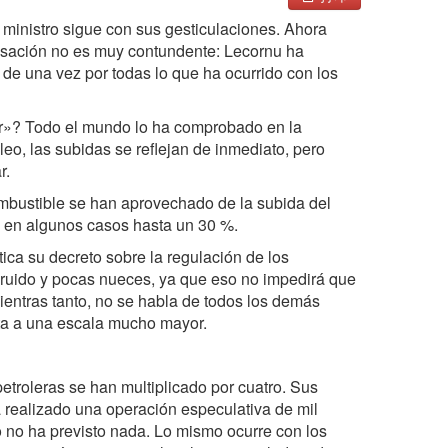
r ministro sigue con sus gesticulaciones. Ahora
cusación no es muy contundente: Lecornu ha
 de una vez por todas lo que ha ocurrido con los
ar»? Todo el mundo lo ha comprobado en la
eo, las subidas se reflejan de inmediato, pero
r.
ombustible se han aprovechado de la subida del
, en algunos casos hasta un 30 %.
ica su decreto sobre la regulación de los
 ruido y pocas nueces, ya que eso no impedirá que
 Mientras tanto, no se habla de todos los demás
ta a una escala mucho mayor.
petroleras se han multiplicado por cuatro. Sus
 realizado una operación especulativa de mil
o no ha previsto nada. Lo mismo ocurre con los