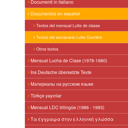
Documenti in italiano
Documentos en español
Textos del mensual Lutte de classe
Textos del semanario Lutte Ouvrière
Otros textos
Mensual Lucha de Clase (1978-1980)
Ins Deutsche übersetzte Texte
Материалы на русском языке
Türkçe yayınlar
Mensual LDC trilingüe (1986 - 1993)
Τα έγγραφα στην ελληνική γλώσσα