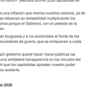
mo barco». ¡Menuda broma! ¡Los capitalistas se
 una inflación que merma nuestros salarios, ya de
s refuerzan su rentabilidad multiplicando los
amos porque el Gobierno, con el pretexto de la
ción.
 burguesía y a los accionistas al frente de las
eculadores de guerra, que se enriquecen a costa
ún gobierno quiere hacer: hacer públicas las
 una verdadera transparencia en los circuitos del
ir que los capitalistas aplasten nuestro poder
 su sustento.
de 2026