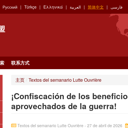
Русский
Türkçe
Ελληνικά
العربية
简体中文
فارسی
盟
索
联系方式
主页
/
Textos del semanario Lutte Ouvrière
¡Confiscación de los beneficio
aprovechados de la guerra!
Textos del semanario Lutte Ouvrière - 27 de abril de 2026