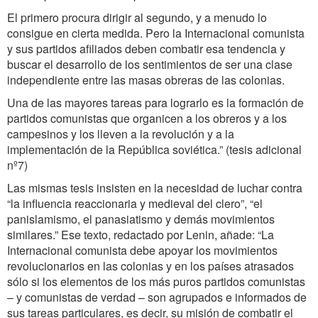
El primero procura dirigir al segundo, y a menudo lo
consigue en cierta medida. Pero la Internacional comunista
y sus partidos afiliados deben combatir esa tendencia y
buscar el desarrollo de los sentimientos de ser una clase
independiente entre las masas obreras de las colonias.
Una de las mayores tareas para lograrlo es la formación de
partidos comunistas que organicen a los obreros y a los
campesinos y los lleven a la revolución y a la
implementación de la República soviética.” (tesis adicional
nº7)
Las mismas tesis insisten en la necesidad de luchar contra
“la influencia reaccionaria y medieval del clero”, “el
panislamismo, el panasiatismo y demás movimientos
similares.” Ese texto, redactado por Lenin, añade: “La
Internacional comunista debe apoyar los movimientos
revolucionarios en las colonias y en los países atrasados
sólo si los elementos de los más puros partidos comunistas
– y comunistas de verdad – son agrupados e informados de
sus tareas particulares, es decir, su misión de combatir el