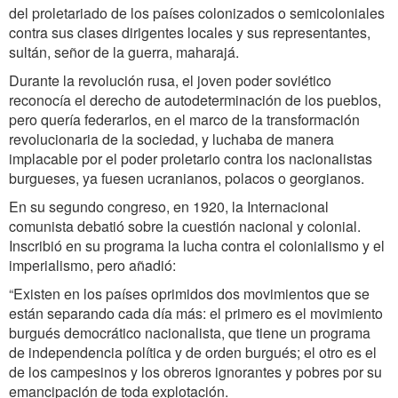
del proletariado de los países colonizados o semicoloniales
contra sus clases dirigentes locales y sus representantes,
sultán, señor de la guerra, maharajá.
Durante la revolución rusa, el joven poder soviético
reconocía el derecho de autodeterminación de los pueblos,
pero quería federarlos, en el marco de la transformación
revolucionaria de la sociedad, y luchaba de manera
implacable por el poder proletario contra los nacionalistas
burgueses, ya fuesen ucranianos, polacos o georgianos.
En su segundo congreso, en 1920, la Internacional
comunista debatió sobre la cuestión nacional y colonial.
Inscribió en su programa la lucha contra el colonialismo y el
imperialismo, pero añadió:
“
Existen en los países oprimidos dos movimientos que se
están separando cada día más: el primero es el movimiento
burgués democrático nacionalista, que tiene un programa
de independencia política y de orden burgués; el otro es el
de los campesinos y los obreros ignorantes y pobres por su
emancipación de toda explotación.