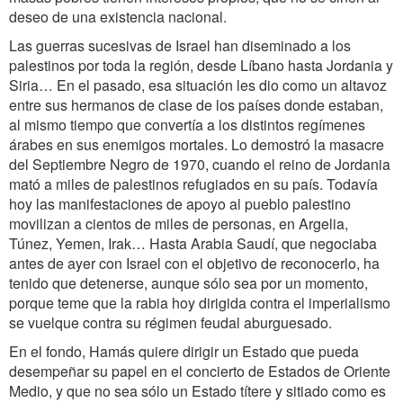
deseo de una existencia nacional.
Las guerras sucesivas de Israel han diseminado a los
palestinos por toda la región, desde Líbano hasta Jordania y
Siria… En el pasado, esa situación les dio como un altavoz
entre sus hermanos de clase de los países donde estaban,
al mismo tiempo que convertía a los distintos regímenes
árabes en sus enemigos mortales. Lo demostró la masacre
del Septiembre Negro de 1970, cuando el reino de Jordania
mató a miles de palestinos refugiados en su país. Todavía
hoy las manifestaciones de apoyo al pueblo palestino
movilizan a cientos de miles de personas, en Argelia,
Túnez, Yemen, Irak… Hasta Arabia Saudí, que negociaba
antes de ayer con Israel con el objetivo de reconocerlo, ha
tenido que detenerse, aunque sólo sea por un momento,
porque teme que la rabia hoy dirigida contra el imperialismo
se vuelque contra su régimen feudal aburguesado.
En el fondo, Hamás quiere dirigir un Estado que pueda
desempeñar su papel en el concierto de Estados de Oriente
Medio, y que no sea sólo un Estado títere y sitiado como es