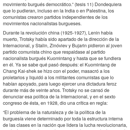
movimiento burgués democrático.” (tesis 11) Dondequiera
que lo pudieran, incluso en la India o en Palestina, los
comunistas crearon partidos independientes de los
movimientos nacionalistas burgueses.
Durante la revolución china (1925-1927), Lenin había
muerto, Trotsky había sido apartado de la dirección de la
Internacional, y Stalin, Zinóviev y Bujarin pidieron al joven
partido comunista chino que respaldase al partido
nacionalista burgués Kuomintang y hasta que se fundiera
en él. Ya se sabe qué pasó después: el Kuomintang de
Chang Kai-shek se hizo con el poder, masacró a los
proletarios y liquidó a los militantes comunistas que lo
habían apoyado, para luego ejercer una dictadura feroz
durante más de veinte años. Trotsky no se cansó de
denunciar esa política de la Internacional, y en el sexto
congreso de ésta, en 1928, dio una crítica en regla:
“
El problema de la naturaleza y de la política de la
burguesía viene determinado por toda la estructura interna
de las clases en la nación que lidera la lucha revolucionaria,