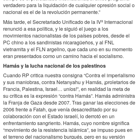
verdadero para la liquidación de cualquier opresión social o
nacional es el de la revolución permanente.”
Más tarde, el Secretariado Unificado de la IVª Internacional
renunció a esa política, y le siguió el juego a los
movimientos nacionalistas de los países pobres, desde el
PC chino a los sandinistas nicaragüeños, y al FNL
vietnamita y el FLN argelino, que cada uno en su momento
eran presentados como un camino hacia el socialismo.
Hamás y la lucha nacional de los palestinos
Cuando RP critica nuestra consigna “Contra el imperialismo
y sus maniobras, contra Netanyahu y Hamás, ¡proletarios de
Francia, Palestina, Israel… uníos!”, en realidad la meta de
su crítica es la expresión “contra Hamás”. Hamás administra
la Franja de Gaza desde 2007. Tras ganar las elecciones de
2006 frente a Fatah, que venía desacreditado por su
colaboración con el Estado israelí, lo derrotó en un
enfrentamiento sangriento. Hamás, cuyo nombre significa
“movimiento de la resistencia islámica”, se impuso pues en
el terreno del nacionalismo burgués, pero en su versión