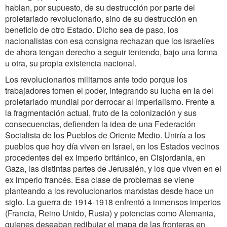
hablan, por supuesto, de su destrucción por parte del
proletariado revolucionario, sino de su destrucción en
beneficio de otro Estado. Dicho sea de paso, los
nacionalistas con esa consigna rechazan que los israelíes
de ahora tengan derecho a seguir teniendo, bajo una forma
u otra, su propia existencia nacional.
Los revolucionarios militamos ante todo porque los
trabajadores tomen el poder, integrando su lucha en la del
proletariado mundial por derrocar al imperialismo. Frente a
la fragmentación actual, fruto de la colonización y sus
consecuencias, defienden la idea de una Federación
Socialista de los Pueblos de Oriente Medio. Uniría a los
pueblos que hoy día viven en Israel, en los Estados vecinos
procedentes del ex imperio británico, en Cisjordania, en
Gaza, las distintas partes de Jerusalén, y los que viven en el
ex imperio francés. Esa clase de problemas se viene
planteando a los revolucionarios marxistas desde hace un
siglo. La guerra de 1914-1918 enfrentó a inmensos imperios
(Francia, Reino Unido, Rusia) y potencias como Alemania,
quienes deseaban redibujar el mapa de las fronteras en