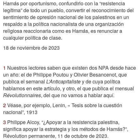
Hamás por oportunismo, confundirlo con la “resistencia
legítima” de todo un pueblo, convertir el reconocimiento del
sentimiento de opresión nacional de los palestinos en un
respaldo a la política nacionalista de una organización
religiosa reaccionaria como es Hamás, es renunciar a
cualquier política de clase.
18 de noviembre de 2023
1
Nuestros lectores saben que existen dos NPA desde hace
un año: el de Philippe Poutou y Olivier Besancenot, que
publica el semanal
L’Anticapitaliste
y de cuya política
hablamos en este artículo, y otro, el que publica el mensual
Révolutionnaires
, del que no vamos a hablar aquí.
2
Véase, por ejemplo, Lenin, « Tesis sobre la cuestión
nacional”, 1913
3
Philippe Alcoy, “¿Apoyar a la resistencia palestina,
significa apoyar la estrategia y los métodos de Hamás?”,
Révolution permanente, 11 de octubre de 2023.