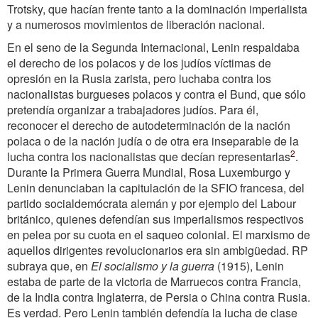
Trotsky, que hacían frente tanto a la dominación imperialista
y a numerosos movimientos de liberación nacional.
En el seno de la Segunda Internacional, Lenin respaldaba
el derecho de los polacos y de los judíos víctimas de
opresión en la Rusia zarista, pero luchaba contra los
nacionalistas burgueses polacos y contra el Bund, que sólo
pretendía organizar a trabajadores judíos. Para él,
reconocer el derecho de autodeterminación de la nación
polaca o de la nación judía o de otra era inseparable de la
2
lucha contra los nacionalistas que decían representarlas
.
Durante la Primera Guerra Mundial, Rosa Luxemburgo y
Lenin denunciaban la capitulación de la SFIO francesa, del
partido socialdemócrata alemán y por ejemplo del Labour
británico, quienes defendían sus imperialismos respectivos
en pelea por su cuota en el saqueo colonial. El marxismo de
aquellos dirigentes revolucionarios era sin ambigüedad. RP
subraya que, en
El socialismo y la guerra
(1915), Lenin
estaba de parte de la victoria de Marruecos contra Francia,
de la India contra Inglaterra, de Persia o China contra Rusia.
Es verdad. Pero Lenin también defendía la lucha de clase