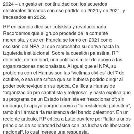
2024 – un gesto en continuidad con los acuerdos
electorales firmados con ese partido en 2020 y en 2021, y
fracasados en 2022.
RP en cambio dice ser trotskista y revolucionaria.
Recordemos que el grupo procede de la corriente
morenista, y que en Francia se formó en 2021 como
escisión del NPA, al que reprochaba su deriva hacia la
izquierda institucional. Sobre la cuestión palestina, RP
defiende, en realidad, una política similar de apoyo a las
organizaciones nacionalistas. Al igual que el NPA, su
problema con el Hamás son las “víctimas civiles” del 7 de
octubre, o sea una crítica que se hubiera podido dirigir al
poder bolchevique en su época. Califica a Hamás de
“organización pro capitalista y religiosa”, y hasta explica que
su programa de un Estado islamista es “reaccionario”; sin
embargo, lo apoya porque apoya a “la resistencia palestina”,
también llamada “la resistencia del bando palestino”. En un
reciente artículo, RP critica a Lutte ouvriere por “faltar a unos
principios de solidaridad básica con las luchas de liberación
nacional”, lo cual merece una respuesta.