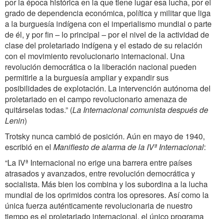
por la época histórica en la que tiene lugar esa lucha, por el
grado de dependencia económica, política y militar que liga
a la burguesía indígena con el imperialismo mundial o parte
de él, y por fin – lo principal – por el nivel de la actividad de
clase del proletariado indígena y el estado de su relación
con el movimiento revolucionario internacional. Una
revolución democrática o la liberación nacional pueden
permitirle a la burguesía ampliar y expandir sus
posibilidades de explotación. La intervención autónoma del
proletariado en el campo revolucionario amenaza de
quitárselas todas.” (
La Internacional comunista después de
Lenin
)
Trotsky nunca cambió de posición. Aún en mayo de 1940,
escribió en el
Manifiesto de alarma de la IVª Internacional
:
“
La IVª Internacional no erige una barrera entre países
atrasados y avanzados, entre revolución democrática y
socialista. Más bien los combina y los subordina a la lucha
mundial de los oprimidos contra los opresores. Así como la
única fuerza auténticamente revolucionaria de nuestro
tiempo es el proletariado internacional, el único programa