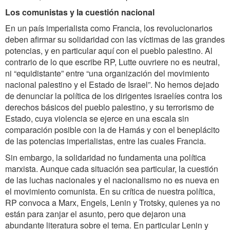
Los comunistas y la cuestión nacional
En un país imperialista como Francia, los revolucionarios
deben afirmar su solidaridad con las víctimas de las grandes
potencias, y en particular aquí con el pueblo palestino. Al
contrario de lo que escribe RP, Lutte ouvriere no es neutral,
ni “equidistante” entre “una organización del movimiento
nacional palestino y el Estado de Israel”. No hemos dejado
de denunciar la política de los dirigentes israelíes contra los
derechos básicos del pueblo palestino, y su terrorismo de
Estado, cuya violencia se ejerce en una escala sin
comparación posible con la de Hamás y con el beneplácito
de las potencias imperialistas, entre las cuales Francia.
Sin embargo, la solidaridad no fundamenta una política
marxista. Aunque cada situación sea particular, la cuestión
de las luchas nacionales y el nacionalismo no es nueva en
el movimiento comunista. En su crítica de nuestra política,
RP convoca a Marx, Engels, Lenin y Trotsky, quienes ya no
están para zanjar el asunto, pero que dejaron una
abundante literatura sobre el tema. En particular Lenin y