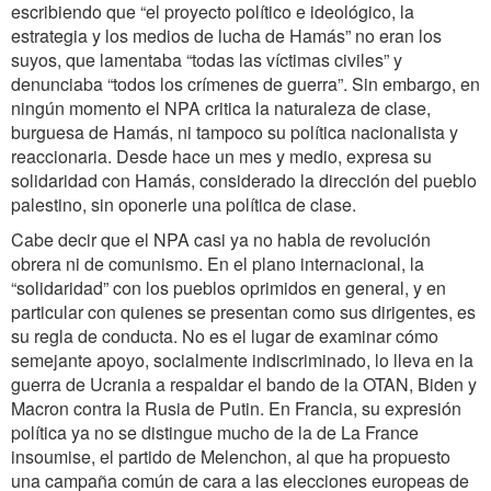
escribiendo que “el proyecto político e ideológico, la
estrategia y los medios de lucha de Hamás” no eran los
suyos, que lamentaba “todas las víctimas civiles” y
denunciaba “todos los crímenes de guerra”. Sin embargo, en
ningún momento el NPA critica la naturaleza de clase,
burguesa de Hamás, ni tampoco su política nacionalista y
reaccionaria. Desde hace un mes y medio, expresa su
solidaridad con Hamás, considerado la dirección del pueblo
palestino, sin oponerle una política de clase.
Cabe decir que el NPA casi ya no habla de revolución
obrera ni de comunismo. En el plano internacional, la
“solidaridad” con los pueblos oprimidos en general, y en
particular con quienes se presentan como sus dirigentes, es
su regla de conducta. No es el lugar de examinar cómo
semejante apoyo, socialmente indiscriminado, lo lleva en la
guerra de Ucrania a respaldar el bando de la OTAN, Biden y
Macron contra la Rusia de Putin. En Francia, su expresión
política ya no se distingue mucho de la de La France
insoumise, el partido de Melenchon, al que ha propuesto
una campaña común de cara a las elecciones europeas de