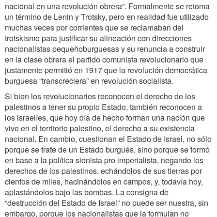
nacional en una revolución obrera”. Formalmente se retoma
un término de Lenin y Trotsky, pero en realidad fue utilizado
muchas veces por corrientes que se reclamaban del
trotskismo para justificar su alineación con direcciones
nacionalistas pequeñoburguesas y su renuncia a construir
en la clase obrera el partido comunista revolucionario que
justamente permitió en 1917 que la revolución democrática
burguesa “transcreciera” en revolución socialista.
Si bien los revolucionarios reconocen el derecho de los
palestinos a tener su propio Estado, también reconocen a
los israelíes, que hoy día de hecho forman una nación que
vive en el territorio palestino, el derecho a su existencia
nacional. En cambio, cuestionan el Estado de Israel, no sólo
porque se trate de un Estado burgués, sino porque se formó
en base a la política sionista pro imperialista, negando los
derechos de los palestinos, echándolos de sus tierras por
cientos de miles, hacinándolos en campos, y, todavía hoy,
aplastándolos bajo las bombas. La consigna de
“destrucción del Estado de Israel” no puede ser nuestra, sin
embargo, porque los nacionalistas que la formulan no