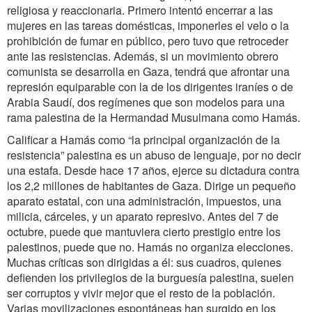
religiosa y reaccionaria. Primero intentó encerrar a las
mujeres en las tareas domésticas, imponerles el velo o la
prohibición de fumar en público, pero tuvo que retroceder
ante las resistencias. Además, si un movimiento obrero
comunista se desarrolla en Gaza, tendrá que afrontar una
represión equiparable con la de los dirigentes iraníes o de
Arabia Saudí, dos regímenes que son modelos para una
rama palestina de la Hermandad Musulmana como Hamás.
Calificar a Hamás como “la principal organización de la
resistencia” palestina es un abuso de lenguaje, por no decir
una estafa. Desde hace 17 años, ejerce su dictadura contra
los 2,2 millones de habitantes de Gaza. Dirige un pequeño
aparato estatal, con una administración, impuestos, una
milicia, cárceles, y un aparato represivo. Antes del 7 de
octubre, puede que mantuviera cierto prestigio entre los
palestinos, puede que no. Hamás no organiza elecciones.
Muchas críticas son dirigidas a él: sus cuadros, quienes
defienden los privilegios de la burguesía palestina, suelen
ser corruptos y vivir mejor que el resto de la población.
Varias movilizaciones espontáneas han surgido en los