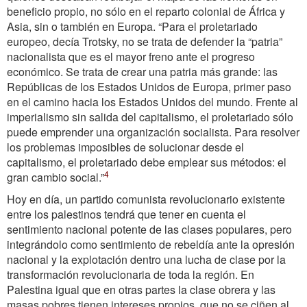
beneficio propio, no sólo en el reparto colonial de África y
Asia, sin o también en Europa. “Para el proletariado
europeo, decía Trotsky, no se trata de defender la “patria”
nacionalista que es el mayor freno ante el progreso
económico. Se trata de crear una patria más grande: las
Repúblicas de los Estados Unidos de Europa, primer paso
en el camino hacia los Estados Unidos del mundo. Frente al
imperialismo sin salida del capitalismo, el proletariado sólo
puede emprender una organización socialista. Para resolver
los problemas imposibles de solucionar desde el
capitalismo, el proletariado debe emplear sus métodos: el
4
gran cambio social.”
Hoy en día, un partido comunista revolucionario existente
entre los palestinos tendrá que tener en cuenta el
sentimiento nacional potente de las clases populares, pero
integrándolo como sentimiento de rebeldía ante la opresión
nacional y la explotación dentro una lucha de clase por la
transformación revolucionaria de toda la región. En
Palestina igual que en otras partes la clase obrera y las
masas pobres tienen intereses propios, que no se ciñen al