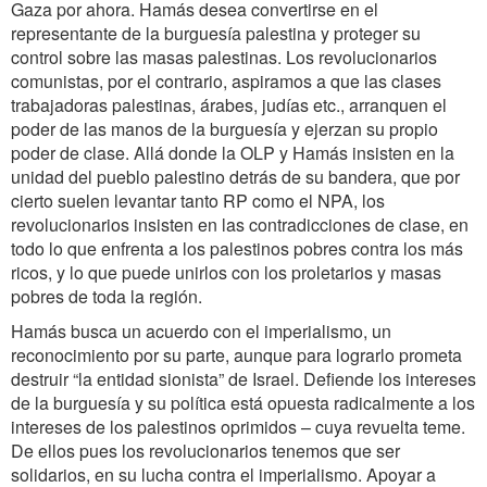
Gaza por ahora. Hamás desea convertirse en el
representante de la burguesía palestina y proteger su
control sobre las masas palestinas. Los revolucionarios
comunistas, por el contrario, aspiramos a que las clases
trabajadoras palestinas, árabes, judías etc., arranquen el
poder de las manos de la burguesía y ejerzan su propio
poder de clase. Allá donde la OLP y Hamás insisten en la
unidad del pueblo palestino detrás de su bandera, que por
cierto suelen levantar tanto RP como el NPA, los
revolucionarios insisten en las contradicciones de clase, en
todo lo que enfrenta a los palestinos pobres contra los más
ricos, y lo que puede unirlos con los proletarios y masas
pobres de toda la región.
Hamás busca un acuerdo con el imperialismo, un
reconocimiento por su parte, aunque para lograrlo prometa
destruir “la entidad sionista” de Israel. Defiende los intereses
de la burguesía y su política está opuesta radicalmente a los
intereses de los palestinos oprimidos – cuya revuelta teme.
De ellos pues los revolucionarios tenemos que ser
solidarios, en su lucha contra el imperialismo. Apoyar a