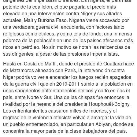
potente de la coalición, el que pagaría el precio más
elevado en una intervención contra Níger y sus aliados
actuales, Malí y Burkina Faso. Nigeria viene socavado por
una verdadera guerra civil encubierta, con factores tanto
religiosos como étnicos, y como tela de fondo, una inmensa
pobreza de la población en uno de los países africanos más
ricos en petróleo. No sin motivo se notan las reticencias de
sus dirigentes, a pesar de las presiones imperialistas.
Hasta en Costa de Marfil, donde el presidente Ouattara hace
de Matamoros alineado con París, la intervención contra
Níger podría volver a encender los fuegos recién apagados
de la guerra civil que en 2010-2011 sumió a la población en
unos sangrientos enfrentamientos étnicos y cortó en dos el
país, entre Norte y Sur. Una de las chispas fue entonces la
rivalidad por la herencia del presidente Houphouët-Boigny.
Los enfrentamientos causaron miles de muertes, y el
regreso de la violencia etnicista volvió a amargar la vida de
un pueblo entremezclado, en particular en Abiyán, donde se
concentra la mayor parte de la clase trabajadora del país.