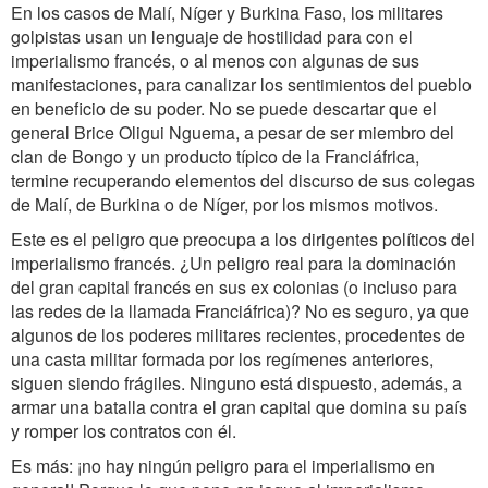
En los casos de Malí, Níger y Burkina Faso, los militares
golpistas usan un lenguaje de hostilidad para con el
imperialismo francés, o al menos con algunas de sus
manifestaciones, para canalizar los sentimientos del pueblo
en beneficio de su poder. No se puede descartar que el
general Brice Oligui Nguema, a pesar de ser miembro del
clan de Bongo y un producto típico de la Franciáfrica,
termine recuperando elementos del discurso de sus colegas
de Malí, de Burkina o de Níger, por los mismos motivos.
Este es el peligro que preocupa a los dirigentes políticos del
imperialismo francés. ¿Un peligro real para la dominación
del gran capital francés en sus ex colonias (o incluso para
las redes de la llamada Franciáfrica)? No es seguro, ya que
algunos de los poderes militares recientes, procedentes de
una casta militar formada por los regímenes anteriores,
siguen siendo frágiles. Ninguno está dispuesto, además, a
armar una batalla contra el gran capital que domina su país
y romper los contratos con él.
Es más: ¡no hay ningún peligro para el imperialismo en