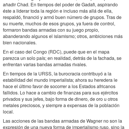
añadir Chad. En tiempos del poder de Gadafi, aspirando
éste a liderar toda la región e incluso más allá de ella,
respaldó, financió y armó buen número de grupos. Tras de
su muerte, muchos de esos grupos, ya fuera de control,
formaron bandas armadas con su juego propio,
abanderando algunos el islamismo; otros, ambiciones más
bien nacionales.
En el caso del Congo (RDC), puede que en el mapa
parezca un solo país; en realidad, detrás de la fachada, se
enfrentan varias bandas armadas rivales.
En tiempos de la URSS, la burocracia contribuyó a la
estabilidad del mundo imperialista; ahora su heredera le
hace el último favor de socorrer a los Estados africanos
fallidos. Lo hace a cambio de finanzas para sus ejércitos
privados y sus jefes, bajo forma de dinero, de oro u otros
metales preciosos, y siempre a expensas de la población
local.
Las acciones de las bandas armadas de Wagner no son la
expresión de una nueva forma de imperialismo ruso, sino la