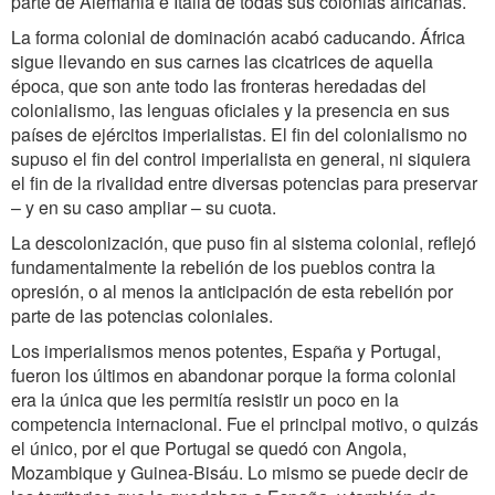
parte de Alemania e Italia de todas sus colonias africanas.
La forma colonial de dominación acabó caducando. África
sigue llevando en sus carnes las cicatrices de aquella
época, que son ante todo las fronteras heredadas del
colonialismo, las lenguas oficiales y la presencia en sus
países de ejércitos imperialistas. El fin del colonialismo no
supuso el fin del control imperialista en general, ni siquiera
el fin de la rivalidad entre diversas potencias para preservar
– y en su caso ampliar – su cuota.
La descolonización, que puso fin al sistema colonial, reflejó
fundamentalmente la rebelión de los pueblos contra la
opresión, o al menos la anticipación de esta rebelión por
parte de las potencias coloniales.
Los imperialismos menos potentes, España y Portugal,
fueron los últimos en abandonar porque la forma colonial
era la única que les permitía resistir un poco en la
competencia internacional. Fue el principal motivo, o quizás
el único, por el que Portugal se quedó con Angola,
Mozambique y Guinea-Bisáu. Lo mismo se puede decir de