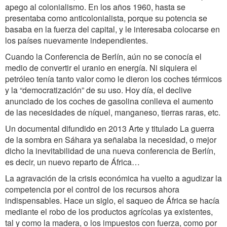
apego al colonialismo. En los años 1960, hasta se
presentaba como anticolonialista, porque su potencia se
basaba en la fuerza del capital, y le interesaba colocarse en
los países nuevamente independientes.
Cuando la Conferencia de Berlín, aún no se conocía el
medio de convertir el uranio en energía. Ni siquiera el
petróleo tenía tanto valor como le dieron los coches térmicos
y la “democratización” de su uso. Hoy día, el declive
anunciado de los coches de gasolina conlleva el aumento
de las necesidades de níquel, manganeso, tierras raras, etc.
Un documental difundido en 2013 Arte y titulado La guerra
de la sombra en Sáhara ya señalaba la necesidad, o mejor
dicho la inevitabilidad de una nueva conferencia de Berlín,
es decir, un nuevo reparto de África…
La agravación de la crisis económica ha vuelto a agudizar la
competencia por el control de los recursos ahora
indispensables. Hace un siglo, el saqueo de África se hacía
mediante el robo de los productos agrícolas ya existentes,
tal y como la madera, o los impuestos con fuerza, como por