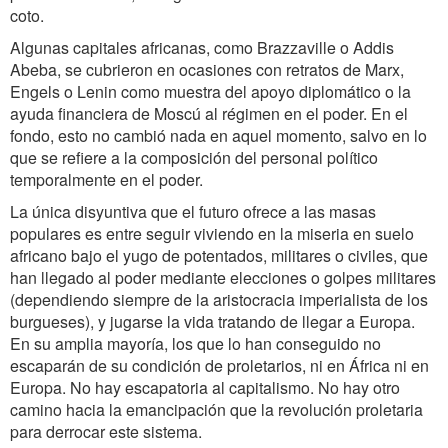
coto.
Algunas capitales africanas, como Brazzaville o Addis
Abeba, se cubrieron en ocasiones con retratos de Marx,
Engels o Lenin como muestra del apoyo diplomático o la
ayuda financiera de Moscú al régimen en el poder. En el
fondo, esto no cambió nada en aquel momento, salvo en lo
que se refiere a la composición del personal político
temporalmente en el poder.
La única disyuntiva que el futuro ofrece a las masas
populares es entre seguir viviendo en la miseria en suelo
africano bajo el yugo de potentados, militares o civiles, que
han llegado al poder mediante elecciones o golpes militares
(dependiendo siempre de la aristocracia imperialista de los
burgueses), y jugarse la vida tratando de llegar a Europa.
En su amplia mayoría, los que lo han conseguido no
escaparán de su condición de proletarios, ni en África ni en
Europa. No hay escapatoria al capitalismo. No hay otro
camino hacia la emancipación que la revolución proletaria
para derrocar este sistema.