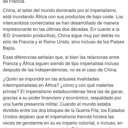
de Francia.
China, el taller del mundo dominado por el imperialismo,
está inundando África con sus productos de bajo coste. Los
intercambios comerciales se han desarrollado de manera
impresionante en las últimas dos décadas. En cuanto a la
IED (inversión productiva), China sigue muy por detrás no
sólo de Francia y el Reino Unido, sino incluso de los Países
Bajos.
Esas diferencias señalan que, si bien las relaciones entre
Francia y África siguen siendo de tipo imperialista incluso
después de las independencias, no es el caso de China.
¿Quién se impondrá en las actuales rivalidades
interimperialistas en África? ¿cómo y con qué materias
primas? El imperialismo estadounidense lleva las de ganar,
gracias a su poder financiero y económico, respaldado por
una fuerte presencia militar. Cuando el mundo estaba
dividido entre los dos bloques de la Guerra Fría, los Estados
Unidos dejaban que el imperialismo francés hiciera las
veces de gendarme en su ex imperio colonial, o incluso, en