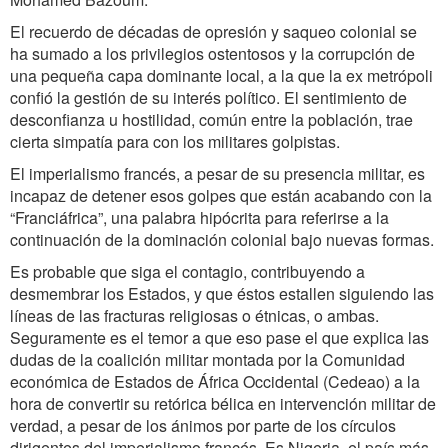
El recuerdo de décadas de opresión y saqueo colonial se
ha sumado a los privilegios ostentosos y la corrupción de
una pequeña capa dominante local, a la que la ex metrópoli
confió la gestión de su interés político. El sentimiento de
desconfianza u hostilidad, común entre la población, trae
cierta simpatía para con los militares golpistas.
El imperialismo francés, a pesar de su presencia militar, es
incapaz de detener esos golpes que están acabando con la
“Franciáfrica”, una palabra hipócrita para referirse a la
continuación de la dominación colonial bajo nuevas formas.
Es probable que siga el contagio, contribuyendo a
desmembrar los Estados, y que éstos estallen siguiendo las
líneas de las fracturas religiosas o étnicas, o ambas.
Seguramente es el temor a que eso pase el que explica las
dudas de la coalición militar montada por la Comunidad
económica de Estados de África Occidental (Cedeao) a la
hora de convertir su retórica bélica en intervención militar de
verdad, a pesar de los ánimos por parte de los círculos
dirigentes del imperialismo francés. Es Nigeria, el país más