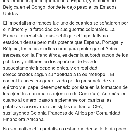
los territorios que le quedaban a España, y también de
Bélgica en el Congo, donde le dejó paso a los Estados
Unidos.
El imperialismo francés fue uno de cuantos se señalaron por
el número y la ferocidad de sus guerras coloniales. La
Francia imperialista, más débil que el imperialismo
estadounidense pero más potente que España, Portugal y
Bélgica, tenía los medios como para prolongar el África
francesa con la Franciáfrica, es decir la subordinación de los
políticos y militares en los aparatos de Estado
supuestamente independientes, y en realidad
seleccionados según su fidelidad a la ex metrópoli. El
control francés era garantizado por la presencia de su
ejército y el papel desempeñado por éste en la formación de
los ejércitos nacionales (ejemplo de Camerún). Además, en
cuanto al dinero, bastó simplemente con cambiar las
palabras conservando las siglas del franco CFA,
sustituyendo Colonia Francesa de África por Comunidad
Financiera Africana.
No sin motivo el imperialismo estadounidense le tenía poco