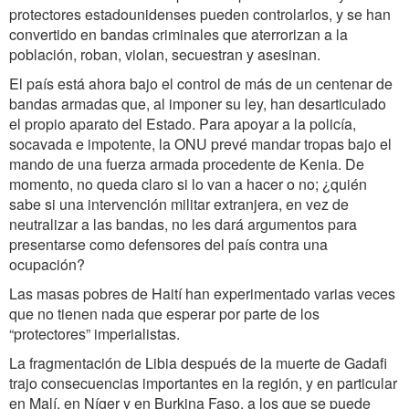
protectores estadounidenses pueden controlarlos, y se han
convertido en bandas criminales que aterrorizan a la
población, roban, violan, secuestran y asesinan.
El país está ahora bajo el control de más de un centenar de
bandas armadas que, al imponer su ley, han desarticulado
el propio aparato del Estado. Para apoyar a la policía,
socavada e impotente, la ONU prevé mandar tropas bajo el
mando de una fuerza armada procedente de Kenia. De
momento, no queda claro si lo van a hacer o no; ¿quién
sabe si una intervención militar extranjera, en vez de
neutralizar a las bandas, no les dará argumentos para
presentarse como defensores del país contra una
ocupación?
Las masas pobres de Haití han experimentado varias veces
que no tienen nada que esperar por parte de los
“protectores” imperialistas.
La fragmentación de Libia después de la muerte de Gadafi
trajo consecuencias importantes en la región, y en particular
en Malí, en Níger y en Burkina Faso, a los que se puede