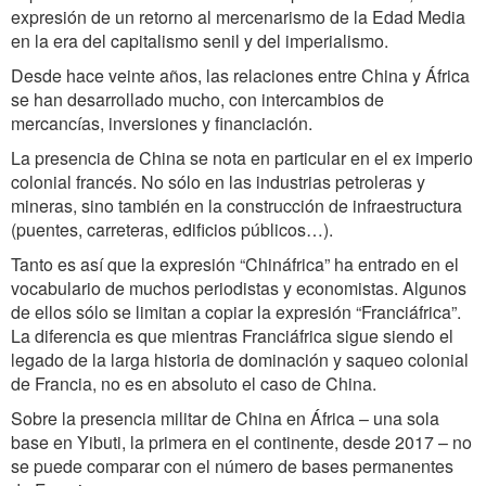
expresión de un retorno al mercenarismo de la Edad Media
en la era del capitalismo senil y del imperialismo.
Desde hace veinte años, las relaciones entre China y África
se han desarrollado mucho, con intercambios de
mercancías, inversiones y financiación.
La presencia de China se nota en particular en el ex imperio
colonial francés. No sólo en las industrias petroleras y
mineras, sino también en la construcción de infraestructura
(puentes, carreteras, edificios públicos…).
Tanto es así que la expresión “Chináfrica” ha entrado en el
vocabulario de muchos periodistas y economistas. Algunos
de ellos sólo se limitan a copiar la expresión “Franciáfrica”.
La diferencia es que mientras Franciáfrica sigue siendo el
legado de la larga historia de dominación y saqueo colonial
de Francia, no es en absoluto el caso de China.
Sobre la presencia militar de China en África – una sola
base en Yibuti, la primera en el continente, desde 2017 – no
se puede comparar con el número de bases permanentes