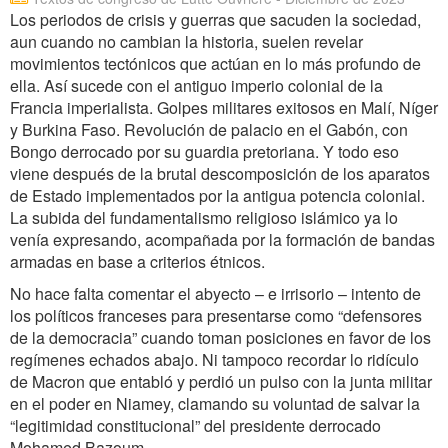
Los periodos de crisis y guerras que sacuden la sociedad,
aun cuando no cambian la historia, suelen revelar
movimientos tectónicos que actúan en lo más profundo de
ella. Así sucede con el antiguo imperio colonial de la
Francia imperialista. Golpes militares exitosos en Malí, Níger
y Burkina Faso. Revolución de palacio en el Gabón, con
Bongo derrocado por su guardia pretoriana. Y todo eso
viene después de la brutal descomposición de los aparatos
de Estado implementados por la antigua potencia colonial.
La subida del fundamentalismo religioso islámico ya lo
venía expresando, acompañada por la formación de bandas
armadas en base a criterios étnicos.
No hace falta comentar el abyecto – e irrisorio – intento de
los políticos franceses para presentarse como “defensores
de la democracia” cuando toman posiciones en favor de los
regímenes echados abajo. Ni tampoco recordar lo ridículo
de Macron que entabló y perdió un pulso con la junta militar
en el poder en Niamey, clamando su voluntad de salvar la
“legitimidad constitucional” del presidente derrocado
Mohamed Bazoum.