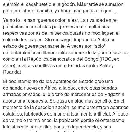
ejemplo el cacahuete o el algodón. Más tarde se sumaron
petróleo, hierro, bauxita, y ahora, manganeso, níquel…
Ya no lo llaman “guerras coloniales”. La rivalidad entre
potencias imperialistas por preservar o ampliar sus
respectivas zonas de influencia quizás no modifiquen el
color de los mapas. Sin embargo, imponen a África un
estado de guerra permanente. A veces son “sólo”
enfrentamientos militares entre señores de la guerra locales,
como en la República democrática del Congo (RDC, ex
Zaire), a veces conflictos entre Estados (entre Zaire y
Ruanda).
El debilitamiento de los aparatos de Estado creó una
demanda nueva en África, a la que, entre otras bandas
armadas privadas, el ejército de mercenarios de Prigozhin
aporta una respuesta. Se basa en algo muy sencillo. En el
momento de la descolonización, se implementaron aparatos
estatales, fabricados de manera totalmente artificial. Al cabo
de veinte o treinta años, la población perdió el entusiasmo
inicialmente transmitido por la independencia, y sus