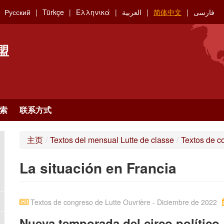
Русский
Türkçe
Ελληνικά
العربية
简体中文
فارسی
盟
索
联系方式
主页
/
Textos del mensual Lutte de classe
/
Textos de c
La situación en Francia
Textos de congreso de Lutte Ouvrière - Diciembre de 2022
Nueva temporada del circo político