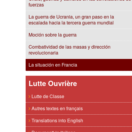
fuerzas
La guerra de Ucrania, un gran paso en la
escalada hacia la tercera guerra mundial
Moción sobre la guerra
Combatividad de las masas y dirección
revolucionaria
La situación en Francia
Lutte Ouvrière
Lutte de Classe
Autres textes en français
Translations into English