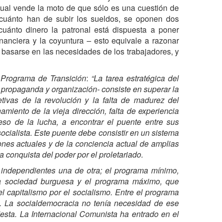
 cual vende la moto de que sólo es una cuestión de
 cuánto han de subir los sueldos, se oponen dos
cuánto dinero la patronal está dispuesta a poner
nanciera y la coyuntura – esto equivale a razonar
 basarse en las necesidades de los trabajadores, y
l
Programa de Transición
:
“La tarea estratégica del
, propaganda y organización- consiste en superar la
tivas de la revolución y la falta de madurez del
miento de la vieja dirección, falta de experiencia
eso de la lucha, a encontrar el puente entre sus
socialista. Este puente debe consistir en un sistema
iones actuales y de la conciencia actual de amplias
 conquista del poder por el proletariado.
 independientes una de otra; el programa mínimo,
la sociedad burguesa y el programa máximo, que
l capitalismo por el socialismo. Entre el programa
. La socialdemocracia no tenía necesidad de ese
iesta. La Internacional Comunista ha entrado en el