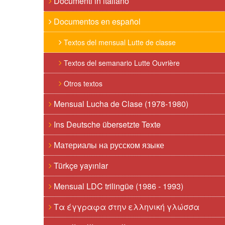
Documenti in italiano
Documentos en español
Textos del mensual Lutte de classe
Textos del semanario Lutte Ouvrière
Otros textos
Mensual Lucha de Clase (1978-1980)
Ins Deutsche übersetzte Texte
Материалы на русском языке
Türkçe yayınlar
Mensual LDC trilingüe (1986 - 1993)
Τα έγγραφα στην ελληνική γλώσσα