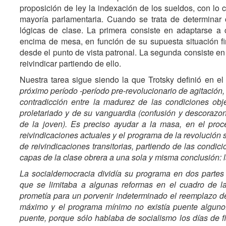
proposición de ley la indexación de los sueldos, con lo
mayoría parlamentaria. Cuando se trata de determinar
lógicas de clase. La primera consiste en adaptarse a 
encima de mesa, en función de su supuesta situación fi
desde el punto de vista patronal. La segunda consiste en
reivindicar partiendo de ello.
Nuestra tarea sigue siendo la que Trotsky definió en e
próximo período -período pre-revolucionario de agitación
contradicción entre la madurez de las condiciones obje
proletariado y de su vanguardia (confusión y descorazona
de la joven). Es preciso ayudar a la masa, en el proc
reivindicaciones actuales y el programa de la revolución 
de reivindicaciones transitorias, partiendo de las condic
capas de la clase obrera a una sola y misma conclusión: la
La socialdemocracia dividía su programa en dos partes
que se limitaba a algunas reformas en el cuadro de 
prometía para un porvenir indeterminado el reemplazo de
máximo y el programa mínimo no existía puente alguno
puente, porque sólo hablaba de socialismo los días de f