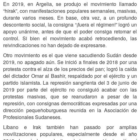
En 2019, en Argelia, se produjo el movimiento llamado
“hirak”, con manifestaciones populares semanales, masivas,
durante varios meses. En base, otra vez, a un profundo
descontento social, la consigna “¡fuera el régimen!” logró un
apoyo unánime, antes de que el poder consiga retomar el
control. Si bien el movimiento acabó retrocediendo, las
reivindicaciones no han dejado de expresarse.
Otro movimiento es el que viene sacudiendo Sudán desde
2019, no apagado aún. Se inició a finales de 2018 por una
protesta contra el alza de los precios del pan; logró la caída
del dictador Omar al Bashir, respaldado por el ejército y un
partido islamista. La represión sangrienta del 3 de junio de
2019 por parte del ejército no consiguió acabar con las
protestas masivas, que se reanudaron a pesar de la
represión, con consignas democráticas expresadas por una
dirección pequeñoburguesa reunida en la Asociación de
Profesionales Sudaneses.
Líbano e Irak también han pasado por amplias
movilizaciones populares, especialmente desde el año