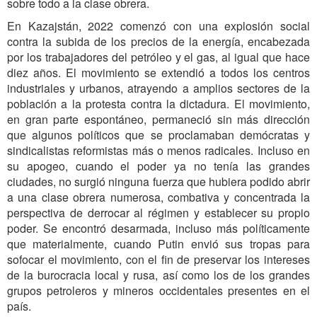
sobre todo a la clase obrera.
En Kazajstán, 2022 comenzó con una explosión social
contra la subida de los precios de la energía, encabezada
por los trabajadores del petróleo y el gas, al igual que hace
diez años. El movimiento se extendió a todos los centros
industriales y urbanos, atrayendo a amplios sectores de la
población a la protesta contra la dictadura. El movimiento,
en gran parte espontáneo, permaneció sin más dirección
que algunos políticos que se proclamaban demócratas y
sindicalistas reformistas más o menos radicales. Incluso en
su apogeo, cuando el poder ya no tenía las grandes
ciudades, no surgió ninguna fuerza que hubiera podido abrir
a una clase obrera numerosa, combativa y concentrada la
perspectiva de derrocar al régimen y establecer su propio
poder. Se encontró desarmada, incluso más políticamente
que materialmente, cuando Putin envió sus tropas para
sofocar el movimiento, con el fin de preservar los intereses
de la burocracia local y rusa, así como los de los grandes
grupos petroleros y mineros occidentales presentes en el
país.