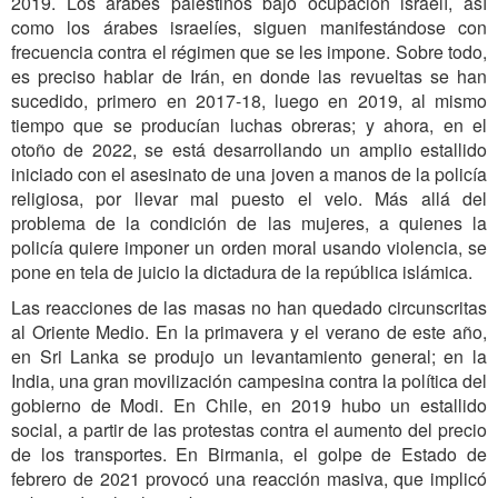
2019. Los árabes palestinos bajo ocupación israelí, así
como los árabes israelíes, siguen manifestándose con
frecuencia contra el régimen que se les impone. Sobre todo,
es preciso hablar de Irán, en donde las revueltas se han
sucedido, primero en 2017-18, luego en 2019, al mismo
tiempo que se producían luchas obreras; y ahora, en el
otoño de 2022, se está desarrollando un amplio estallido
iniciado con el asesinato de una joven a manos de la policía
religiosa, por llevar mal puesto el velo. Más allá del
problema de la condición de las mujeres, a quienes la
policía quiere imponer un orden moral usando violencia, se
pone en tela de juicio la dictadura de la república islámica.
Las reacciones de las masas no han quedado circunscritas
al Oriente Medio. En la primavera y el verano de este año,
en Sri Lanka se produjo un levantamiento general; en la
India, una gran movilización campesina contra la política del
gobierno de Modi. En Chile, en 2019 hubo un estallido
social, a partir de las protestas contra el aumento del precio
de los transportes. En Birmania, el golpe de Estado de
febrero de 2021 provocó una reacción masiva, que implicó