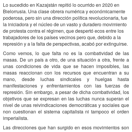
Lo sucedido en Kazajstán repitió lo ocurrido en 2020 en
Bielorrusia. Una clase obrera numérica y económicamente
poderosa, pero sin una dirección política revolucionaria, fue
la iniciadora y el núcleo de un vasto y duradero movimiento
de protesta contra el régimen, que despertó ecos entre los
trabajadores de los países vecinos pero que, debido a la
represión y a la falta de perspectivas, acabó por extinguirse.
Como vemos, lo que falta no es la combatividad de las
masas. De un país a otro, de una situación a otra, frente a
unas condiciones de vida que se hacen imposibles, las
masas reaccionan con los recursos que encuentran a su
mano, desde luchas sindicales y huelgas hasta
manifestaciones y enfrentamientos con las fuerzas de
represión. Sin embargo, a pesar de dicha combatividad, los
objetivos que se expresan en las luchas nunca superan el
nivel de unas reivindicaciones democráticas y sociales que
non cuestionan el sistema capitalista ni tampoco el orden
imperialista.
Las direcciones que han surgido en esos movimientos son