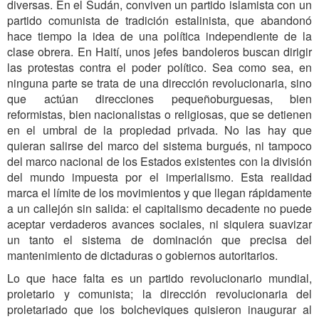
diversas. En el Sudán, conviven un partido islamista con un
partido comunista de tradición estalinista, que abandonó
hace tiempo la idea de una política independiente de la
clase obrera. En Haití, unos jefes bandoleros buscan dirigir
las protestas contra el poder político. Sea como sea, en
ninguna parte se trata de una dirección revolucionaria, sino
que actúan direcciones pequeñoburguesas, bien
reformistas, bien nacionalistas o religiosas, que se detienen
en el umbral de la propiedad privada. No las hay que
quieran salirse del marco del sistema burgués, ni tampoco
del marco nacional de los Estados existentes con la división
del mundo impuesta por el imperialismo. Esta realidad
marca el límite de los movimientos y que llegan rápidamente
a un callejón sin salida: el capitalismo decadente no puede
aceptar verdaderos avances sociales, ni siquiera suavizar
un tanto el sistema de dominación que precisa del
mantenimiento de dictaduras o gobiernos autoritarios.
Lo que hace falta es un partido revolucionario mundial,
proletario y comunista; la dirección revolucionaria del
proletariado que los bolcheviques quisieron inaugurar al