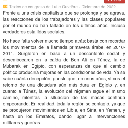
Textos de congreso de Lutte Ouvrière - Diciembre de 2022
Frente a una crisis capitalista que se prolonga y se agrava,
las reacciones de los trabajadores y las clases populares
por el mundo no han faltado en los últimos años, incluso
verdaderos estallidos sociales.
No hace falta volver mucho tiempo atrás: basta con recordar
los movimientos de la llamada primavera árabe, en 2010-
2011. Surgieron en base a un descontento social y
desembocaron en la caída de Ben Alí en Túnez, la de
Mubarak en Egipto, con esperanzas de que el cambio
político produciría mejoras en las condiciones de vida. Ya se
sabe cuánta decepción, puesto que, en unos años, vimos el
retorno de una dictadura aún más dura en Egipto y, en
cuanto a Túnez, la evolución del régimen sigue el mismo
camino, mientras la situación de las masas continúa
empeorando. En realidad, toda la región se contagió, ya que
se produjeron movimientos en Libia, en Siria, en Yemen, y
hasta en los Emiratos, dando lugar a intervenciones
militares y guerras.