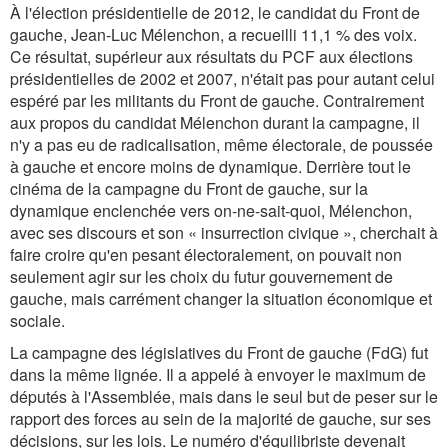
À l'élection présidentielle de 2012, le candidat du Front de
gauche, Jean-Luc Mélenchon, a recueilli 11,1 % des voix.
Ce résultat, supérieur aux résultats du PCF aux élections
présidentielles de 2002 et 2007, n'était pas pour autant celui
espéré par les militants du Front de gauche. Contrairement
aux propos du candidat Mélenchon durant la campagne, il
n'y a pas eu de radicalisation, même électorale, de poussée
à gauche et encore moins de dynamique. Derrière tout le
cinéma de la campagne du Front de gauche, sur la
dynamique enclenchée vers on-ne-sait-quoi, Mélenchon,
avec ses discours et son « insurrection civique », cherchait à
faire croire qu'en pesant électoralement, on pouvait non
seulement agir sur les choix du futur gouvernement de
gauche, mais carrément changer la situation économique et
sociale.
La campagne des législatives du Front de gauche (FdG) fut
dans la même lignée. Il a appelé à envoyer le maximum de
députés à l'Assemblée, mais dans le seul but de peser sur le
rapport des forces au sein de la majorité de gauche, sur ses
décisions, sur les lois. Le numéro d'équilibriste devenait