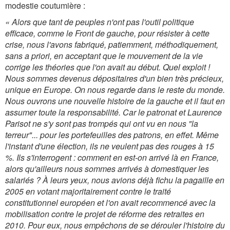
modestie
coutumière :
« Alors que tant de peuples n'ont pas l'outil politique
efficace, comme le Front de gauche, pour résister à cette
crise, nous l'avons fabriqué, patiemment, méthodiquement,
sans a priori, en acceptant que le mouvement de la vie
corrige les théories que l'on avait au début. Quel exploit !
Nous sommes devenus dépositaires d'un bien très précieux,
unique en Europe. On nous regarde dans le reste du monde.
Nous ouvrons une nouvelle histoire de la gauche et il faut en
assumer toute la responsabilité. Car le patronat et Laurence
Parisot ne s'y sont pas trompés qui ont vu en nous "la
terreur"... pour les portefeuilles des patrons, en effet. Même
l'instant d'une élection, ils ne veulent pas des rouges à 15
%. Ils s'interrogent : comment en est-on arrivé là en France,
alors qu'ailleurs nous sommes arrivés à domestiquer les
salariés ? À leurs yeux, nous avions déjà fichu la pagaille en
2005 en votant majoritairement contre le traité
constitutionnel européen et l'on avait recommencé avec la
mobilisation contre le projet de réforme des retraites en
2010. Pour eux, nous empêchons de se dérouler l'histoire du