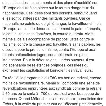
de la crise, des licenciements et des plans d'austérité sur
l'Europe aboutit à se placer sur le terrain dangereux du
nationalisme. Ces idées sont des poisons, surtout quand
elles sont distillées par des militants ouvriers. Car ce
nationalisme pointe du doigt l'étranger, le travailleur chinois,
l'Europe, au lieu de dénoncer clairement le patron français,
le capitalisme sans frontières, la course au profit. Alors,
même si cela s'accompagne de propos justes contre le
racisme, contre la chasse aux travailleurs sans papiers, les
discours pour le protectionnisme, contre l'Europe et aux
relents nationalistes jugent sur quel terrain se place
Mélenchon. Pour la défense des intérêts ouvriers, il est
indispensable de rejeter ces préjugés, ces idées qui
exonèrent les capitalistes et fourvoient les travailleurs.
En réalité, le programme du FdG n'a rien de radical, encore
moins de révolutionnaire. Même s'il comporte une série de
revendications empruntées aux syndicats comme la retraite
à 60 ans ou le smic à 1700 euros, c'est avec beaucoup de
nuances. Quand Mélenchon s'adressait aux journalistes des
Échos
, à la veille du premier tour de l'élection présidentielle,