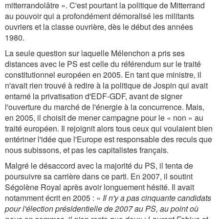
mitterrandolâtre ». C'est pourtant la politique de Mitterrand
au pouvoir qui a profondément démoralisé les militants
ouvriers et la classe ouvrière, dès le début des années
1980.
La seule question sur laquelle Mélenchon a pris ses
distances avec le PS est celle du référendum sur le traité
constitutionnel européen en 2005. En tant que ministre, il
n'avait rien trouvé à redire à la politique de Jospin qui avait
entamé la privatisation d'EDF-GDF, avant de signer
l'ouverture du marché de l'énergie à la concurrence. Mais,
en 2005, il choisit de mener campagne pour le « non » au
traité européen. Il rejoignit alors tous ceux qui voulaient bien
entériner l'idée que l'Europe est responsable des reculs que
nous subissons, et pas les capitalistes français.
Malgré le désaccord avec la majorité du PS, il tenta de
poursuivre sa carrière dans ce parti. En 2007, il soutint
Ségolène Royal après avoir longuement hésité. Il avait
notamment écrit en 2005 : «
Il n'y a pas cinquante candidats
pour l'élection présidentielle de 2007 au PS, au point où