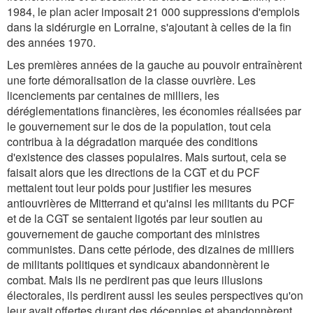
1984, le plan acier imposait 21 000 suppressions d'emplois
dans la sidérurgie en Lorraine, s'ajoutant à celles de la fin
des années 1970.
Les premières années de la gauche au pouvoir entraînèrent
une forte démoralisation de la classe ouvrière. Les
licenciements par centaines de milliers, les
déréglementations financières, les économies réalisées par
le gouvernement sur le dos de la population, tout cela
contribua à la dégradation marquée des conditions
d'existence des classes populaires. Mais surtout, cela se
faisait alors que les directions de la CGT et du PCF
mettaient tout leur poids pour justifier les mesures
antiouvrières de Mitterrand et qu'ainsi les militants du PCF
et de la CGT se sentaient ligotés par leur soutien au
gouvernement de gauche comportant des ministres
communistes. Dans cette période, des dizaines de milliers
de militants politiques et syndicaux abandonnèrent le
combat. Mais ils ne perdirent pas que leurs illusions
électorales, ils perdirent aussi les seules perspectives qu'on
leur avait offertes durant des décennies et abandonnèrent