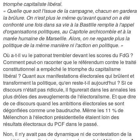
triomphe capitaliste libéral.
« Quelle que soit l'issue de la campagne, chacun en gardera
la brûlure. On n'est plus le même qu'avant quand on a été
confronté une fois dans sa vie à la Bastille remplie à l'appel
d'organisations politiques, au Capitole archicomble et à la
marée humaine de Marseille. Alors, on ne regarde plus la
politique de la même manière ni l'action en politique. »
Où a-t-il vu le patronat trembler devant les scores du FdG ?
Comment peut-on raconter que le référendum contre le traité
constitutionnel a empêché le triomphe du capitalisme
libéral ? Quant aux manifestations électorales qui brûlent et
transforment la politique, qu'en reste-t-il aujourd'hui ? Si ce
discours n'était pas ridicule, il figurerait dans les annales les
plus drôles des aveuglements de l'électoralisme. Et que dire
de ce discours quand les ambitions électorales se sont
dégonflées comme une baudruche. Même les 11 % de
Mélenchon à l'élection présidentielle étaient loin des
résultats électoraux du PCF dans le passé.
Non, il n'y avait pas de dynamique ni de contestation de la