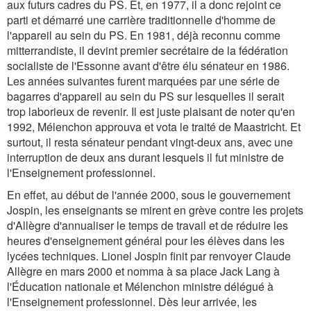
aux futurs cadres du PS. Et, en 1977, il a donc rejoint ce
parti et démarré une carrière traditionnelle d'homme de
l'appareil au sein du PS. En 1981, déjà reconnu comme
mitterrandiste, il devint premier secrétaire de la fédération
socialiste de l'Essonne avant d'être élu sénateur en 1986.
Les années suivantes furent marquées par une série de
bagarres d'appareil au sein du PS sur lesquelles il serait
trop laborieux de revenir. Il est juste plaisant de noter qu'en
1992, Mélenchon approuva et vota le traité de Maastricht. Et
surtout, il resta sénateur pendant vingt-deux ans, avec une
interruption de deux ans durant lesquels il fut ministre de
l'Enseignement professionnel.
En effet, au début de l'année 2000, sous le gouvernement
Jospin, les enseignants se mirent en grève contre les projets
d'Allègre d'annualiser le temps de travail et de réduire les
heures d'enseignement général pour les élèves dans les
lycées techniques. Lionel Jospin finit par renvoyer Claude
Allègre en mars 2000 et nomma à sa place Jack Lang à
l'Éducation nationale et Mélenchon ministre délégué à
l'Enseignement professionnel. Dès leur arrivée, les