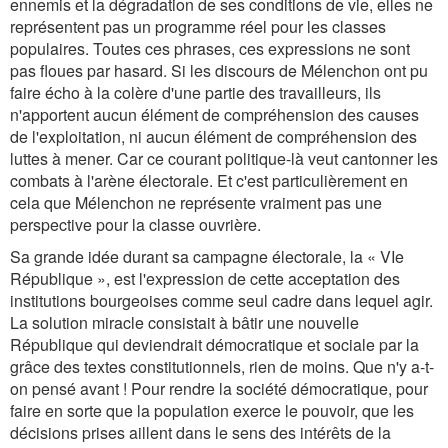
ennemis et la dégradation de ses conditions de vie, elles ne
représentent pas un programme réel pour les classes
populaires. Toutes ces phrases, ces expressions ne sont
pas floues par hasard. Si les discours de Mélenchon ont pu
faire écho à la colère d'une partie des travailleurs, ils
n'apportent aucun élément de compréhension des causes
de l'exploitation, ni aucun élément de compréhension des
luttes à mener. Car ce courant politique-là veut cantonner les
combats à l'arène électorale. Et c'est particulièrement en
cela que Mélenchon ne représente vraiment pas une
perspective pour la classe ouvrière.
Sa grande idée durant sa campagne électorale, la « VIe
République », est l'expression de cette acceptation des
institutions bourgeoises comme seul cadre dans lequel agir.
La solution miracle consistait à bâtir une nouvelle
République qui deviendrait démocratique et sociale par la
grâce des textes constitutionnels, rien de moins. Que n'y a-t-
on pensé avant ! Pour rendre la société démocratique, pour
faire en sorte que la population exerce le pouvoir, que les
décisions prises aillent dans le sens des intérêts de la