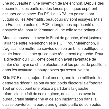
une nouveauté ni une invention de Mélenchon. Depuis des
décennies, des partis ou des forces politiques espèrent
occuper cette place. Du PSU au NPA, en passant par
Juquin ou les Alternatifs, beaucoup s'y sont essayés. Mais
en France, le poids du PCF a longtemps représenté un
obstacle réel pour la formation d'une telle force politique.
Alors, la nouveauté avec le Front de gauche, c'est justement
l'alliance entre Mélenchon et le PCF. Pour Mélenchon, il
s'agissait de mettre au service de son ambition politique la
seule force militante qui compte réellement à gauche. Pour
la direction du PCF, cette opération avait l'avantage de
tenter d'enrayer sa chute électorale et les pertes de positions
dans les institutions bourgeoises qui s'ensuivaient.
Si le PCF reste, aujourd'hui encore, une force militante, les
dernières décennies ont vu son poids électoral s'effondrer.
Tout en occupant une place à part dans la gauche
réformiste, du fait de ses origines, de ses liens avec la
bureaucratie stalinienne et de son implantation dans la
classe ouvrière, il a perdu une grande partie de son poids