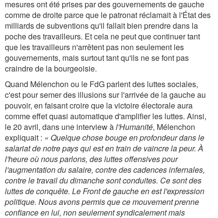
mesures ont été prises par des gouvernements de gauche
comme de droite parce que le patronat réclamait à l'État des
milliards de subventions qu'il fallait bien prendre dans la
poche des travailleurs. Et cela ne peut que continuer tant
que les travailleurs n'arrêtent pas non seulement les
gouvernements, mais surtout tant qu'ils ne se font pas
craindre de la bourgeoisie.
Quand Mélenchon ou le FdG parlent des luttes sociales,
c'est pour semer des illusions sur l'arrivée de la gauche au
pouvoir, en faisant croire que la victoire électorale aura
comme effet quasi automatique d'amplifier les luttes. Ainsi,
le 20 avril, dans une interview à
l'Humanité
, Mélenchon
expliquait :
« Quelque chose bouge en profondeur dans le
salariat de notre pays qui est en train de vaincre la peur. À
l'heure où nous parlons, des luttes offensives pour
l'augmentation du salaire, contre des cadences infernales,
contre le travail du dimanche sont conduites. Ce sont des
luttes de conquête. Le Front de gauche en est l'expression
politique. Nous avons permis que ce mouvement prenne
confiance en lui, non seulement syndicalement mais