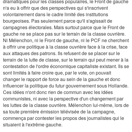
dramatiques pour les classes populaires, le Front de gauche
n'a eu à offrir que des perspectives qui s'inscrivent
volontairement dans le cadre limité des institutions
bourgeoises. Pas seulement parce qu'il s'agissait de
campagnes électorales. Mais surtout parce que le Front de
gauche ne se place pas sur le terrain de la classe ouvrière.
Ni Mélenchon, ni le Front de gauche, ni le PCF ne cherchent
à offrir une politique à la classe ouvrière face à la crise, face
aux attaques des patrons. Ils refusent de se placer sur le
terrain de la lutte de classe, sur le terrain qui peut mener à la
contestation de l'ordre économique capitaliste existant. Ils se
sont limités à faire croire que, par le vote, on pouvait
changer le rapport de force au sein de la gauche et donc
influencer la politique du futur gouvernement sous Hollande.
Ces idées n'ont donc rien de commun avec les idées
communistes, ni avec la perspective d'un changement par
les luttes de la classe ouvrière. Mélenchon lui-même, lors de
sa toute première émission télévisée de la campagne,
commença par contester les propos des journalistes qui le
situaient à l'extrême gauche.