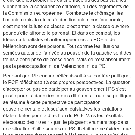
viennent de la concurrence chinoise, ou des règlements de
la Commission européenne ! Combattre le chômage, les
licenciements, la dictature des financiers sur l'économie,
c'est mener la lutte de classe, c'est armer la classe ouvrière
pour qu'elle affronte le patronat. Et dans ce combat, les
idées nationalistes et antieuropéennes du PCF et de
Mélenchon sont des poisons. Tout comme les illusions
semées autour de l'arrivée au pouvoir de la gauche sont des
freins à cette prise de conscience. Mais ce n'est absolument
pas la préoccupation ni de Mélenchon, ni du PC.
Pendant que Mélenchon réfléchissait à sa carrière politique,
le PCF réfléchissait à ses propres perspectives. La question
d'accepter ou pas de participer au gouvernement PS s'est
posée pour lui dans des termes différents. Toute sa politique
se résume à cette perspective de participation
gouvernementale et jusqu'aux législatives les tentations
étaient fortes pour la direction du PCF. Mais les résultats
électoraux des 10 et 17 juin le plaçaient vraiment trop dans
une situation d'allié soumis du PS. Il était même évident que