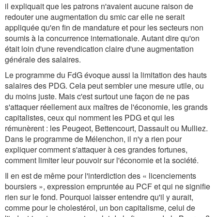
il expliquait que les patrons n'avaient aucune raison de
redouter une augmentation du smic car elle ne serait
appliquée qu'en fin de mandature et pour les secteurs non
soumis à la concurrence internationale. Autant dire qu'on
était loin d'une revendication claire d'une augmentation
générale des salaires.
Le programme du FdG évoque aussi la limitation des hauts
salaires des PDG. Cela peut sembler une mesure utile, ou
du moins juste. Mais c'est surtout une façon de ne pas
s'attaquer réellement aux maîtres de l'économie, les grands
capitalistes, ceux qui nomment les PDG et qui les
rémunèrent : les Peugeot, Bettencourt, Dassault ou Mulliez.
Dans le programme de Mélenchon, il n'y a rien pour
expliquer comment s'attaquer à ces grandes fortunes,
comment limiter leur pouvoir sur l'économie et la société.
Il en est de même pour l'interdiction des « licenciements
boursiers », expression empruntée au PCF et qui ne signifie
rien sur le fond. Pourquoi laisser entendre qu'il y aurait,
comme pour le cholestérol, un bon capitalisme, celui de