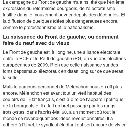
La campagne du Front de gauche n'a ainsi été que l'énième
expression du réformisme bourgeois, de l'électoralisme
instillé dans le mouvement ouvrier depuis des décennies. Et
la diffusion de quelques idées plus dangereuses encore,
comme le protectionnisme et le nationalisme.
La naissance du Front de gauche, ou comment
faire du neuf avec du vieux
Le Front de gauche est, à l'origine, une alliance électorale
entre le PCF et le Parti de gauche (PG) en vue des élections
européennes de 2009. Rien que cette naissance sur des
fonts baptismaux électoraux en disait long sur ce que serait
la suite.
Mais le parcours personnel de Mélenchon nous en dit plus
encore. Mélenchon est avant tout un vieil habitué des
couloirs de l'État français, c'est-à-dire de l'appareil politique
de la bourgeoisie. Il a fait un bref passage par les rangs
trotskystes, dans l'après-Mai 68, à un moment où tout le
monde se revendiquait des idées révolutionnaires. Il a
adhéré à l'Unef, le syndicat étudiant qui sert encore de vivier