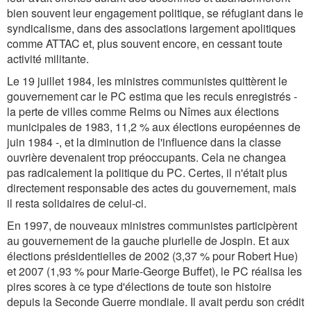
bien souvent leur engagement politique, se réfugiant dans le
syndicalisme, dans des associations largement apolitiques
comme ATTAC et, plus souvent encore, en cessant toute
activité militante.
Le 19 juillet 1984, les ministres communistes quittèrent le
gouvernement car le PC estima que les reculs enregistrés -
la perte de villes comme Reims ou Nîmes aux élections
municipales de 1983, 11,2 % aux élections européennes de
juin 1984 -, et la diminution de l'influence dans la classe
ouvrière devenaient trop préoccupants. Cela ne changea
pas radicalement la politique du PC. Certes, il n'était plus
directement responsable des actes du gouvernement, mais
il resta solidaires de celui-ci.
En 1997, de nouveaux ministres communistes participèrent
au gouvernement de la gauche plurielle de Jospin. Et aux
élections présidentielles de 2002 (3,37 % pour Robert Hue)
et 2007 (1,93 % pour Marie-George Buffet), le PC réalisa les
pires scores à ce type d'élections de toute son histoire
depuis la Seconde Guerre mondiale. Il avait perdu son crédit