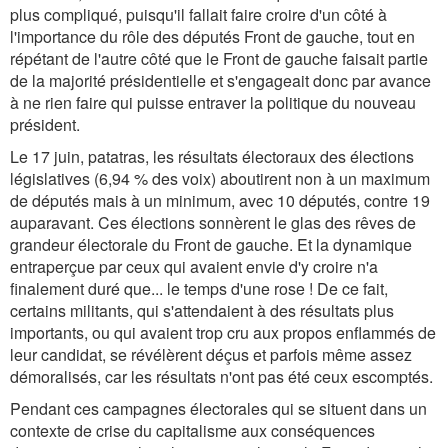
plus compliqué, puisqu'il fallait faire croire d'un côté à
l'importance du rôle des députés Front de gauche, tout en
répétant de l'autre côté que le Front de gauche faisait partie
de la majorité présidentielle et s'engageait donc par avance
à ne rien faire qui puisse entraver la politique du nouveau
président.
Le 17 juin, patatras, les résultats électoraux des élections
législatives (6,94 % des voix) aboutirent non à un maximum
de députés mais à un minimum, avec 10 députés, contre 19
auparavant. Ces élections sonnèrent le glas des rêves de
grandeur électorale du Front de gauche. Et la dynamique
entraperçue par ceux qui avaient envie d'y croire n'a
finalement duré que... le temps d'une rose ! De ce fait,
certains militants, qui s'attendaient à des résultats plus
importants, ou qui avaient trop cru aux propos enflammés de
leur candidat, se révélèrent déçus et parfois même assez
démoralisés, car les résultats n'ont pas été ceux escomptés.
Pendant ces campagnes électorales qui se situent dans un
contexte de crise du capitalisme aux conséquences