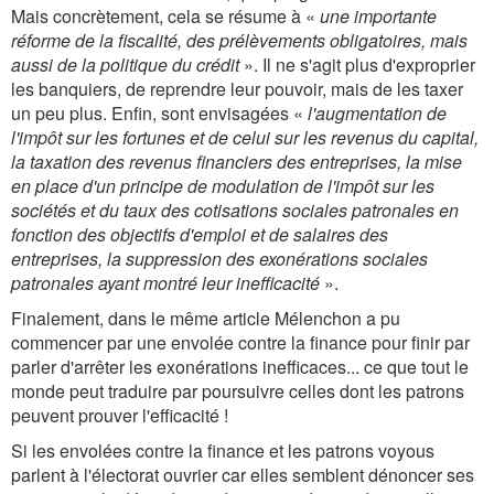
Mais concrètement, cela se résume à «
une importante
réforme de la fiscalité, des prélèvements obligatoires, mais
aussi de la politique du crédit
». Il ne s'agit plus d'exproprier
les banquiers, de reprendre leur pouvoir, mais de les taxer
un peu plus. Enfin, sont envisagées «
l'augmentation de
l'impôt sur les fortunes et de celui sur les revenus du capital,
la taxation des revenus financiers des entreprises, la mise
en place d'un principe de modulation de l'impôt sur les
sociétés et du taux des cotisations sociales patronales en
fonction des objectifs d'emploi et de salaires des
entreprises, la suppression des exonérations sociales
patronales ayant montré leur inefficacité
».
Finalement, dans le même article Mélenchon a pu
commencer par une envolée contre la finance pour finir par
parler d'arrêter les exonérations inefficaces... ce que tout le
monde peut traduire par poursuivre celles dont les patrons
peuvent prouver l'efficacité !
Si les envolées contre la finance et les patrons voyous
parlent à l'électorat ouvrier car elles semblent dénoncer ses