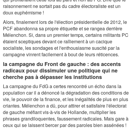
raisonnement ne sortait pas du cadre électoraliste est un
doux euphémisme !
Alors, finalement lors de l'élection présidentielle de 2012, le
PCF abandonna sa propre étiquette et se rangea derrière
Mélenchon. Si, dans un premier temps, certains militants PC
étaient sceptiques devant ce ralliement à un cacique
socialiste, les sondages et l'enthousiasme suscité par la
campagne vinrent facilement à bout de leurs réticences.
la campagne du Front de gauche : des accents
radicaux pour dissimuler une politique qui ne
cherche pas à dépasser les institutions
La campagne du FdG a certes rencontré un écho dans la
population car il a dénoncé la dégradation des conditions de
vie, le pouvoir de la finance, et les inégalités de plus en plus
criantes. Mélenchon a dû, pour attirer et satisfaire l'électorat
de gauche méfiant vis-à-vis de Hollande, multiplier les
phrases grandiloquentes, faussement radicales. Mais gare à
ceux qui se laissent bercer par des paroles bien assénées !