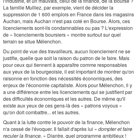
l'industrie, et un mauvais, celui de la finance, de la Bourse ?
La famille Mulliez, par exemple, vient de décider la
suppression de 1 600 emplois en France dans les magasins
Auchan, mais Auchan n'est pas coté en Bourse. Alors, ces
licenciements sont-ils condamnables ou pas ? L'expression
de « licenciements boursiers » montre surtout sur quel
terrain se situe Mélenchon.
Du point de vue des travailleurs, aucun licenciement ne se
justifie, quelle que soit la raison du patron de le faire. Mais
pour ceux qui tiennent à apparaître comme responsables
aux yeux de la bourgeoisie, il est important de montrer qu'on
raisonne en fonction des nécessités économiques, des
enjeux de l'économie capitaliste. Alors pour Mélenchon, il y
a une différence entre les licenciements qui se justifient par
des difficultés économiques et les autres. De même qu'il
existe aux yeux de ces gens-là des « patrons voyous »
qu'on doit combattre... et les autres.
Quant à la lutte contre le pouvoir de la finance, Mélenchon
n'a cessé de l'évoquer. Il fallait d'après lui «
dompter et faire
reculer la finance. »
Diantre, quel programme ambitieux !