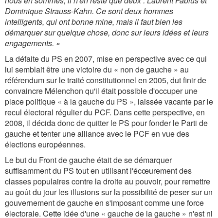
nous en sommes, il n'en reste que deux : Laurent Fabius et
Dominique Strauss-Kahn. Ce sont deux hommes
intelligents, qui ont bonne mine, mais il faut bien les
démarquer sur quelque chose, donc sur leurs idées et leurs
engagements. »
La défaite du PS en 2007, mise en perspective avec ce qui
lui semblait être une victoire du « non de gauche » au
référendum sur le traité constitutionnel en 2005, dut finir de
convaincre Mélenchon qu'il était possible d'occuper une
place politique « à la gauche du PS », laissée vacante par le
recul électoral régulier du PCF. Dans cette perspective, en
2008, il décida donc de quitter le PS pour fonder le Parti de
gauche et tenter une alliance avec le PCF en vue des
élections européennes.
Le but du Front de gauche était de se démarquer
suffisamment du PS tout en utilisant l'écœurement des
classes populaires contre la droite au pouvoir, pour remettre
au goût du jour les illusions sur la possibilité de peser sur un
gouvernement de gauche en s'imposant comme une force
électorale. Cette idée d'une « gauche de la gauche » n'est ni