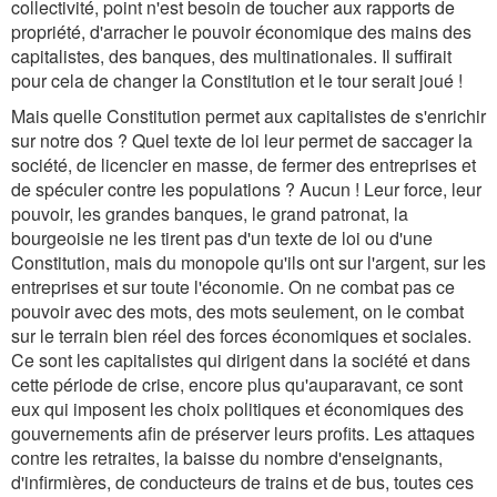
collectivité, point n'est besoin de toucher aux rapports de
propriété, d'arracher le pouvoir économique des mains des
capitalistes, des banques, des multinationales. Il suffirait
pour cela de changer la Constitution et le tour serait joué !
Mais quelle Constitution permet aux capitalistes de s'enrichir
sur notre dos ? Quel texte de loi leur permet de saccager la
société, de licencier en masse, de fermer des entreprises et
de spéculer contre les populations ? Aucun ! Leur force, leur
pouvoir, les grandes banques, le grand patronat, la
bourgeoisie ne les tirent pas d'un texte de loi ou d'une
Constitution, mais du monopole qu'ils ont sur l'argent, sur les
entreprises et sur toute l'économie. On ne combat pas ce
pouvoir avec des mots, des mots seulement, on le combat
sur le terrain bien réel des forces économiques et sociales.
Ce sont les capitalistes qui dirigent dans la société et dans
cette période de crise, encore plus qu'auparavant, ce sont
eux qui imposent les choix politiques et économiques des
gouvernements afin de préserver leurs profits. Les attaques
contre les retraites, la baisse du nombre d'enseignants,
d'infirmières, de conducteurs de trains et de bus, toutes ces