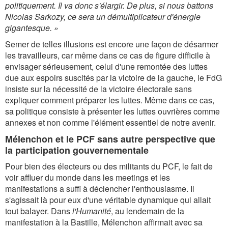
politiquement. Il va donc s'élargir. De plus, si nous battons
Nicolas Sarkozy, ce sera un démultiplicateur d'énergie
gigantesque. »
Semer de telles illusions est encore une façon de désarmer
les travailleurs, car même dans ce cas de figure difficile à
envisager sérieusement, celui d'une remontée des luttes
due aux espoirs suscités par la victoire de la gauche, le FdG
insiste sur la nécessité de la victoire électorale sans
expliquer comment préparer les luttes. Même dans ce cas,
sa politique consiste à présenter les luttes ouvrières comme
annexes et non comme l'élément essentiel de notre avenir.
Mélenchon et le PCF sans autre perspective que
la participation gouvernementale
Pour bien des électeurs ou des militants du PCF, le fait de
voir affluer du monde dans les meetings et les
manifestations a suffi à déclencher l'enthousiasme. Il
s'agissait là pour eux d'une véritable dynamique qui allait
tout balayer. Dans
l'Humanité
, au lendemain de la
manifestation à la Bastille, Mélenchon affirmait avec sa