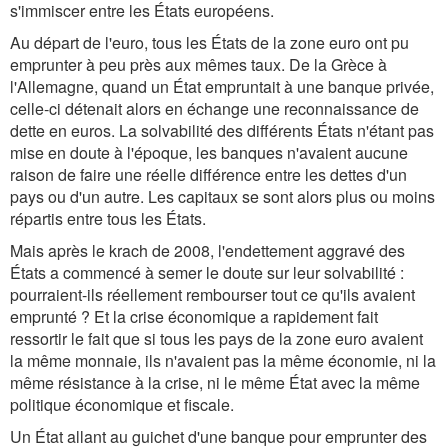
s'immiscer entre les États européens.
Au départ de l'euro, tous les États de la zone euro ont pu
emprunter à peu près aux mêmes taux. De la Grèce à
l'Allemagne, quand un État empruntait à une banque privée,
celle-ci détenait alors en échange une reconnaissance de
dette en euros. La solvabilité des différents États n'étant pas
mise en doute à l'époque, les banques n'avaient aucune
raison de faire une réelle différence entre les dettes d'un
pays ou d'un autre. Les capitaux se sont alors plus ou moins
répartis entre tous les États.
Mais après le krach de 2008, l'endettement aggravé des
États a commencé à semer le doute sur leur solvabilité :
pourraient-ils réellement rembourser tout ce qu'ils avaient
emprunté ? Et la crise économique a rapidement fait
ressortir le fait que si tous les pays de la zone euro avaient
la même monnaie, ils n'avaient pas la même économie, ni la
même résistance à la crise, ni le même État avec la même
politique économique et fiscale.
Un État allant au guichet d'une banque pour emprunter des