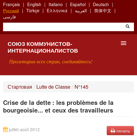
Skip
Français
English
Italiano
Español
Deutsch
to
Русский
Türkçe
Ελληνικά
العربية
简体中文
main
فارسی
content
СОЮЗ КОММУНИСТОВ-
ИНТЕРНАЦИОНАЛИСТОВ
Пролетарии всех стран, соединяйтесь!
ГЛАВНАЯ
Стартовая
/
Lutte de Classe
/
N°145
ЧТО ТАКОЕ СКИ?
Crise de la dette : les problèmes de la
ПОИСК
bourgeoisie... et ceux des travailleurs
КОНТАКТЫ
juillet-août 2012
печать