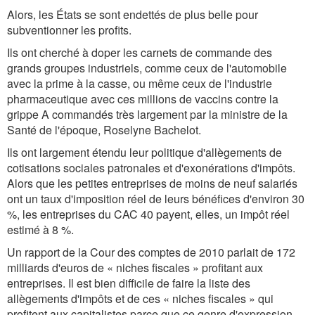
Alors, les États se sont endettés de plus belle pour
subventionner les profits.
Ils ont cherché à doper les carnets de commande des
grands groupes industriels, comme ceux de l'automobile
avec la prime à la casse, ou même ceux de l'industrie
pharmaceutique avec ces millions de vaccins contre la
grippe A commandés très largement par la ministre de la
Santé de l'époque, Roselyne Bachelot.
Ils ont largement étendu leur politique d'allègements de
cotisations sociales patronales et d'exonérations d'impôts.
Alors que les petites entreprises de moins de neuf salariés
ont un taux d'imposition réel de leurs bénéfices d'environ 30
%, les entreprises du CAC 40 payent, elles, un impôt réel
estimé à 8 %.
Un rapport de la Cour des comptes de 2010 parlait de 172
milliards d'euros de « niches fiscales » profitant aux
entreprises. Il est bien difficile de faire la liste des
allègements d'impôts et de ces « niches fiscales » qui
profitent aux capitalistes parce que ce genre d'expression