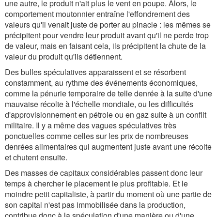
une autre, le produit n'ait plus le vent en poupe. Alors, le
comportement moutonnier entraîne l'effondrement des
valeurs qu'il venait juste de porter au pinacle : les mêmes se
précipitent pour vendre leur produit avant qu'il ne perde trop
de valeur, mais en faisant cela, ils précipitent la chute de la
valeur du produit qu'ils détiennent.
Des bulles spéculatives apparaissent et se résorbent
constamment, au rythme des événements économiques,
comme la pénurie temporaire de telle denrée à la suite d'une
mauvaise récolte à l'échelle mondiale, ou les difficultés
d'approvisionnement en pétrole ou en gaz suite à un conflit
militaire. Il y a même des vagues spéculatives très
ponctuelles comme celles sur les prix de nombreuses
denrées alimentaires qui augmentent juste avant une récolte
et chutent ensuite.
Des masses de capitaux considérables passent donc leur
temps à chercher le placement le plus profitable. Et le
moindre petit capitaliste, à partir du moment où une partie de
son capital n'est pas immobilisée dans la production,
contribue donc à la spéculation d'une manière ou d'une