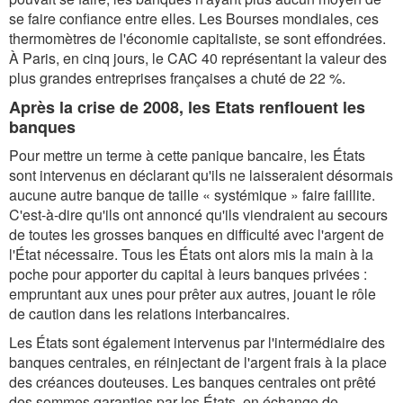
se faire confiance entre elles. Les Bourses mondiales, ces
thermomètres de l'économie capitaliste, se sont effondrées.
À Paris, en cinq jours, le CAC 40 représentant la valeur des
plus grandes entreprises françaises a chuté de 22 %.
Après la crise de 2008, les Etats renflouent les
banques
Pour mettre un terme à cette panique bancaire, les États
sont intervenus en déclarant qu'ils ne laisseraient désormais
aucune autre banque de taille « systémique » faire faillite.
C'est-à-dire qu'ils ont annoncé qu'ils viendraient au secours
de toutes les grosses banques en difficulté avec l'argent de
l'État nécessaire. Tous les États ont alors mis la main à la
poche pour apporter du capital à leurs banques privées :
empruntant aux unes pour prêter aux autres, jouant le rôle
de caution dans les relations interbancaires.
Les États sont également intervenus par l'intermédiaire des
banques centrales, en réinjectant de l'argent frais à la place
des créances douteuses. Les banques centrales ont prêté
des sommes garanties par les États, en échange de