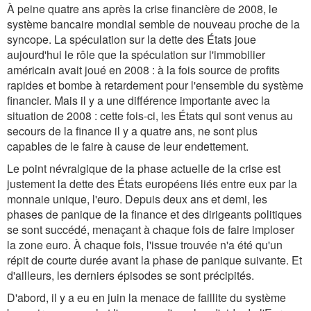
À peine quatre ans après la crise financière de 2008, le
système bancaire mondial semble de nouveau proche de la
syncope. La spéculation sur la dette des États joue
aujourd'hui le rôle que la spéculation sur l'immobilier
américain avait joué en 2008 : à la fois source de profits
rapides et bombe à retardement pour l'ensemble du système
financier. Mais il y a une différence importante avec la
situation de 2008 : cette fois-ci, les États qui sont venus au
secours de la finance il y a quatre ans, ne sont plus
capables de le faire à cause de leur endettement.
Le point névralgique de la phase actuelle de la crise est
justement la dette des États européens liés entre eux par la
monnaie unique, l'euro. Depuis deux ans et demi, les
phases de panique de la finance et des dirigeants politiques
se sont succédé, menaçant à chaque fois de faire imploser
la zone euro. À chaque fois, l'issue trouvée n'a été qu'un
répit de courte durée avant la phase de panique suivante. Et
d'ailleurs, les derniers épisodes se sont précipités.
D'abord, il y a eu en juin la menace de faillite du système