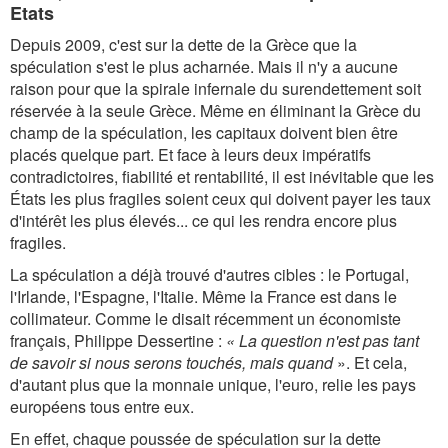
Etats
Depuis 2009, c'est sur la dette de la Grèce que la
spéculation s'est le plus acharnée. Mais il n'y a aucune
raison pour que la spirale infernale du surendettement soit
réservée à la seule Grèce. Même en éliminant la Grèce du
champ de la spéculation, les capitaux doivent bien être
placés quelque part. Et face à leurs deux impératifs
contradictoires, fiabilité et rentabilité, il est inévitable que les
États les plus fragiles soient ceux qui doivent payer les taux
d'intérêt les plus élevés... ce qui les rendra encore plus
fragiles.
La spéculation a déjà trouvé d'autres cibles : le Portugal,
l'Irlande, l'Espagne, l'Italie. Même la France est dans le
collimateur. Comme le disait récemment un économiste
français, Philippe Dessertine :
« La question n'est pas tant
de savoir si nous serons touchés, mais quand
». Et cela,
d'autant plus que la monnaie unique, l'euro, relie les pays
européens tous entre eux.
En effet, chaque poussée de spéculation sur la dette