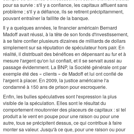
pour sa survie : s'il y a confiance, les capitaux affluent sans
problème ; s'il y a défiance, ils se retirent précipitamment,
pouvant entraîner la faillite de la banque.
Il y a quelques années, le financier américain Bernard
Madoff avait réussi, à la tête de son fonds d'investissement,
à se faire confier plusieurs dizaines de milliards de dollars
simplement sur sa réputation de spéculateur hors pair. En
réalité, il distribuait des bénéfices en dépensant au fur et à
mesure l'argent qu'on lui confiait, et il se servait aussi au
passage évidemment. La BNP, la Société générale ont par
exemple été des « clients » de Madoff et lui ont confié de
l'argent à placer. En 2009, la justice américaine l'a
condamné à 150 ans de prison pour escroquerie.
Enfin, les bulles spéculatives sont l'expression la plus
visible de la spéculation. Elles sont le résultat du
comportement moutonnier des placeurs de capitaux : si tel
produit a le vent en poupe pour une raison ou pour une
autre, tous se précipitent dessus, ce qui contribue à faire
monter sa valeur. Jusqu'à ce que, pour une raison ou pour