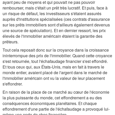
ayant peu de moyens et qui pouvait ne pas pouvoir
rembourser, mais c'était un prêt très lucratif. Et puis, face à
un risque de défaut, les investisseurs s'étaient assurés
auprès d'institutions spécialisées (ces contrats d'assurance
sur les prêts immobiliers sont d'ailleurs également devenus
une source de spéculation). Et en dernier ressort, les prix
élevés de l'immobilier américain étaient la garantie des
prêteurs.
Tout cela reposait donc sur la croyance dans la croissance
ininterrompue des prix de l'immobilier. Quand cette croyance
s'est retournée, tout l'échafaudage financier s'est effondré.
Et tous ceux qui, aux États-Unis, mais en fait à travers le
monde entier, avaient placé de l'argent dans le marché de
l'immobilier américain ont vu la valeur de leur placement
s'effondrer.
En raison de la place de ce marché au cœur de l'économie
la plus puissante du monde, cet effondrement a eu des
conséquences économiques planétaires. Et chaque
effondrement d'une partie de l'échafaudage a provoqué lui-
même une onde de choc financière.