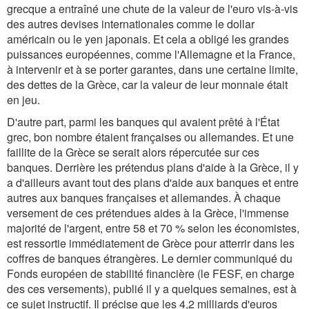
grecque a entraîné une chute de la valeur de l'euro vis-à-vis
des autres devises internationales comme le dollar
américain ou le yen japonais. Et cela a obligé les grandes
puissances européennes, comme l'Allemagne et la France,
à intervenir et à se porter garantes, dans une certaine limite,
des dettes de la Grèce, car la valeur de leur monnaie était
en jeu.
D'autre part, parmi les banques qui avaient prêté à l'État
grec, bon nombre étaient françaises ou allemandes. Et une
faillite de la Grèce se serait alors répercutée sur ces
banques. Derrière les prétendus plans d'aide à la Grèce, il y
a d'ailleurs avant tout des plans d'aide aux banques et entre
autres aux banques françaises et allemandes. À chaque
versement de ces prétendues aides à la Grèce, l'immense
majorité de l'argent, entre 58 et 70 % selon les économistes,
est ressortie immédiatement de Grèce pour atterrir dans les
coffres de banques étrangères. Le dernier communiqué du
Fonds européen de stabilité financière (le FESF, en charge
des ces versements), publié il y a quelques semaines, est à
ce sujet instructif. Il précise que les 4,2 milliards d'euros