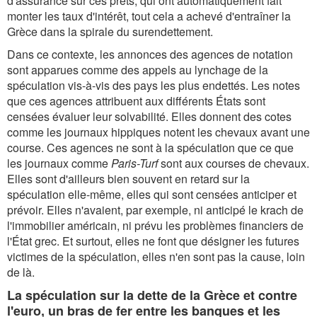
d'assurance sur ces prêts, qui ont automatiquement fait
monter les taux d'intérêt, tout cela a achevé d'entraîner la
Grèce dans la spirale du surendettement.
Dans ce contexte, les annonces des agences de notation
sont apparues comme des appels au lynchage de la
spéculation vis-à-vis des pays les plus endettés. Les notes
que ces agences attribuent aux différents États sont
censées évaluer leur solvabilité. Elles donnent des cotes
comme les journaux hippiques notent les chevaux avant une
course. Ces agences ne sont à la spéculation que ce que
les journaux comme
Paris-Turf
sont aux courses de chevaux.
Elles sont d'ailleurs bien souvent en retard sur la
spéculation elle-même, elles qui sont censées anticiper et
prévoir. Elles n'avaient, par exemple, ni anticipé le krach de
l'immobilier américain, ni prévu les problèmes financiers de
l'État grec. Et surtout, elles ne font que désigner les futures
victimes de la spéculation, elles n'en sont pas la cause, loin
de là.
La spéculation sur la dette de la Grèce et contre
l'euro, un bras de fer entre les banques et les