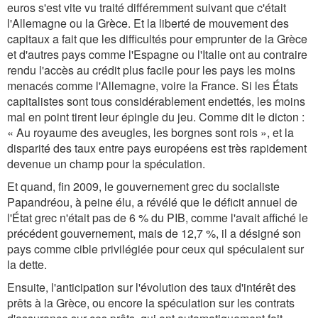
euros s'est vite vu traité différemment suivant que c'était
l'Allemagne ou la Grèce. Et la liberté de mouvement des
capitaux a fait que les difficultés pour emprunter de la Grèce
et d'autres pays comme l'Espagne ou l'Italie ont au contraire
rendu l'accès au crédit plus facile pour les pays les moins
menacés comme l'Allemagne, voire la France. Si les États
capitalistes sont tous considérablement endettés, les moins
mal en point tirent leur épingle du jeu. Comme dit le dicton :
« Au royaume des aveugles, les borgnes sont rois », et la
disparité des taux entre pays européens est très rapidement
devenue un champ pour la spéculation.
Et quand, fin 2009, le gouvernement grec du socialiste
Papandréou, à peine élu, a révélé que le déficit annuel de
l'État grec n'était pas de 6 % du PIB, comme l'avait affiché le
précédent gouvernement, mais de 12,7 %, il a désigné son
pays comme cible privilégiée pour ceux qui spéculaient sur
la dette.
Ensuite, l'anticipation sur l'évolution des taux d'intérêt des
prêts à la Grèce, ou encore la spéculation sur les contrats