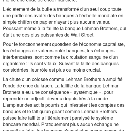
L'éclatement de la bulle a transformé d'un seul coup toute
une partie des avoirs des banques à l'échelle mondiale en
simple chiffon de papier n'ayant plus aucune valeur.
Poussant même à la faillite la banque Lehman Brothers, qui
était une des plus puissantes de Wall Street.
Pour le fonctionnement quotidien de l'économie capitaliste,
les échanges de valeurs entre banques, les échanges
interbancaires, sont comme la circulation sanguine d'un
organisme : ils sont vitaux. Suivant la taille des banques
considérées, leur rôle est plus ou moins crucial.
La chute d'un colosse comme Lehman Brothers a amplifié
l'onde de choc du krach. La faillite de la banque Lehman
Brothers a eu une conséquence « systémique », pour
reprendre un adjectif devenu depuis très à la mode.
L'ampleur des actifs pourris qui infestaient les comptes des
banques et le fait qu'un géant comme Lehman Brothers
puisse faire faillite a littéralement paralysé le système
bancaire mondial. Pratiquement plus aucun échange ne
pouvait se faire, les banques n'ayant plus aucun moyen de