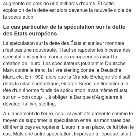
augmenté de près de 500 milliards d'euros. Et cette
explosion de la dette est alors devenue la nouvelle cible de
la spéculation.
Le cas particulier de la spéculation sur la dette
des Etats européens
La spéculation sur la dette des États et sur leur monnaie
n'est pas une nouveauté. Il faut se rappeler les incessantes
spéculations sur les monnaies européennes avant la
création de l'euro. Les spéculateurs jouaient le Deutsche
Mark contre le franc, la livre sterling contre le Deutsche
Mark, etc. En 1992, alors que la Grande-Bretagne s'enlisait
dans la crise économique, George Soros, un financier à la
tête d'un énorme fonds de spéculation, avait même réussi,
sur un « bon coup », à obliger la Banque d'Angleterre à
dévaluer la livre sterling.
Au lancement de l'euro, celui-ci avait été présenté comme le
moyen de supprimer la spéculation entre les monnaies des
différents pays européens. L'euro mis en place, ce fut bien le
cas. Mais une autre spéculation, imprévue à l'époque, allait