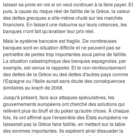
laisser sa proie en vie si on veut continuer à la faire payer. Et
puis, à cause du risque réel de faillite de la Grèce, la valeur
des dettes grecques a elle-même chuté sur les marchés
financiers. En faisant une ristourne sur leurs créances, les
banques n'ont fait qu'avaliser leur prix réel.
Mais le système bancaire est fragile. De nombreuses
banques sont en situation difficile et ne peuvent pas se
permettre de pertes trop importantes sous peine de faillite.
La situation catastrophique des banques espagnoles, par
exemple, est venue le rappeler. Et le non-remboursement
des dettes de la Grèce ou des dettes d'autres pays comme
l'Espagne ou l'Italie aurait sans doute des conséquences
similaires au krach de 2008.
Jusqu'à présent, face aux attaques spéculatives, les
gouvernements européens ont cherché des solutions qui
relèvent plus du bluff et du poker qu'autre chose. À chaque
fois, ils ont affirmé que l'ensemble des États européens ne
laisserait pas la Grèce faire faillite, en mettant sur la table
des sommes importantes. Ils espèrent ainsi dissuader la