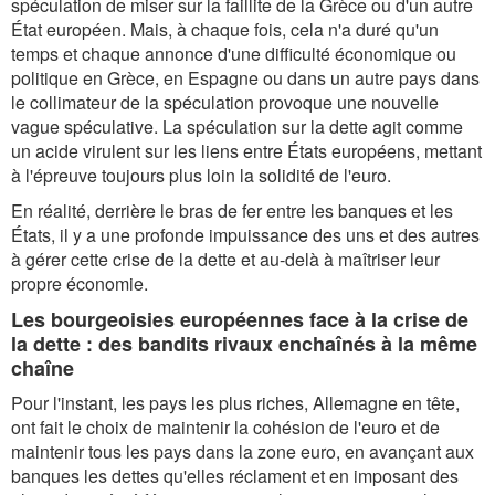
spéculation de miser sur la faillite de la Grèce ou d'un autre
État européen. Mais, à chaque fois, cela n'a duré qu'un
temps et chaque annonce d'une difficulté économique ou
politique en Grèce, en Espagne ou dans un autre pays dans
le collimateur de la spéculation provoque une nouvelle
vague spéculative. La spéculation sur la dette agit comme
un acide virulent sur les liens entre États européens, mettant
à l'épreuve toujours plus loin la solidité de l'euro.
En réalité, derrière le bras de fer entre les banques et les
États, il y a une profonde impuissance des uns et des autres
à gérer cette crise de la dette et au-delà à maîtriser leur
propre économie.
Les bourgeoisies européennes face à la crise de
la dette : des bandits rivaux enchaînés à la même
chaîne
Pour l'instant, les pays les plus riches, Allemagne en tête,
ont fait le choix de maintenir la cohésion de l'euro et de
maintenir tous les pays dans la zone euro, en avançant aux
banques les dettes qu'elles réclament et en imposant des