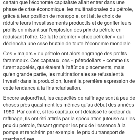
certain que l'économie capitaliste allait entrer dans une
phase de crise économique, les multinationales du pétrole,
grâce à leur position de monopole, ont fait le choix de
réduire leurs investissements productifs et de gonfler leurs
profits en misant sur l'explosion des prix du pétrole en
réduisant l'offre. Ce fut le premier « choc pétrolier » qui
déclencha une crise brutale de toute l'économie mondiale.
Ces « majors » du pétrole ont alors engrangé des profits
faramineux. Ces capitaux, ces « pétrodollars » comme ils
furent appelés, qui étaient à l'affût de placements, mais
qu'en grande partie, les multinationales se refusaient à
investir dans la production, furent la première expression de
cette tendance à la financiarisation.
Encore aujourd'hui, les capacités de raffinage sont à peu de
choses près quasiment les mêmes qu'au début des années
1980. Par contre, si les capitaux ont délaissé le secteur du
raffinage, ils ont été attirés par la spéculation juteuse sur les
prix du pétrole, faisant grimper les prix de l'essence à la
pompe et renchérir, par exemple, le prix du transport de
marchandises.