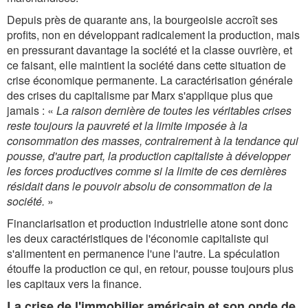
Depuis près de quarante ans, la bourgeoisie accroît ses
profits, non en développant radicalement la production, mais
en pressurant davantage la société et la classe ouvrière, et
ce faisant, elle maintient la société dans cette situation de
crise économique permanente. La caractérisation générale
des crises du capitalisme par Marx s'applique plus que
jamais : «
La raison dernière de toutes les véritables crises
reste toujours la pauvreté et la limite imposée à la
consommation des masses, contrairement à la tendance qui
pousse, d'autre part, la production capitaliste à développer
les forces productives comme si la limite de ces dernières
résidait dans le pouvoir absolu de consommation de la
société.
»
Financiarisation et production industrielle atone sont donc
les deux caractéristiques de l'économie capitaliste qui
s'alimentent en permanence l'une l'autre. La spéculation
étouffe la production ce qui, en retour, pousse toujours plus
les capitaux vers la finance.
La crise de l'immobilier américain et son onde de