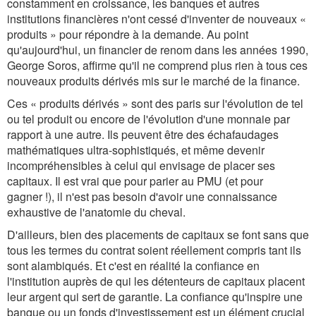
constamment en croissance, les banques et autres
institutions financières n'ont cessé d'inventer de nouveaux «
produits » pour répondre à la demande. Au point
qu'aujourd'hui, un financier de renom dans les années 1990,
George Soros, affirme qu'il ne comprend plus rien à tous ces
nouveaux produits dérivés mis sur le marché de la finance.
Ces « produits dérivés » sont des paris sur l'évolution de tel
ou tel produit ou encore de l'évolution d'une monnaie par
rapport à une autre. Ils peuvent être des échafaudages
mathématiques ultra-sophistiqués, et même devenir
incompréhensibles à celui qui envisage de placer ses
capitaux. Il est vrai que pour parier au PMU (et pour
gagner !), il n'est pas besoin d'avoir une connaissance
exhaustive de l'anatomie du cheval.
D'ailleurs, bien des placements de capitaux se font sans que
tous les termes du contrat soient réellement compris tant ils
sont alambiqués. Et c'est en réalité la confiance en
l'institution auprès de qui les détenteurs de capitaux placent
leur argent qui sert de garantie. La confiance qu'inspire une
banque ou un fonds d'investissement est un élément crucial