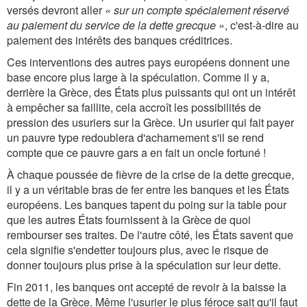
versés devront aller
« sur un compte spécialement réservé
au paiement du service de la dette grecque »
, c'est-à-dire au
paiement des intérêts des banques créditrices.
Ces interventions des autres pays européens donnent une
base encore plus large à la spéculation. Comme il y a,
derrière la Grèce, des États plus puissants qui ont un intérêt
à empêcher sa faillite, cela accroît les possibilités de
pression des usuriers sur la Grèce. Un usurier qui fait payer
un pauvre type redoublera d'acharnement s'il se rend
compte que ce pauvre gars a en fait un oncle fortuné !
À chaque poussée de fièvre de la crise de la dette grecque,
il y a un véritable bras de fer entre les banques et les États
européens. Les banques tapent du poing sur la table pour
que les autres États fournissent à la Grèce de quoi
rembourser ses traites. De l'autre côté, les États savent que
cela signifie s'endetter toujours plus, avec le risque de
donner toujours plus prise à la spéculation sur leur dette.
Fin 2011, les banques ont accepté de revoir à la baisse la
dette de la Grèce. Même l'usurier le plus féroce sait qu'il faut