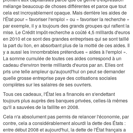
mélange beaucoup de choses différentes et parce que tout
cela est incroyablement opaque. Mais derrière les aides de
l'État pour « favoriser l'emploi » ou « favoriser la recherche »
par exemple, il y a toujours des grands groupes qui raflent la
mise. Le Crédit impôt-recherche a coûté 4,5 milliards d'euros
en 2010 et ce sont des grandes entreprises qui se sont taillé
la part du lion, en absorbant plus de la moitié de ces aides. Il
y a aussi les innombrables prétendues « aides à l'emploi ».
La somme cumulée de toutes ces aides correspond à un
cadeau d'environ trente milliards d'euros par an. Elles ont
pris une telle ampleur qu'aujourd'hui on peut se demander
quelle grosse entreprise paye des cotisations sociales
complètes sur les salaires de ses ouvriers.
Tous ces cadeaux, l'État les a financés en s'endettant
toujours plus auprès des banques privées, celles-là mêmes
qu'il a sauvées de la faillite en 2008.
Cela n'a absolument pas permis de relancer l'économie, par
contre, cela a considérablement alourdi la dette des États :
entre début 2008 et aujourd'hui, la dette de l'État français a