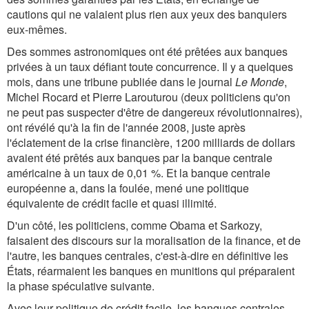
cautions qui ne valaient plus rien aux yeux des banquiers
eux-mêmes.
Des sommes astronomiques ont été prêtées aux banques
privées à un taux défiant toute concurrence. Il y a quelques
mois, dans une tribune publiée dans le journal
Le Monde
,
Michel Rocard et Pierre Larouturou (deux politiciens qu'on
ne peut pas suspecter d'être de dangereux révolutionnaires),
ont révélé qu'à la fin de l'année 2008, juste après
l'éclatement de la crise financière, 1200 milliards de dollars
avaient été prêtés aux banques par la banque centrale
américaine à un taux de 0,01 %. Et la banque centrale
européenne a, dans la foulée, mené une politique
équivalente de crédit facile et quasi illimité.
D'un côté, les politiciens, comme Obama et Sarkozy,
faisaient des discours sur la moralisation de la finance, et de
l'autre, les banques centrales, c'est-à-dire en définitive les
États, réarmaient les banques en munitions qui préparaient
la phase spéculative suivante.
Avec leur politique de crédit facile, les banques centrales