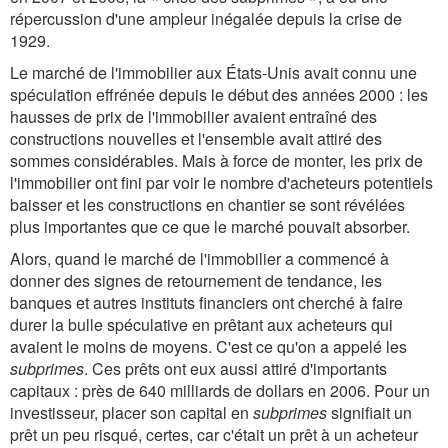
répercussion d'une ampleur inégalée depuis la crise de
1929.
Le marché de l'immobilier aux États-Unis avait connu une
spéculation effrénée depuis le début des années 2000 : les
hausses de prix de l'immobilier avaient entraîné des
constructions nouvelles et l'ensemble avait attiré des
sommes considérables. Mais à force de monter, les prix de
l'immobilier ont fini par voir le nombre d'acheteurs potentiels
baisser et les constructions en chantier se sont révélées
plus importantes que ce que le marché pouvait absorber.
Alors, quand le marché de l'immobilier a commencé à
donner des signes de retournement de tendance, les
banques et autres instituts financiers ont cherché à faire
durer la bulle spéculative en prêtant aux acheteurs qui
avaient le moins de moyens. C'est ce qu'on a appelé les
subprimes
. Ces prêts ont eux aussi attiré d'importants
capitaux : près de 640 milliards de dollars en 2006. Pour un
investisseur, placer son capital en
subprimes
signifiait un
prêt un peu risqué, certes, car c'était un prêt à un acheteur