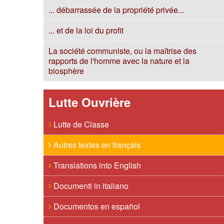
... débarrassée de la propriété privée...
... et de la loi du profit
La société communiste, ou la maîtrise des
rapports de l'homme avec la nature et la
biosphère
Lutte Ouvrière
Lutte de Classe
Autres textes en français
Translations into English
Documenti in italiano
Documentos en español