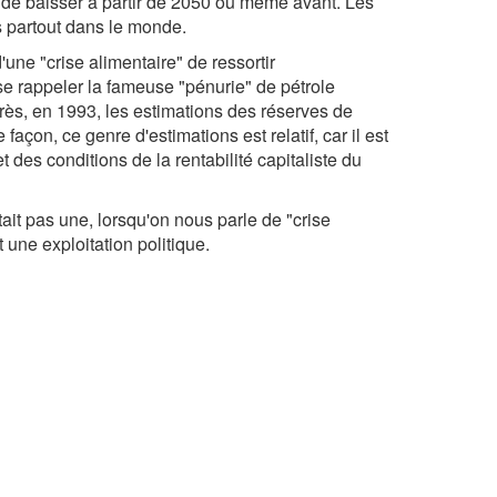
 de baisser à partir de 2050 ou même avant. Les
ès partout dans le monde.
une "crise alimentaire" de ressortir
se rappeler la fameuse "pénurie" de pétrole
près, en 1993, les estimations des réserves de
façon, ce genre d'estimations est relatif, car il est
des conditions de la rentabilité capitaliste du
ait pas une, lorsqu'on nous parle de "crise
une exploitation politique.