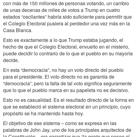
con más de 150 millones de personas votando, un cambio
de unas decenas de miles de votos a Trump en cuatro
estados “oscilantes” habría sido suficiente para permitir que
el Colegio Electoral pusiera al perdedor una vez más en la
Casa Blanca.
Esto es exactamente a lo que Trump estaba jugando, el
hecho de que el Colegio Electoral, envuelto en el misterio,
puede decidir lo contrario de lo que el pueblo en su mayoría
decide.
En esta “democracia”, no hay un voto directo del pueblo
para el presidente. El voto directo no es garantía de
“democracia”, pero la falta de tal voto significa seguramente
que lo que el pueblo marca en su papeleta no es decisivo.
Esto no es casualidad. Es el resultado directo de la forma en
que se estableció el sistema electoral en un principio, cuyo
propósito se ha mantenido hasta hoy.
El objetivo de ese sistema – como se expresa en las
palabras de John Jay, uno de los principales arquitectos de
la Constitución – era garantizar que “la gente que posee el