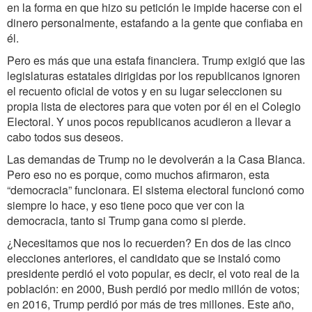
en la forma en que hizo su petición le impide hacerse con el
dinero personalmente, estafando a la gente que confiaba en
él.
Pero es más que una estafa financiera. Trump exigió que las
legislaturas estatales dirigidas por los republicanos ignoren
el recuento oficial de votos y en su lugar seleccionen su
propia lista de electores para que voten por él en el Colegio
Electoral. Y unos pocos republicanos acudieron a llevar a
cabo todos sus deseos.
Las demandas de Trump no le devolverán a la Casa Blanca.
Pero eso no es porque, como muchos afirmaron, esta
“democracia” funcionara. El sistema electoral funcionó como
siempre lo hace, y eso tiene poco que ver con la
democracia, tanto si Trump gana como si pierde.
¿Necesitamos que nos lo recuerden? En dos de las cinco
elecciones anteriores, el candidato que se instaló como
presidente perdió el voto popular, es decir, el voto real de la
población: en 2000, Bush perdió por medio millón de votos;
en 2016, Trump perdió por más de tres millones. Este año,