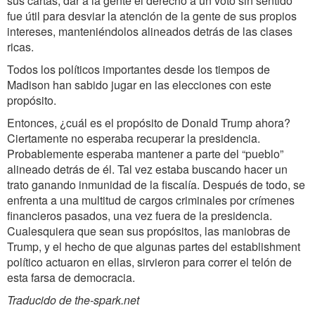
sus cartas, dar a la gente el derecho a un voto sin sentido
fue útil para desviar la atención de la gente de sus propios
intereses, manteniéndolos alineados detrás de las clases
ricas.
Todos los políticos importantes desde los tiempos de
Madison han sabido jugar en las elecciones con este
propósito.
Entonces, ¿cuál es el propósito de Donald Trump ahora?
Ciertamente no esperaba recuperar la presidencia.
Probablemente esperaba mantener a parte del “pueblo”
alineado detrás de él. Tal vez estaba buscando hacer un
trato ganando inmunidad de la fiscalía. Después de todo, se
enfrenta a una multitud de cargos criminales por crímenes
financieros pasados, una vez fuera de la presidencia.
Cualesquiera que sean sus propósitos, las maniobras de
Trump, y el hecho de que algunas partes del establishment
político actuaron en ellas, sirvieron para correr el telón de
esta farsa de democracia.
Traducido de the-spark.net