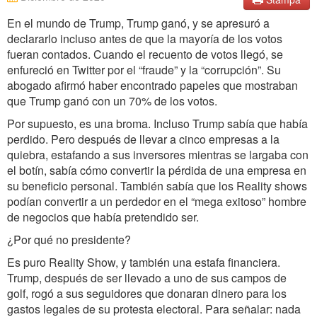
En el mundo de Trump, Trump ganó, y se apresuró a
declararlo incluso antes de que la mayoría de los votos
fueran contados. Cuando el recuento de votos llegó, se
enfureció en Twitter por el “fraude” y la “corrupción”. Su
abogado afirmó haber encontrado papeles que mostraban
que Trump ganó con un 70% de los votos.
Por supuesto, es una broma. Incluso Trump sabía que había
perdido. Pero después de llevar a cinco empresas a la
quiebra, estafando a sus inversores mientras se largaba con
el botín, sabía cómo convertir la pérdida de una empresa en
su beneficio personal. También sabía que los Reality shows
podían convertir a un perdedor en el “mega exitoso” hombre
de negocios que había pretendido ser.
¿Por qué no presidente?
Es puro Reality Show, y también una estafa financiera.
Trump, después de ser llevado a uno de sus campos de
golf, rogó a sus seguidores que donaran dinero para los
gastos legales de su protesta electoral. Para señalar: nada