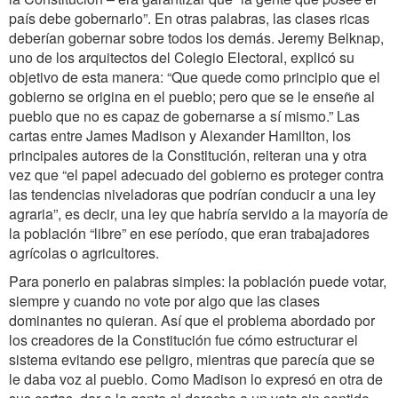
país debe gobernarlo”. En otras palabras, las clases ricas
deberían gobernar sobre todos los demás. Jeremy Belknap,
uno de los arquitectos del Colegio Electoral, explicó su
objetivo de esta manera: “Que quede como principio que el
gobierno se origina en el pueblo; pero que se le enseñe al
pueblo que no es capaz de gobernarse a sí mismo.” Las
cartas entre James Madison y Alexander Hamilton, los
principales autores de la Constitución, reiteran una y otra
vez que “el papel adecuado del gobierno es proteger contra
las tendencias niveladoras que podrían conducir a una ley
agraria”, es decir, una ley que habría servido a la mayoría de
la población “libre” en ese período, que eran trabajadores
agrícolas o agricultores.
Para ponerlo en palabras simples: la población puede votar,
siempre y cuando no vote por algo que las clases
dominantes no quieran. Así que el problema abordado por
los creadores de la Constitución fue cómo estructurar el
sistema evitando ese peligro, mientras que parecía que se
le daba voz al pueblo. Como Madison lo expresó en otra de