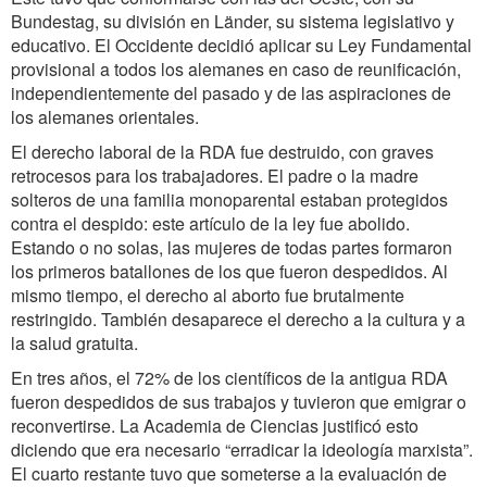
Bundestag, su división en Länder, su sistema legislativo y
educativo. El Occidente decidió aplicar su Ley Fundamental
provisional a todos los alemanes en caso de reunificación,
independientemente del pasado y de las aspiraciones de
los alemanes orientales.
El derecho laboral de la RDA fue destruido, con graves
retrocesos para los trabajadores. El padre o la madre
solteros de una familia monoparental estaban protegidos
contra el despido: este artículo de la ley fue abolido.
Estando o no solas, las mujeres de todas partes formaron
los primeros batallones de los que fueron despedidos. Al
mismo tiempo, el derecho al aborto fue brutalmente
restringido. También desaparece el derecho a la cultura y a
la salud gratuita.
En tres años, el 72% de los científicos de la antigua RDA
fueron despedidos de sus trabajos y tuvieron que emigrar o
reconvertirse. La Academia de Ciencias justificó esto
diciendo que era necesario “erradicar la ideología marxista”.
El cuarto restante tuvo que someterse a la evaluación de