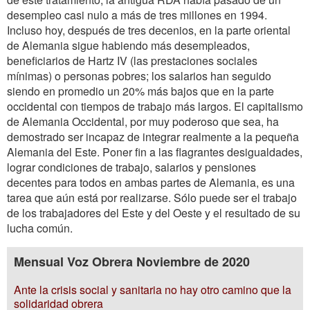
desempleo casi nulo a más de tres millones en 1994.
Incluso hoy, después de tres decenios, en la parte oriental
de Alemania sigue habiendo más desempleados,
beneficiarios de Hartz IV (las prestaciones sociales
mínimas) o personas pobres; los salarios han seguido
siendo en promedio un 20% más bajos que en la parte
occidental con tiempos de trabajo más largos. El capitalismo
de Alemania Occidental, por muy poderoso que sea, ha
demostrado ser incapaz de integrar realmente a la pequeña
Alemania del Este. Poner fin a las flagrantes desigualdades,
lograr condiciones de trabajo, salarios y pensiones
decentes para todos en ambas partes de Alemania, es una
tarea que aún está por realizarse. Sólo puede ser el trabajo
de los trabajadores del Este y del Oeste y el resultado de su
lucha común.
Mensual Voz Obrera Noviembre de 2020
Ante la crisis social y sanitaria no hay otro camino que la
solidaridad obrera