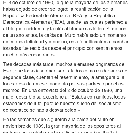
El 3 de octubre de 1990, lo que la mayoría de los alemanes
había dejado de creer se logró: la reunificación de la
República Federal de Alemania (RFA) y la República
Democrática Alemana (RDA), una de las cuales pertenecía
al bloque occidental y la otra al bloque soviético. Si menos
de un año antes, la caída del Muro había sido un momento
de intensa felicidad y emoción, esta reunificación a marchas
forzadas fue recibida desde el principio con sentimientos
mucho más encontrados.
Tres décadas más tarde, muchos alemanes originarios del
Este, que todavía afirman ser tratados como ciudadanos de
segunda clase, cuentan el resentimiento, la amargura o la
ira expresada en ese momento por sus padres o por ellos
mismos. En una entrevista del 3 de octubre de 1990, una
mujer describió su experiencia: “Estaba con amigos, todos
estábamos de luto, porque nuestro sueño del socialismo
democrático se había desvanecido.»
En las semanas que siguieron a la caída del Muro en
noviembre de 1989, la gran mayoría de los opositores al
régimen no aspiraban a la unificación; querían libertad