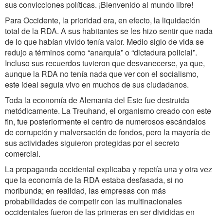
sus convicciones políticas. ¡Bienvenido al mundo libre!
Para Occidente, la prioridad era, en efecto, la liquidación
total de la RDA. A sus habitantes se les hizo sentir que nada
de lo que habían vivido tenía valor. Medio siglo de vida se
redujo a términos como “anarquía” o “dictadura policial”.
Incluso sus recuerdos tuvieron que desvanecerse, ya que,
aunque la RDA no tenía nada que ver con el socialismo,
este ideal seguía vivo en muchos de sus ciudadanos.
Toda la economía de Alemania del Este fue destruida
metódicamente. La Treuhand, el organismo creado con este
fin, fue posteriormente el centro de numerosos escándalos
de corrupción y malversación de fondos, pero la mayoría de
sus actividades siguieron protegidas por el secreto
comercial.
La propaganda occidental explicaba y repetía una y otra vez
que la economía de la RDA estaba desfasada, si no
moribunda; en realidad, las empresas con más
probabilidades de competir con las multinacionales
occidentales fueron de las primeras en ser divididas en