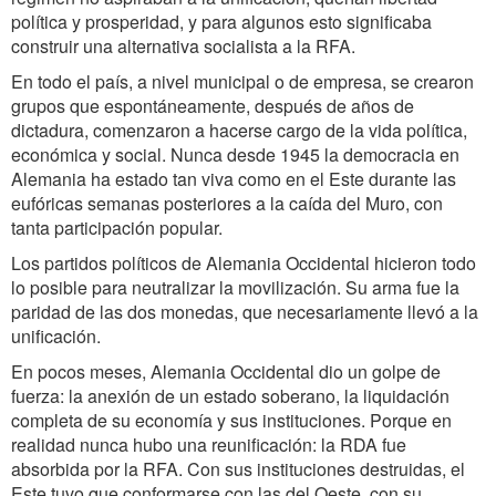
política y prosperidad, y para algunos esto significaba
construir una alternativa socialista a la RFA.
En todo el país, a nivel municipal o de empresa, se crearon
grupos que espontáneamente, después de años de
dictadura, comenzaron a hacerse cargo de la vida política,
económica y social. Nunca desde 1945 la democracia en
Alemania ha estado tan viva como en el Este durante las
eufóricas semanas posteriores a la caída del Muro, con
tanta participación popular.
Los partidos políticos de Alemania Occidental hicieron todo
lo posible para neutralizar la movilización. Su arma fue la
paridad de las dos monedas, que necesariamente llevó a la
unificación.
En pocos meses, Alemania Occidental dio un golpe de
fuerza: la anexión de un estado soberano, la liquidación
completa de su economía y sus instituciones. Porque en
realidad nunca hubo una reunificación: la RDA fue
absorbida por la RFA. Con sus instituciones destruidas, el
Este tuvo que conformarse con las del Oeste, con su