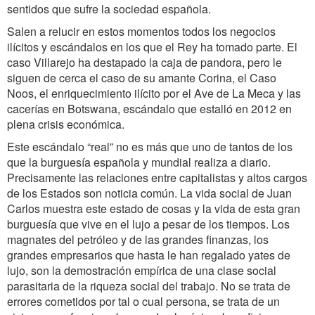
sentidos que sufre la sociedad española.
Salen a relucir en estos momentos todos los negocios
ilícitos y escándalos en los que el Rey ha tomado parte. El
caso Villarejo ha destapado la caja de pandora, pero le
siguen de cerca el caso de su amante Corina, el Caso
Noos, el enriquecimiento ilícito por el Ave de La Meca y las
cacerías en Botswana, escándalo que estalló en 2012 en
plena crisis económica.
Este escándalo “real” no es más que uno de tantos de los
que la burguesía española y mundial realiza a diario.
Precisamente las relaciones entre capitalistas y altos cargos
de los Estados son noticia común. La vida social de Juan
Carlos muestra este estado de cosas y la vida de esta gran
burguesía que vive en el lujo a pesar de los tiempos. Los
magnates del petróleo y de las grandes finanzas, los
grandes empresarios que hasta le han regalado yates de
lujo, son la demostración empírica de una clase social
parasitaria de la riqueza social del trabajo. No se trata de
errores cometidos por tal o cual persona, se trata de un