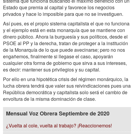
sistema que funciona buscando el máximo beneficio con un
Estado que premia al capital y favorece los negocios
privados y hace lo imposible para que no se investiguen.
Así pues, es el propio sistema capitalista el que no funciona
y el ejemplo está en esta monarquía que se mantiene con
dinero público. Ahora la burguesía y sus políticos, desde el
PSOE al PP y la derecha, tratan de proteger a la institución
de la Monarquía de lo que puede avecinarse; pero no nos
engañemos, finalmente si llegase el caso, apoyarán
cualquier otra forma de gobierno que sirva a sus intereses,
es decir: mantener sus privilegios y su capital.
Por ello en una hipotética crisis del régimen monárquico, la
lucha obrera tendrá que valer sus reivindicaciones pues una
República democrática y capitalista solo será el cambio de
envoltura de la misma dominación de clase.
Mensual Voz Obrera Septiembre de 2020
¿Vuelta al cole, vuelta al trabajo? ¡Reaccionemos!