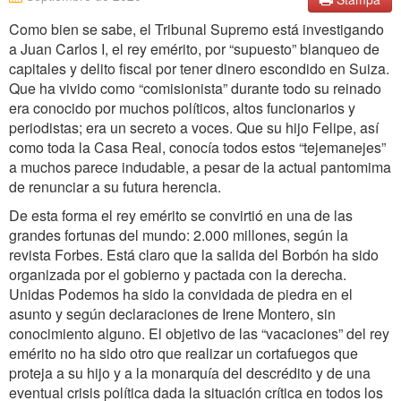
Como bien se sabe, el Tribunal Supremo está investigando
a Juan Carlos I, el rey emérito, por “supuesto” blanqueo de
capitales y delito fiscal por tener dinero escondido en Suiza.
Que ha vivido como “comisionista” durante todo su reinado
era conocido por muchos políticos, altos funcionarios y
periodistas; era un secreto a voces. Que su hijo Felipe, así
como toda la Casa Real, conocía todos estos “tejemanejes”
a muchos parece indudable, a pesar de la actual pantomima
de renunciar a su futura herencia.
De esta forma el rey emérito se convirtió en una de las
grandes fortunas del mundo: 2.000 millones, según la
revista Forbes. Está claro que la salida del Borbón ha sido
organizada por el gobierno y pactada con la derecha.
Unidas Podemos ha sido la convidada de piedra en el
asunto y según declaraciones de Irene Montero, sin
conocimiento alguno. El objetivo de las “vacaciones” del rey
emérito no ha sido otro que realizar un cortafuegos que
proteja a su hijo y a la monarquía del descrédito y de una
eventual crisis política dada la situación crítica en todos los