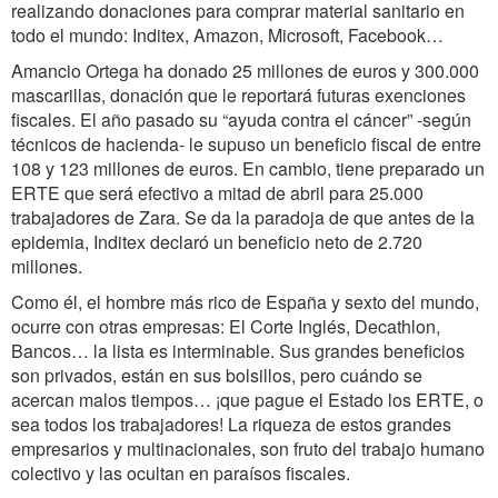
realizando donaciones para comprar material sanitario en
todo el mundo: Inditex, Amazon, Microsoft, Facebook…
Amancio Ortega ha donado 25 millones de euros y 300.000
mascarillas, donación que le reportará futuras exenciones
fiscales. El año pasado su “ayuda contra el cáncer” -según
técnicos de hacienda- le supuso un beneficio fiscal de entre
108 y 123 millones de euros. En cambio, tiene preparado un
ERTE que será efectivo a mitad de abril para 25.000
trabajadores de Zara. Se da la paradoja de que antes de la
epidemia, Inditex declaró un beneficio neto de 2.720
millones.
Como él, el hombre más rico de España y sexto del mundo,
ocurre con otras empresas: El Corte Inglés, Decathlon,
Bancos… la lista es interminable. Sus grandes beneficios
son privados, están en sus bolsillos, pero cuándo se
acercan malos tiempos… ¡que pague el Estado los ERTE, o
sea todos los trabajadores! La riqueza de estos grandes
empresarios y multinacionales, son fruto del trabajo humano
colectivo y las ocultan en paraísos fiscales.