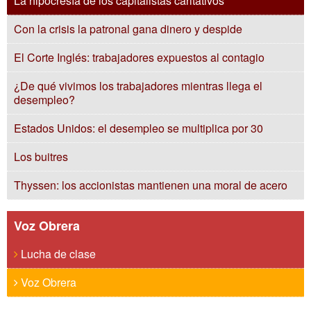
La hipocresía de los capitalistas caritativos
Con la crisis la patronal gana dinero y despide
El Corte Inglés: trabajadores expuestos al contagio
¿De qué vivimos los trabajadores mientras llega el
desempleo?
Estados Unidos: el desempleo se multiplica por 30
Los buitres
Thyssen: los accionistas mantienen una moral de acero
Voz Obrera
Lucha de clase
Voz Obrera