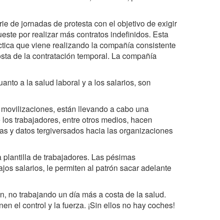
e de jornadas de protesta con el objetivo de exigir
este por realizar más contratos indefinidos. Esta
áctica que viene realizando la compañía consistente
sta de la contratación temporal. La compañía
anto a la salud laboral y a los salarios, son
s movilizaciones, están llevando a cabo una
 los trabajadores, entre otros medios, hacen
sas y datos tergiversados hacia las organizaciones
 plantilla de trabajadores. Las pésimas
ajos salarios, le permiten al patrón sacar adelante
n, no trabajando un día más a costa de la salud.
n el control y la fuerza. ¡Sin ellos no hay coches!