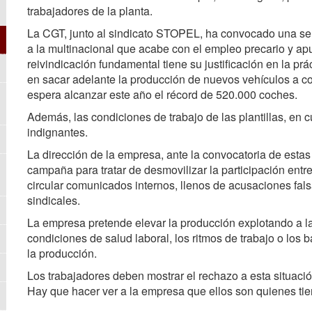
trabajadores de la planta.
La CGT, junto al sindicato STOPEL, ha convocado una seri
a la multinacional que acabe con el empleo precario y apu
reivindicación fundamental tiene su justificación en la pr
en sacar adelante la producción de nuevos vehículos a co
espera alcanzar este año el récord de 520.000 coches.
Además, las condiciones de trabajo de las plantillas, en cu
indignantes.
La dirección de la empresa, ante la convocatoria de esta
campaña para tratar de desmovilizar la participación entre
circular comunicados internos, llenos de acusaciones fal
sindicales.
La empresa pretende elevar la producción explotando a la
condiciones de salud laboral, los ritmos de trabajo o los b
la producción.
Los trabajadores deben mostrar el rechazo a esta situació
Hay que hacer ver a la empresa que ellos son quienes tiene