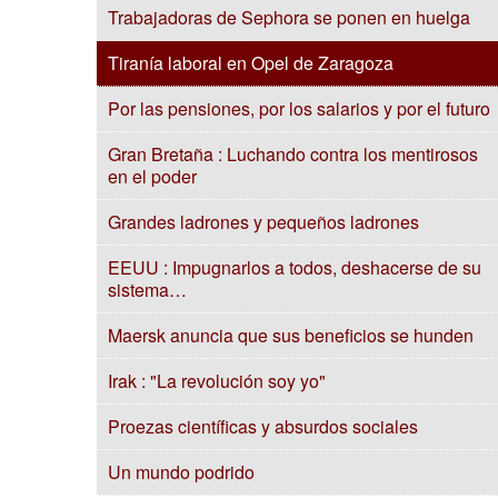
Trabajadoras de Sephora se ponen en huelga
Tiranía laboral en Opel de Zaragoza
Por las pensiones, por los salarios y por el futuro
Gran Bretaña : Luchando contra los mentirosos
en el poder
Grandes ladrones y pequeños ladrones
EEUU : Impugnarlos a todos, deshacerse de su
sistema…
Maersk anuncia que sus beneficios se hunden
Irak : "La revolución soy yo"
Proezas científicas y absurdos sociales
Un mundo podrido