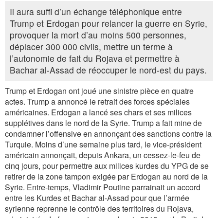
Il aura suffi d’un échange téléphonique entre
Trump et Erdogan pour relancer la guerre en Syrie,
provoquer la mort d’au moins 500 personnes,
déplacer 300 000 civils, mettre un terme à
l’autonomie de fait du Rojava et permettre à
Bachar al-Assad de réoccuper le nord-est du pays.
Trump et Erdogan ont joué une sinistre pièce en quatre
actes. Trump a annoncé le retrait des forces spéciales
américaines. Erdogan a lancé ses chars et ses milices
supplétives dans le nord de la Syrie. Trump a fait mine de
condamner l’offensive en annonçant des sanctions contre la
Turquie. Moins d’une semaine plus tard, le vice-président
américain annonçait, depuis Ankara, un cessez-le-feu de
cinq jours, pour permettre aux milices kurdes du YPG de se
retirer de la zone tampon exigée par Erdogan au nord de la
Syrie. Entre-temps, Vladimir Poutine parrainait un accord
entre les Kurdes et Bachar al-Assad pour que l’armée
syrienne reprenne le contrôle des territoires du Rojava,