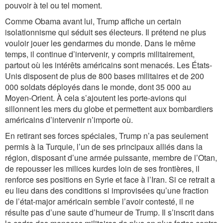
pouvoir à tel ou tel moment.
Comme Obama avant lui, Trump affiche un certain
isolationnisme qui séduit ses électeurs. Il prétend ne plus
vouloir jouer les gendarmes du monde. Dans le même
temps, il continue d’intervenir, y compris militairement,
partout où les intérêts américains sont menacés. Les États-
Unis disposent de plus de 800 bases militaires et de 200
000 soldats déployés dans le monde, dont 35 000 au
Moyen-Orient. À cela s’ajoutent les porte-avions qui
sillonnent les mers du globe et permettent aux bombardiers
américains d’intervenir n’importe où.
En retirant ses forces spéciales, Trump n’a pas seulement
permis à la Turquie, l’un de ses principaux alliés dans la
région, disposant d’une armée puissante, membre de l’Otan,
de repousser les milices kurdes loin de ses frontières, il
renforce ses positions en Syrie et face à l’Iran. Si ce retrait a
eu lieu dans des conditions si improvisées qu’une fraction
de l’état-major américain semble l’avoir contesté, il ne
résulte pas d’une saute d’humeur de Trump. Il s’inscrit dans