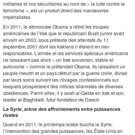
militaires et lois sécuritaires au nom de « la lutte contre le
terrorisme », est un produit direct des manœuvres
impérialistes.
En 2011, le démocrate Obama a retiré les troupes
américaines de l’Irak que le républicain Bush junior avait
envahi en 2003, sous prétexte des attentats du 11
septembre 2001 dont les Irakiens n’étaient en rien
responsables. L’armée et les services spéciaux américains
ne laissaient pas alors « un Irak souverain, stable et
autonome » comme le prétendait Obama. Ils laissaient un
peuple meurtri et un pays détruit par la guerre civile, divisé
par leurs soins suivant les clivages confessionnels sur
lesquels prospéraient des milices islamistes de diverses
obédiences. Parmi elles, il y avait al-Qaïda en Irak et son
leader al-Baghdadi, futur fondateur de Daech.
La Syrie, arène des affrontements entre puissances
rivales
Quand en 2011, le printemps arabe toucha la Syrie,
l’intervention des grandes puissances, les États-Unis en