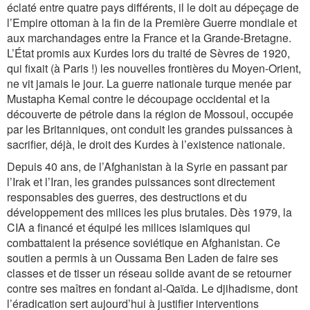
éclaté entre quatre pays différents, il le doit au dépeçage de
l’Empire ottoman à la fin de la Première Guerre mondiale et
aux marchandages entre la France et la Grande-Bretagne.
L’État promis aux Kurdes lors du traité de Sèvres de 1920,
qui fixait (à Paris !) les nouvelles frontières du Moyen-Orient,
ne vit jamais le jour. La guerre nationale turque menée par
Mustapha Kemal contre le découpage occidental et la
découverte de pétrole dans la région de Mossoul, occupée
par les Britanniques, ont conduit les grandes puissances à
sacrifier, déjà, le droit des Kurdes à l’existence nationale.
Depuis 40 ans, de l’Afghanistan à la Syrie en passant par
l’Irak et l’Iran, les grandes puissances sont directement
responsables des guerres, des destructions et du
développement des milices les plus brutales. Dès 1979, la
CIA a financé et équipé les milices islamiques qui
combattaient la présence soviétique en Afghanistan. Ce
soutien a permis à un Oussama Ben Laden de faire ses
classes et de tisser un réseau solide avant de se retourner
contre ses maîtres en fondant al-Qaïda. Le djihadisme, dont
l’éradication sert aujourd’hui à justifier interventions