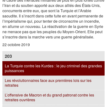
le cadre des menaces militaires de plus en plus fortes contre
l’Iran et du soutien apporté aux deux alliés des États-Unis,
concurrents entre eux, que sont la Turquie et l’Arabie
saoudite. Il s’inscrit dans cette fuite en avant permanente de
l’impérialisme qui, pour tenter de circonscrire un incendie,
en allume un nouveau. La réactivation de la guerre en Syrie
ne menace pas que les peuples du Moyen-Orient. Elle peut
s’inscrire dans la marche vers une guerre généralisée.
22 octobre 2019
203
La Turquie contre les Kurdes : le jeu criminel des grandes
puissances
Les révolutionnaires face aux premières lois sur les
retraites
L’offensive de Macron et du grand patronat contre les
retraites ouvrières