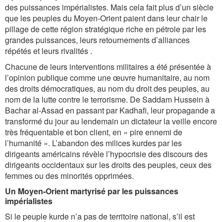
des puissances impérialistes. Mais cela fait plus d’un siècle
que les peuples du Moyen-Orient paient dans leur chair le
pillage de cette région stratégique riche en pétrole par les
grandes puissances, leurs retournements d’alliances
répétés et leurs rivalités .
Chacune de leurs interventions militaires a été présentée à
l’opinion publique comme une œuvre humanitaire, au nom
des droits démocratiques, au nom du droit des peuples, au
nom de la lutte contre le terrorisme. De Saddam Hussein à
Bachar al-Assad en passant par Kadhafi, leur propagande a
transformé du jour au lendemain un dictateur la veille encore
très fréquentable et bon client, en « pire ennemi de
l’humanité ». L’abandon des milices kurdes par les
dirigeants américains révèle l’hypocrisie des discours des
dirigeants occidentaux sur les droits des peuples, ceux des
femmes ou des minorités opprimées.
Un Moyen-Orient martyrisé par les puissances
impérialistes
Si le peuple kurde n’a pas de territoire national, s’il est