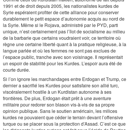
1991 et de droit depuis 2005, les nationalistes kurdes de
Syrie espéraient profiter de cette alliance pour conserver
durablement le petit espace d’autonomie acquis au nord de
la Syrie. Même si le Rojava, administré par le PYD, parti
unique, n’est certainement pas l’îlot de socialisme au milieu
de la barbarie que certains voudraient voir, ce territoire où
règne une certaine liberté quant à la pratique religieuse, à la
langue parlée et où les femmes ne sont pas exclues de
l’espace public, tranche avec son voisinage. Il représentait
un espoir de stabilité pour les Kurdes. L’espoir aura été de
courte durée.
Si l’on ignore les marchandages entre Erdogan et Trump, ce
dernier a sacrifié les Kurdes pour satisfaire son allié turc,
viscéralement hostile à un Kurdistan autonome à ses
frontières. De plus, Erdogan était prêt à une aventure
militaire pour redorer son blason vis-à-vis de sa propre
opinion publique. Sans le soutien américain, les milices
kurdes ne pouvaient que céder le terrain devant l’offensive
turque ou se placer sous la protection d’Assad. C’est ce que