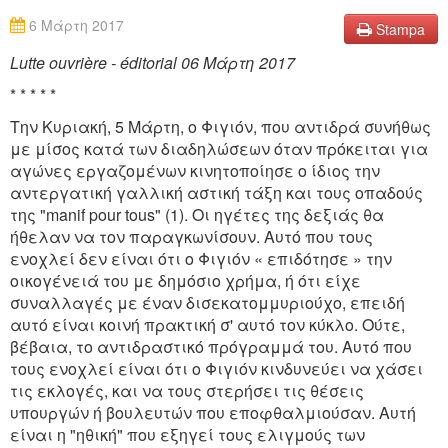
6 Μάρτη 2017
Stampa
Lutte ouvrière - éditorial 06 Μάρτη 2017
* * * * *
Την Κυριακή, 5 Μάρτη, ο Φιγιόν, που αντιδρά συνήθως
με μίσος κατά των διαδηλώσεων όταν πρόκειται για
αγώνες εργαζομένων κινητοποίησε ο ίδιος την
αντεργατική γαλλική αστική τάξη και τους οπαδούς
της "manif pour tous" (1). Οι ηγέτες της δεξιάς θα
ήθελαν να τον παραγκωνίσουν. Αυτό που τους
ενοχλεί δεν είναι ότι ο Φιγιόν « επιδότησε » την
οικογένειά του με δημόσιο χρήμα, ή ότι είχε
συναλλαγές με έναν δισεκατομμυριούχο, επειδή
αυτό είναι κοινή πρακτική σ' αυτό τον κύκλο. Ούτε,
βέβαια, το αντιδραστικό πρόγραμμά του. Αυτό που
τους ενοχλεί είναι ότι ο Φιγιόν κινδυνεύει να χάσει
τις εκλογές, και να τους στερήσει τις θέσεις
υπουργών ή βουλευτών που εποφθαλμιούσαν. Αυτή
είναι η "ηθική" που εξηγεί τους ελιγμούς των