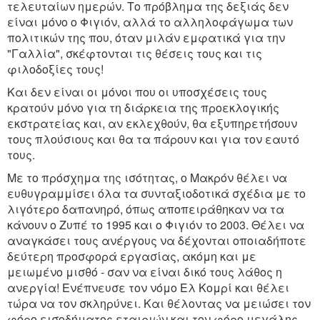
τελευταίων ημερών. Το πρόβλημα της δεξιάς δεν
είναι μόνο ο Φιγιόν, αλλά το αλληλοφάγωμα των
πολιτικών της που, όταν μιλάν εμφατικά για την
"Γαλλία", σκέφτονται τις θέσεις τους και τις
φιλοδοξίες τους!
Και δεν είναι οι μόνοι που οι υποσχέσεις τους
κρατούν μόνο για τη διάρκεια της προεκλογικής
εκστρατείας και, αν εκλεχθούν, θα εξυπηρετήσουν
τους πλούσιους και θα τα πάρουν και για τον εαυτό
τους.
Με το πρόσχημα της ισότητας, ο Mακρόν θέλει να
ευθυγραμμίσει όλα τα συνταξιοδοτικά σχέδια με το
λιγότερο δαπανηρό, όπως αποπειράθηκαν να τα
κάνουν ο Ζυπέ το 1995 και ο Φιγιόν το 2003. Θέλει να
αναγκάσει τους ανέργους να δέχονται οποιαδήποτε
δεύτερη προσφορά εργασίας, ακόμη και με
μειωμένο μισθό - σαν να είναι δικό τους λάθος η
ανεργία! Ενέπνευσε τον νόμο Eλ Kομρί και θέλει
τώρα να τον σκληρύνει. Και θέλοντας να μειώσει τον
φόρο εισοδήματος εταιριών και τον φόρο μεγάλης