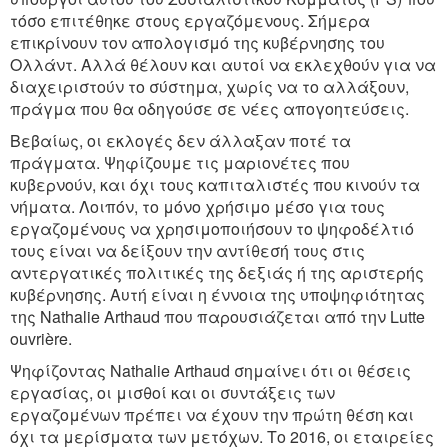
τόσο επιτέθηκε στους εργαζόμενους. Σήμερα
επικρίνουν τον απολογισμό της κυβέρνησης του
Ολλάντ. Αλλά θέλουν και αυτοί να εκλεχθούν για να
διαχειριστούν το σύστημα, χωρίς να το αλλάξουν,
πράγμα που θα οδηγούσε σε νέες απογοητεύσεις.
Βεβαίως, οι εκλογές δεν άλλαξαν ποτέ τα
πράγματα. Ψηφίζουμε τις μαριονέτες που
κυβερνούν, και όχι τους καπιταλιστές που κινούν τα
νήματα. Λοιπόν, το μόνο χρήσιμο μέσο για τους
εργαζομένους να χρησιμοποιήσουν το ψηφοδέλτιό
τους είναι να δείξουν την αντίθεσή τους στις
αντεργατικές πολιτικές της δεξιάς ή της αριστερής
κυβέρνησης. Αυτή είναι η έννοια της υποψηφιότητας
της Nathalie Arthaud που παρουσιάζεται από την Lutte
ouvrière.
Ψηφίζοντας Nathalie Arthaud σημαίνει ότι οι θέσεις
εργασίας, οι μισθοί και οι συντάξεις των
εργαζομένων πρέπει να έχουν την πρώτη θέση και
όχι τα μερίσματα των μετόχων. Το 2016, οι εταιρείες