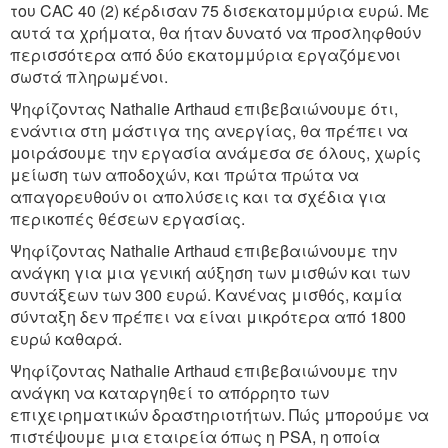
του CAC 40 (2) κέρδισαν 75 δισεκατομμύρια ευρώ. Με
αυτά τα χρήματα, θα ήταν δυνατό να προσληφθούν
περισσότερα από δύο εκατομμύρια εργαζόμενοι
σωστά πληρωμένοι.
Ψηφίζοντας Nathalie Arthaud επιβεβαιώνουμε ότι,
ενάντια στη μάστιγα της ανεργίας, θα πρέπει να
μοιράσουμε την εργασία ανάμεσα σε όλους, χωρίς
μείωση των αποδοχών, και πρώτα πρώτα να
απαγορευθούν οι απολύσεις και τα σχέδια για
περικοπές θέσεων εργασίας.
Ψηφίζοντας Nathalie Arthaud επιβεβαιώνουμε την
ανάγκη για μια γενική αύξηση των μισθών και των
συντάξεων των 300 ευρώ. Κανένας μισθός, καμία
σύνταξη δεν πρέπει να είναι μικρότερα από 1800
ευρώ καθαρά.
Ψηφίζοντας Nathalie Arthaud επιβεβαιώνουμε την
ανάγκη να καταργηθεί το απόρρητο των
επιχειρηματικών δραστηριοτήτων. Πώς μπορούμε να
πιστέψουμε μια εταιρεία όπως η PSA, η οποία