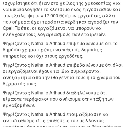
ισχυρίστηκε ότι ήταν στο χείλος της χρεοκοπίας για
να δικαιολογήσει το κλείσιμο ενός εργοστασίου και
την εξάλειψη των 17.000 θέσεων εργασίας, αλλά
που σήμερα έχει τεράστια κέρδη και αγοράζει την
Opel; Πρέπει οι εργαζόμενοι να μπορούν να
ελέγχουν τους λογαριασμούς των εταιρειών.
Ψηφίζοντας Nathalie Arthaud επιβεβαιώνουμε ότι το
δημόσιο χρήμα πρέπει να πάει σε δημόσιες
υπηρεσίες και όχι στους εργοδότες.
Ψηφίζοντας Nathalie Arthaud επιβεβαιώνουμε ότι όλοι
οι εργαζόμενοι έχουν τα ίδια συμφέροντα,
ανεξάρτητα από την ιθαγένειά τους ή το χρώμα του
δέρματός τους.
Ψηφίζοντας Nathalie Arthaud διαδηλώνουμε ότι
είμαστε περήφανοι που ανήκουμε στην τάξη των
εργαζομένων.
Ψηφίζοντας Nathalie Arthaud ετοιμαζόμαστε να
αντισταθούμε στις επιθέσεις του μέλλοντος
προέδρου, όποιος κι αν είναι, και της κυβέρνησής του.