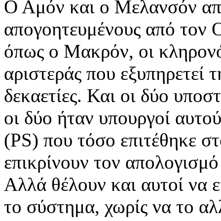
Ο Αμόν και ο Mελανσόν απ
απογοητευμένους από τον Ολ
όπως ο Mακρόν, οι κληρονό
αριστεράς που εξυπηρετεί τ
δεκαετίες. Και οι δύο υποσ
οι δύο ήταν υπουργοί αυτο
(PS) που τόσο επιτέθηκε σ
επικρίνουν τον απολογισμό
Αλλά θέλουν και αυτοί να ε
το σύστημα, χωρίς να το α