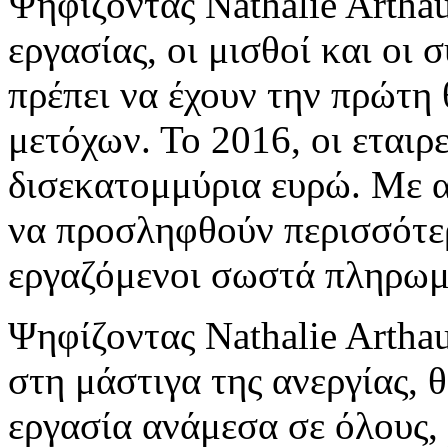
Ψηφίζοντας Nathalie Arthau
εργασίας, οι μισθοί και οι
πρέπει να έχουν την πρώτη 
μετόχων. Το 2016, οι εταιρ
δισεκατομμύρια ευρώ. Με α
να προσληφθούν περισσότε
εργαζόμενοι σωστά πληρωμ
Ψηφίζοντας Nathalie Arthau
στη μάστιγα της ανεργίας, 
εργασία ανάμεσα σε όλους,