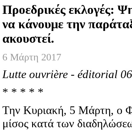
Προεδρικές εκλογές: Ψ
να κάνουμε την παράτα
ακουστεί.
6 Μάρτη 2017
Lutte ouvrière - éditorial 
* * * * *
Την Κυριακή, 5 Μάρτη, ο Φ
μίσος κατά των διαδηλώσεω