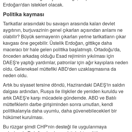
Erdoğan'dan istekleri olacak.
Politika kayması
Tarikatlar arasındaki bu savaşın arasında kalan devlet
aygıtının, burjuvazinin genel çıkarları açısından anlamı ne
olabilir? Büyük sermayenin çıkarları yerine tarikatların çıkar
kavgası öne geçebilir. Üstelik Erdoğan, gittikçe daha
maceracı bir hale gelen politika başlatmıştı. Ortadoğu'da,
önceden arkadaş olduğu Esad rejiminin yıkılması için
DAEŞ'e yaptığı yardımlar, patronlar için ağır kayıplara neden
oldu. Geleneksel müttefiki ABD'den uzaklaşmasına da
neden oldu.
Artık bu siyaset tersine döndü, Hazirandaki DAEŞ'in saldırı
dalgası ardından, Rusya ile ilişkiler de yeniden kuruldu ve
artık DAEŞ'e karşı mücadele gündemde. ABD ve Batılı
müttefiklerin darbe girişiminden sonra umutları, kendi
politikalarıyla daha uyumlu, daha güvenebilecekleri bir
hükümet kurulması.
Bu rüzgar şimdi CHP'nin desteği ile uygulanmaya