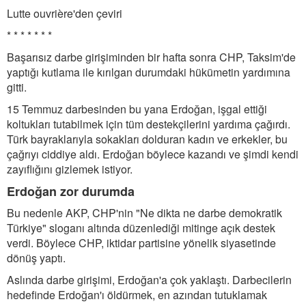
Lutte ouvrière'den çeviri
* * * * * * *
Başarısız darbe girişiminden bir hafta sonra CHP, Taksim'de
yaptığı kutlama ile kırılgan durumdaki hükümetin yardımına
gitti.
15 Temmuz darbesinden bu yana Erdoğan, işgal ettiği
koltukları tutabilmek için tüm destekçilerini yardıma çağırdı.
Türk bayraklarıyla sokakları dolduran kadın ve erkekler, bu
çağrıyı ciddiye aldı. Erdoğan böylece kazandı ve şimdi kendi
zayıflığını gizlemek istiyor.
Erdoğan zor durumda
Bu nedenle AKP, CHP'nin "Ne dikta ne darbe demokratik
Türkiye" sloganı altında düzenlediği mitinge açık destek
verdi. Böylece CHP, iktidar partisine yönelik siyasetinde
dönüş yaptı.
Aslında darbe girişimi, Erdoğan'a çok yaklaştı. Darbecilerin
hedefinde Erdoğan'ı öldürmek, en azından tutuklamak