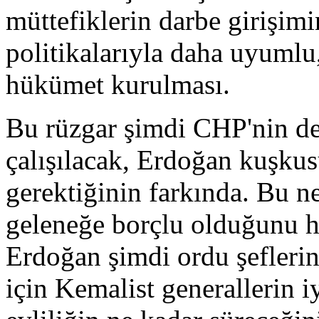
müttefiklerin darbe girişim
politikalarıyla daha uyumlu
hükümet kurulması.
Bu rüzgar şimdi CHP'nin de
çalışılacak, Erdoğan kuşkus
gerektiğinin farkında. Bu 
geleneğe borçlu olduğunu hi
Erdoğan şimdi ordu şefleri
için Kemalist generallerin i