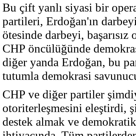
Bu çift yanlı siyasi bir op
partileri, Erdoğan'ın darbeyi
ötesinde darbeyi, başarısız
CHP öncülüğünde demokrasi
diğer yanda Erdoğan, bu part
tutumla demokrasi savunucus
CHP ve diğer partiler şimdi
otoriterleşmesini eleştirdi,
destek almak ve demokratik
ihtiyacında. Tüm partiler