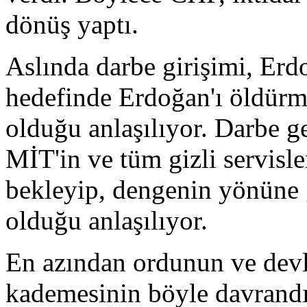
dönüş yaptı.
Aslında darbe girişimi, Erd
hedefinde Erdoğan'ı öldürm
olduğu anlaşılıyor. Darbe g
MİT'in ve tüm gizli servisle
bekleyip, dengenin yönüne g
olduğu anlaşılıyor.
En azından ordunun ve devl
kademesinin böyle davrandığ