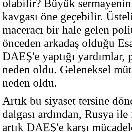
olabilir? Büyük sermayenin ç
kavgası öne geçebilir. Üstel
maceracı bir hale gelen poli
önceden arkadaş olduğu Esad
DAEŞ'e yaptığı yardımlar, pa
neden oldu. Geleneksel müt
neden oldu.
Artık bu siyaset tersine dö
dalgası ardından, Rusya ile 
artık DAEŞ'e karşı mücade