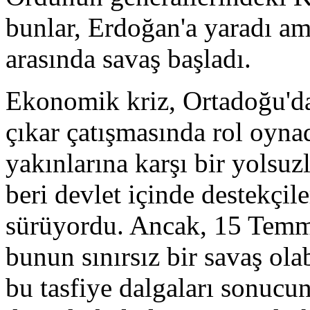
bunlar, Erdoğan'a yaradı am
arasında savaş başladı.
Ekonomik kriz, Ortadoğu'da 
çıkar çatışmasında rol oyna
yakınlarına karşı bir yolsuz
beri devlet içinde destekçile
sürüyordu. Ancak, 15 Temmu
bunun sınırsız bir savaş ola
bu tasfiye dalgaları sonucun