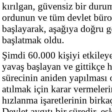
kırılgan, güvensiz bir duru
ordunun ve tüm devlet büro
başlayarak, aşağıya doğru ge
başlatmak oldu.
Şimdi 60.000 kişiyi etkileye
yavaş başlayan ve gittikçe 
sürecinin aniden yapılması 
atılmak için karar vermeler
hızlanma işaretlerinin birka
Devlet aygıtı bir süredir, es