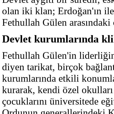
olan iki klan; Erdoğan'ın i
Fethullah Gülen arasındaki
Devlet kurumlarında kli
Fethullah Gülen'in liderliğ
diyen tarikat, birçok bağlan
kurumlarında etkili konumlar
kurarak, kendi özel okullar
çocuklarını üniversitede eği
Ordunun generallerindeki Ke