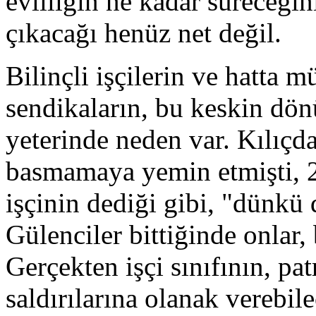
evliliğin ne kadar süreceğin
çıkacağı henüz net değil.
Bilinçli işçilerin ve hatta 
sendikaların, bu keskin dönü
yeterinde neden var. Kılıçd
basmamaya yemin etmişti, 2
işçinin dediği gibi, "dünkü
Gülenciler bittiğinde onlar, 
Gerçekten işçi sınıfının, pa
saldırılarına olanak verebile