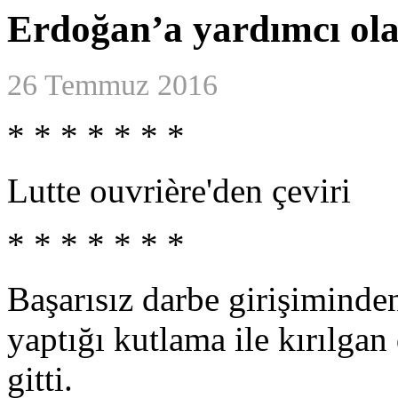
Erdoğan’a yardımcı o
26 Temmuz 2016
* * * * * * *
Lutte ouvrière'den çeviri
* * * * * * *
Başarısız darbe girişiminde
yaptığı kutlama ile kırılg
gitti.