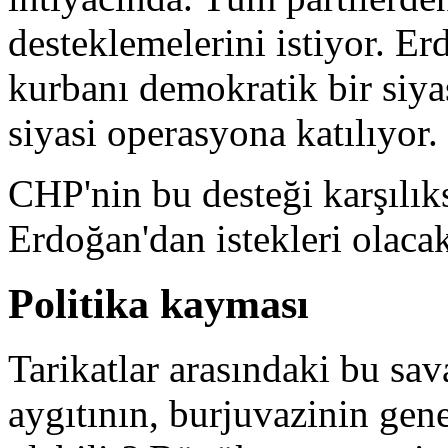
desteklemelerini istiyor. Er
kurbanı demokratik bir siya
siyasi operasyona katılıyor.
CHP'nin bu desteği karşılıks
Erdoğan'dan istekleri olaca
Politika kayması
Tarikatlar arasındaki bu sav
aygıtının, burjuvazinin gene