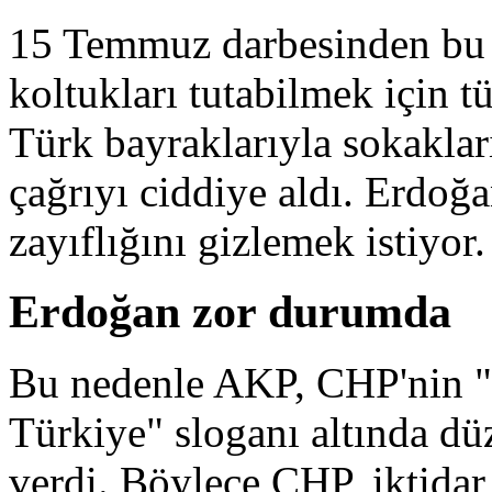
15 Temmuz darbesinden bu y
koltukları tutabilmek için t
Türk bayraklarıyla sokaklar
çağrıyı ciddiye aldı. Erdoğ
zayıflığını gizlemek istiyor.
Erdoğan zor durumda
Bu nedenle AKP, CHP'nin "
Türkiye" sloganı altında dü
verdi. Böylece CHP, iktidar 