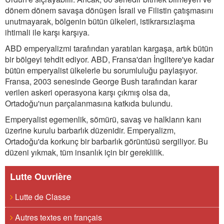
dönem dönem savaşa dönüşen İsrail ve Filistin çatışmasını
unutmayarak, bölgenin bütün ülkeleri, istikrarsızlaşma
ihtimali ile karşı karşıya.
ABD emperyalizmi tarafından yaratılan kargaşa, artık bütün
bir bölgeyi tehdit ediyor. ABD, Fransa'dan İngiltere'ye kadar
bütün emperyalist ülkelerle bu sorumluluğu paylaşıyor.
Fransa, 2003 senesinde George Bush tarafından karar
verilen askeri operasyona karşı çıkmış olsa da,
Ortadoğu'nun parçalanmasına katkıda bulundu.
Emperyalist egemenlik, sömürü, savaş ve halkların kanı
üzerine kurulu barbarlık düzenidir. Emperyalizm,
Ortadoğu'da korkunç bir barbarlık görüntüsü sergiliyor. Bu
düzeni yıkmak, tüm insanlık için bir gereklilik.
Lutte Ouvrière
Lutte de Classe
Autres textes en français