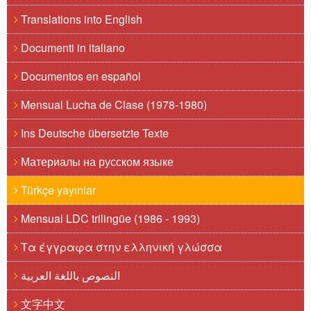
Translations into English
Documenti in italiano
Documentos en español
Mensual Lucha de Clase (1978-1980)
Ins Deutsche übersetzte Texte
Материалы на русском языке
Türkçe yayınlar
Mensual LDC trilingüe (1986 - 1993)
Τα έγγραφα στην ελληνική γλώσσα
النصوص باللغة العربية
文字中文