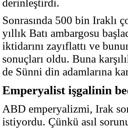
derinleştirdi.
Sonrasında 500 bin Iraklı 
yıllık Batı ambargosu başl
iktidarını zayıflattı ve bu
sonuçları oldu. Buna karşılı
de Sünni din adamlarına karş
Emperyalist işgalinin be
ABD emperyalizmi, Irak so
istiyordu. Çünkü asıl sorun