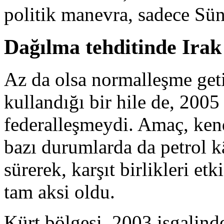
politik manevra, sadece Sün
Dağılma tehditinde Irak
Az da olsa normalleşme geti
kullandığı bir hile de, 2005
federalleşmeydi. Amaç, ken
bazı durumlarda da petrol kâ
sürerek, karşıt birlikleri e
tam aksi oldu.
Kürt bölgesi, 2003 işgalind