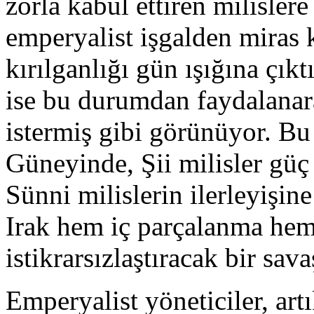
zorla kabul ettiren milisler
emperyalist işgalden miras 
kırılganlığı gün ışığına çık
ise bu durumdan faydalanar
istermiş gibi görünüyor. Bu
Güneyinde, Şii milisler güç 
Sünni milislerin ilerleyişin
Irak hem iç parçalanma hem
istikrarsızlaştıracak bir sav
Emperyalist yöneticiler, artı