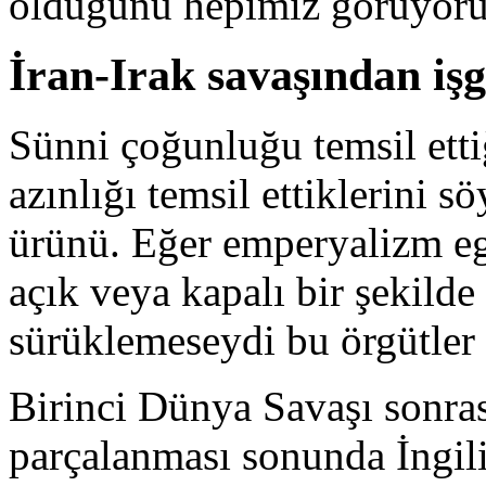
olduğunu hepimiz görüyoru
İran-Irak savaşından iş
Sünni çoğunluğu temsil etti
azınlığı temsil ettiklerini 
ürünü. Eğer emperyalizm eg
açık veya kapalı bir şekild
sürüklemeseydi bu örgütler
Birinci Dünya Savaşı sonra
parçalanması sonunda İngili