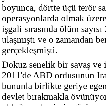
boyunca, dörtte üçü terör sa
operasyonlarda olmak üzere
işgali sırasında ölüm sayıs
ulaşmıştı ve o zamandan be
gerçekleşmişti.
Dokuz senelik bir savaş ve 
2011'de ABD ordusunun Irak'
bununla birlikte geriye egem
devlet bırakmakla övünüyo