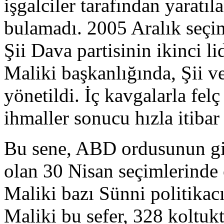
işgalciler tarafından yaratıl
bulamadı. 2005 Aralık seçim
Şii Dava partisinin ikinci l
Maliki başkanlığında, Şii v
yönetildi. İç kavgalarla fel
ihmaller sonucu hızla itibar
Bu sene, ABD ordusunun gid
olan 30 Nisan seçimlerinde
Maliki bazı Sünni politikacı
Maliki bu sefer, 328 koltukt