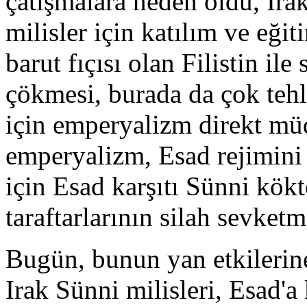
çatışmalara neden oldu, Ira
milisler için katılım ve eği
barut fıçısı olan Filistin ile
çökmesi, burada da çok tehl
için emperyalizm direkt mü
emperyalizm, Esad rejimini 
için Esad karşıtı Sünni kökt
taraftarlarının silah sevke
Bugün, bunun yan etkilerine
Irak Sünni milisleri, Esad'a