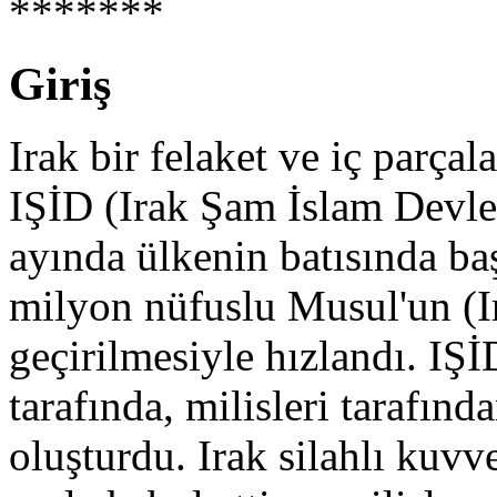
*******
Giriş
Irak bir felaket ve iç parça
IŞİD (Irak Şam İslam Devlet
ayında ülkenin batısında baş
milyon nüfuslu Musul'un (Ir
geçirilmesiyle hızlandı. IŞİD
tarafında, milisleri tarafın
oluşturdu. Irak silahlı kuvve