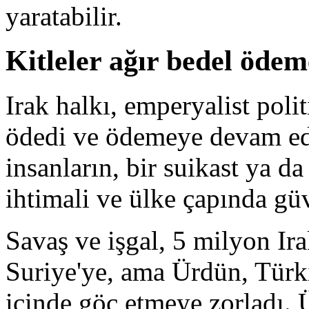
yaratabilir.
Kitleler ağır bedel öde
Irak halkı, emperyalist poli
ödedi ve ödemeye devam ed
insanların, bir suikast ya d
ihtimali ve ülke çapında güv
Savaş ve işgal, 5 milyon Ira
Suriye'ye, ama Ürdün, Türk
içinde göç etmeye zorladı. 