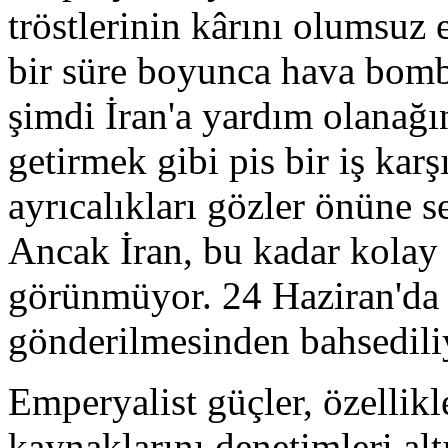
tröstlerinin kârını olumsuz 
bir süre boyunca hava bo
şimdi İran'a yardım olanağı
getirmek gibi pis bir iş karş
ayrıcalıkları gözler önüne se
Ancak İran, bu kadar kolay 
görünmüyor. 24 Haziran'da 
gönderilmesinden bahsedili
Emperyalist güçler, özellikl
kaynaklarını denetimleri alt