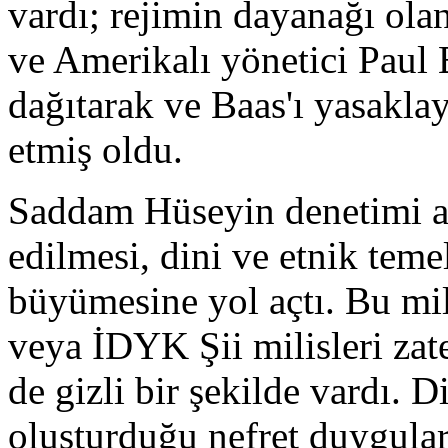
vardı; rejimin dayanağı olan
ve Amerikalı yönetici Paul 
dağıtarak ve Baas'ı yasakla
etmiş oldu.
Saddam Hüseyin denetimi al
edilmesi, dini ve etnik teme
büyümesine yol açtı. Bu mil
veya İDYK Şii milisleri z
de gizli bir şekilde vardı. D
oluşturduğu nefret duygular