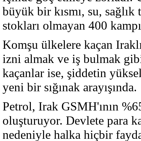
büyük bir kısmı, su, sağlık 
stokları olmayan 400 kampın 
Komşu ülkelere kaçan Iraklı
izni almak ve iş bulmak gib
kaçanlar ise, şiddetin yükse
yeni bir sığınak arayışında.
Petrol, Irak GSMH'ının %65'
oluşturuyor. Devlete para k
nedeniyle halka hiçbir fayda