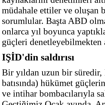
müdahale ettiler ve oluşan 
sorumlular. Başta ABD olma
onlarca yıl boyunca yaptıkl
güçleri denetleyebilmekten a
IŞİD'din saldırısı
Bir yıldan uzun bir süredir,
batısında) hükümet güçlerin
ve intihar bombacılarıyla s
Geçtiğimiz Ocak ayında, An