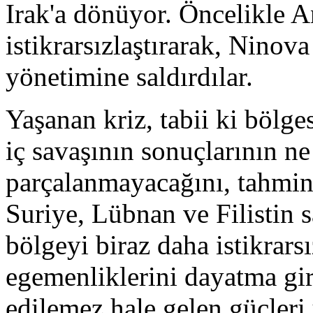
Irak'a dönüyor. Öncelikle A
istikrarsızlaştırarak, Ninov
yönetimine saldırdılar.
Yaşanan kriz, tabii ki bölge
iç savaşının sonuçlarının ne
parçalanmayacağını, tahmin
Suriye, Lübnan ve Filistin
bölgeyi biraz daha istikrars
egemenliklerini dayatma giri
edilemez hale gelen güçleri