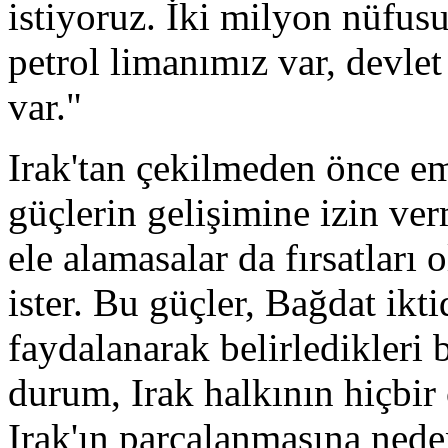
istiyoruz. İki milyon nüfus
petrol limanımız var, devle
var."
Irak'tan çekilmeden önce e
güçlerin gelişimine izin ver
ele alamasalar da fırsatları
ister. Bu güçler, Bağdat ik
faydalanarak belirledikleri b
durum, Irak halkının hiçbir
Irak'ın parçalanmasına neden