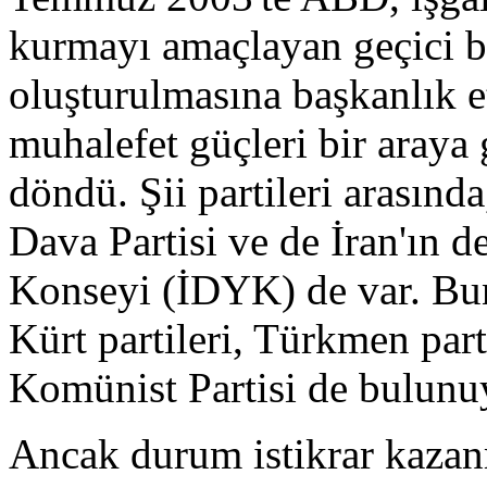
kurmayı amaçlayan geçici 
oluşturulmasına başkanlık et
muhalefet güçleri bir araya 
döndü. Şii partileri arasında
Dava Partisi ve de İran'ın 
Konseyi (İDYK) de var. Bunl
Kürt partileri, Türkmen parti
Komünist Partisi de bulunu
Ancak durum istikrar kazan