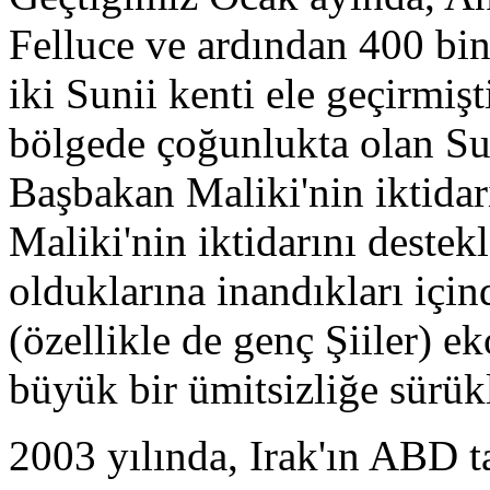
Felluce ve ardından 400 bi
iki Sunii kenti ele geçirmişt
bölgede çoğunlukta olan Sun
Başbakan Maliki'nin iktidar
Maliki'nin iktidarını destek
olduklarına inandıkları içind
(özellikle de genç Şiiler) 
büyük bir ümitsizliğe sürük
2003 yılında, Irak'ın ABD t