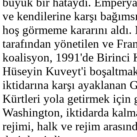
büyük bir hataydı. Emperya
ve kendilerine karşı bağımsı
hoş görmeme kararını aldı.
tarafından yönetilen ve Fra
koalisyon, 1991'de Birinci 
Hüseyin Kuveyt'i boşaltmak 
iktidarına karşı ayaklanan 
Kürtleri yola getirmek için
Washington, iktidarda kalma
rejimi, halk ve rejim arasın