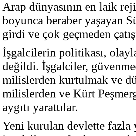
Arap dünyasının en laik re
boyunca beraber yaşayan Sün
girdi ve çok geçmeden çatış
İşgalcilerin politikası, olay
değildi. İşgalciler, güvenme
milislerden kurtulmak ve düz
milislerden ve Kürt Peşmerg
aygıtı yarattılar.
Yeni kurulan devlette fazla