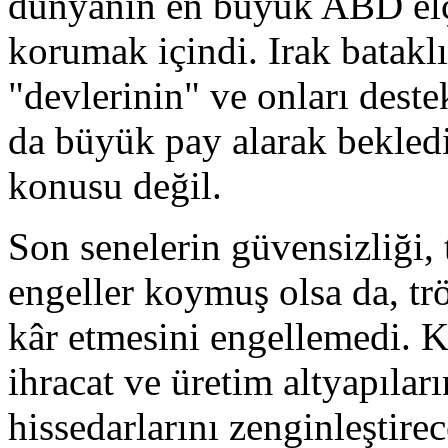
dünyanın en büyük ABD elçi
korumak içindi. Irak batakl
"devlerinin" ve onları dest
da büyük pay alarak bekledi
konusu değil.
Son senelerin güvensizliği, 
engeller koymuş olsa da, tr
kâr etmesini engellemedi. K
ihracat ve üretim altyapıları
hissedarlarını zenginleştire