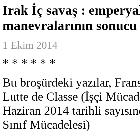
Irak İç savaş : emperya
manevralarının sonucu
1 Ekim 2014
* * * * * *
Bu broşürdeki yazılar, Frans
Lutte de Classe (İşçi Mücad
Haziran 2014 tarihli sayısı
Sınıf Mücadelesi)