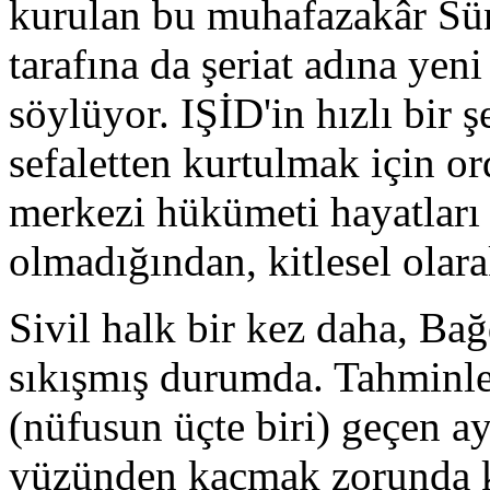
kurulan bu muhafazakâr Sünn
tarafına da şeriat adına yeni
söylüyor. IŞİD'in hızlı bir ş
sefaletten kurtulmak için or
merkezi hükümeti hayatları 
olmadığından, kitlesel olar
Sivil halk bir kez daha, Bağ
sıkışmış durumda. Tahminle
(nüfusun üçte biri) geçen a
yüzünden kaçmak zorunda k