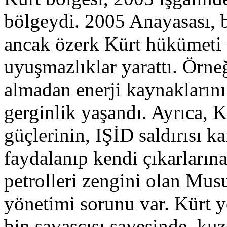
bölgeydi. 2005 Anayasası, 
ancak özerk Kürt hükümeti
uyuşmazlıklar yarattı. Örneğ
almadan enerji kaynaklarını
gerginlik yaşandı. Ayrıca, K
güçlerinin, IŞİD saldırısı k
faydalanıp kendi çıkarlarına
petrolleri zengini olan Mus
yönetimi sorunu var. Kürt yö
bin savaşçısı sayesinde, ku