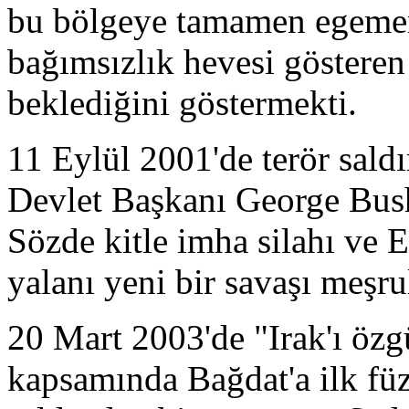
bu bölgeye tamamen egeme
bağımsızlık hevesi gösteren 
beklediğini göstermekti.
11 Eylül 2001'de terör saldır
Devlet Başkanı George Bush 
Sözde kitle imha silahı ve
yalanı yeni bir savaşı meşrul
20 Mart 2003'de "Irak'ı özg
kapsamında Bağdat'a ilk füze