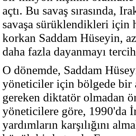
açtı. Bu savaş sırasında, Irak
savaşa sürüklendikleri için
korkan Saddam Hüseyin, azı
daha fazla dayanmayı tercih 
O dönemde, Saddam Hüseyi
yöneticiler için bölgede bir 
gereken diktatör olmadan ö
yöneticilere göre, 1990'da İr
yardımların karşılığını alma