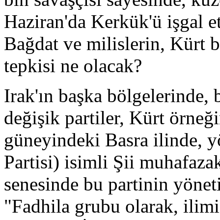
Haziran'da Kerkük'ü işgal e
Bağdat ve milislerin, Kürt
tepkisi ne olacak?
Irak'ın başka bölgelerinde, 
değişik partiler, Kürt örne
güneyindeki Basra ilinde, y
Partisi) isimli Şii muhafaza
senesinde bu partinin yöneti
"Fadhila grubu olarak, ili