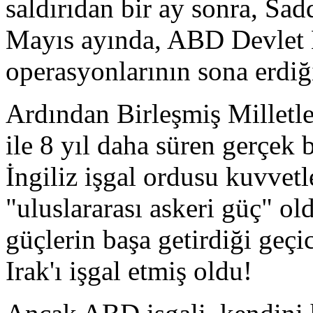
saldırıdan bir ay sonra, Sad
Mayıs ayında, ABD Devlet B
operasyonlarının sona erdiği
Ardından Birleşmiş Milletle
ile 8 yıl daha süren gerçek 
İngiliz işgal ordusu kuvvetl
"uluslararası askeri güç" ol
güçlerin başa getirdiği geçi
Irak'ı işgal etmiş oldu!