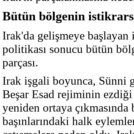
Bütün bölgenin istikrars
Irak'da gelişmeye başlayan i
politikası sonucu bütün bölg
parçası.
Irak işgali boyunca, Sünni 
Beşar Esad rejiminin ezdiğ
yeniden ortaya çıkmasında 
başınlarındaki halk eylemler