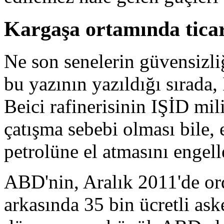
Kargaşa ortamında tica
Ne son senelerin güvensizli
bu yazının yazıldığı sırada, 
Beici rafinerisinin IŞİD mil
çatışma sebebi olması bile, 
petrolüne el atmasını engel
ABD'nin, Aralık 2011'de or
arkasında 35 bin ücretli aske