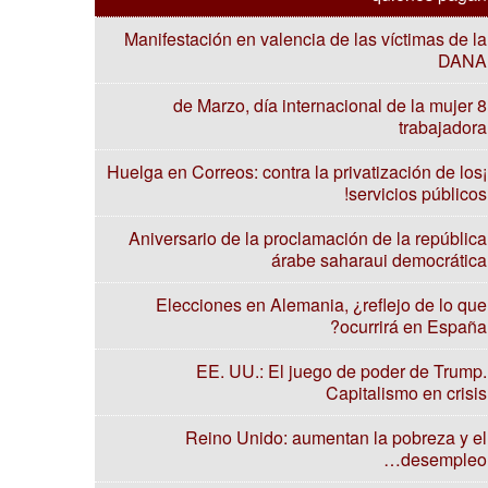
Manifestación en valencia de las víctimas de la
DANA
8 de Marzo, día internacional de la mujer
trabajadora
¡Huelga en Correos: contra la privatización de los
servicios públicos!
Aniversario de la proclamación de la república
árabe saharaui democrática
Elecciones en Alemania, ¿reflejo de lo que
ocurrirá en España?
EE. UU.: El juego de poder de Trump.
Capitalismo en crisis
Reino Unido: aumentan la pobreza y el
desempleo…