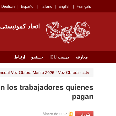
Skip
Deutsch
Español
Italiano
English
Français
to
main
content
اتحاد کمونیستی
معارفه
چیست ICU
جستجو
ارتباط
خانه
/
Voz Obrera
/
nsual Voz Obrera Marzo 2025
on los trabajadores quienes
pagan
Marzo de 2025
چاپ