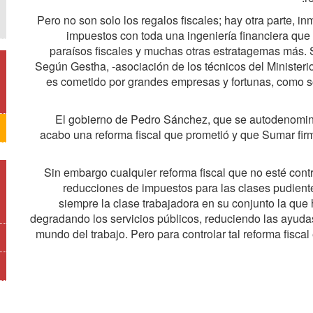
Pero no son solo los regalos fiscales; hay otra parte, i
impuestos con toda una ingeniería financiera qu
paraísos fiscales y muchas otras estratagemas más. S
Según Gestha, -asociación de los técnicos del Ministeri
es cometido por grandes empresas y fortunas, como 
El gobierno de Pedro Sánchez, que se autodenominó e
acabo una reforma fiscal que prometió y que Sumar fir
Sin embargo cualquier reforma fiscal que no esté contr
reducciones de impuestos para las clases pudient
siempre la clase trabajadora en su conjunto la que h
degradando los servicios públicos, reduciendo las ayud
mundo del trabajo. Pero para controlar tal reforma fiscal