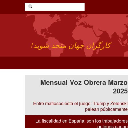
کارگران جهان متحد شوید!
Mensual Voz Obrera Marzo
2025
Entre mafiosos está el juego: Trump y Zelenski
pelean públicamente
La fiscalidad en España: son los trabajadores
quienes pagan